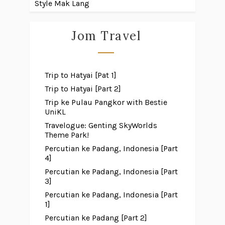
Style Mak Lang
Jom Travel
Trip to Hatyai [Pat 1]
Trip to Hatyai [Part 2]
Trip ke Pulau Pangkor with Bestie
UniKL
Travelogue: Genting SkyWorlds
Theme Park!
Percutian ke Padang, Indonesia [Part
4]
Percutian ke Padang, Indonesia [Part
3]
Percutian ke Padang, Indonesia [Part
1]
Percutian ke Padang [Part 2]