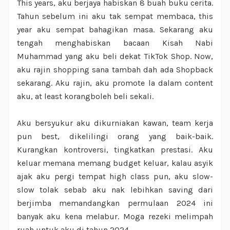
This years, aku berjaya habiskan 8 buah buku cerita.
Tahun sebelum ini aku tak sempat membaca, this
year aku sempat bahagikan masa. Sekarang aku
tengah menghabiskan bacaan Kisah Nabi
Muhammad yang aku beli dekat TikTok Shop. Now,
aku rajin shopping sana tambah dah ada Shopback
sekarang. Aku rajin, aku promote la dalam content
aku, at least korangboleh beli sekali.
Aku bersyukur aku dikurniakan kawan, team kerja
pun best, dikelilingi orang yang baik-baik.
Kurangkan kontroversi, tingkatkan prestasi. Aku
keluar memana memang budget keluar, kalau asyik
ajak aku pergi tempat high class pun, aku slow-
slow tolak sebab aku nak lebihkan saving dari
berjimba memandangkan permulaan 2024 ini
banyak aku kena melabur. Moga rezeki melimpah
ruah untuk aku di tahun 2024.