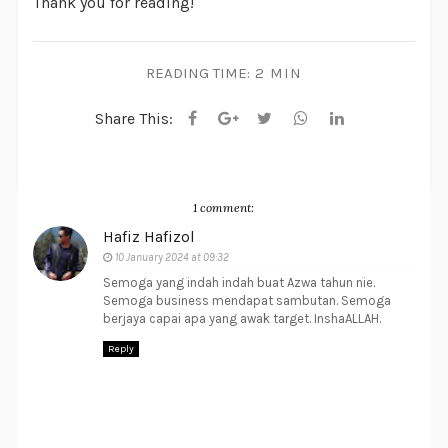
Thank you for reading!
READING TIME:
2 MIN
Share This:
1 comment:
Hafiz Hafizol
10 January 2024 at 09:32
Semoga yang indah indah buat Azwa tahun nie.
Semoga business mendapat sambutan. Semoga
berjaya capai apa yang awak target. InshaALLAH.
Reply