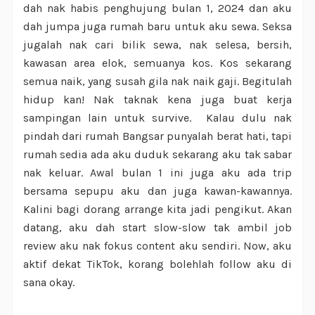
dah nak habis penghujung bulan 1, 2024 dan aku
dah jumpa juga rumah baru untuk aku sewa. Seksa
jugalah nak cari bilik sewa, nak selesa, bersih,
kawasan area elok, semuanya kos. Kos sekarang
semua naik, yang susah gila nak naik gaji. Begitulah
hidup kan! Nak taknak kena juga buat kerja
sampingan lain untuk survive. Kalau dulu nak
pindah dari rumah Bangsar punyalah berat hati, tapi
rumah sedia ada aku duduk sekarang aku tak sabar
nak keluar. Awal bulan 1 ini juga aku ada trip
bersama sepupu aku dan juga kawan-kawannya.
Kalini bagi dorang arrange kita jadi pengikut. Akan
datang, aku dah start slow-slow tak ambil job
review aku nak fokus content aku sendiri. Now, aku
aktif dekat TikTok, korang bolehlah follow aku di
sana okay.