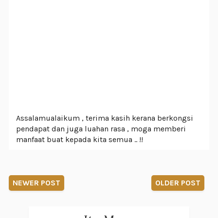
Assalamualaikum , terima kasih kerana berkongsi
pendapat dan juga luahan rasa , moga memberi
manfaat buat kepada kita semua .. !!
NEWER POST
OLDER POST