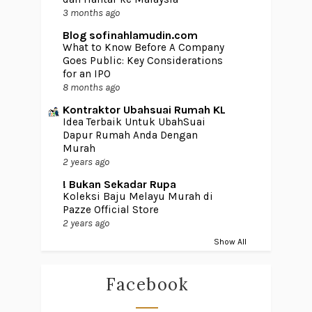
3 months ago
Blog sofinahlamudin.com
What to Know Before A Company
Goes Public: Key Considerations
for an IPO
8 months ago
Kontraktor Ubahsuai Rumah KL
Idea Terbaik Untuk UbahSuai
Dapur Rumah Anda Dengan
Murah
2 years ago
! Bukan Sekadar Rupa
Koleksi Baju Melayu Murah di
Pazze Official Store
2 years ago
Show All
Facebook