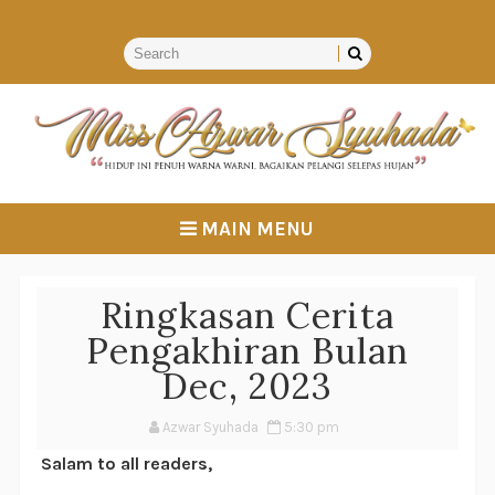
MAIN MENU
Ringkasan Cerita
Pengakhiran Bulan
Dec, 2023
Azwar Syuhada
5:30 pm
Salam to all readers,