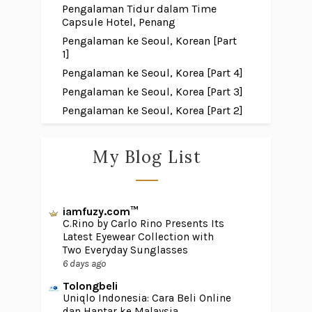
Pengalaman Tidur dalam Time
Capsule Hotel, Penang
Pengalaman ke Seoul, Korean [Part
1]
Pengalaman ke Seoul, Korea [Part 4]
Pengalaman ke Seoul, Korea [Part 3]
Pengalaman ke Seoul, Korea [Part 2]
My Blog List
iamfuzy.com™
C.Rino by Carlo Rino Presents Its
Latest Eyewear Collection with
Two Everyday Sunglasses
6 days ago
Tolongbeli
Uniqlo Indonesia: Cara Beli Online
dan Hantar ke Malaysia