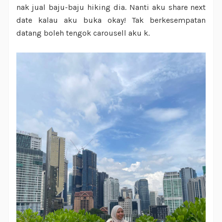
nak jual baju-baju hiking dia. Nanti aku share next
date kalau aku buka okay! Tak berkesempatan
datang boleh tengok carousell aku k.