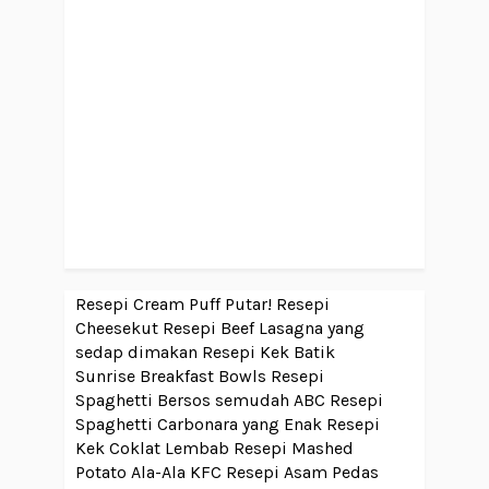
Resepi Cream Puff Putar!
Resepi
Cheesekut
Resepi Beef Lasagna yang
sedap dimakan
Resepi Kek Batik
Sunrise Breakfast Bowls
Resepi
Spaghetti Bersos semudah ABC
Resepi
Spaghetti Carbonara yang Enak
Resepi
Kek Coklat Lembab
Resepi Mashed
Potato Ala-Ala KFC
Resepi Asam Pedas