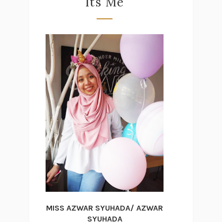
Its Me
MISS AZWAR SYUHADA/ AZWAR
SYUHADA