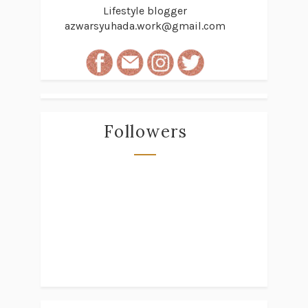
Lifestyle blogger
azwarsyuhada.work@gmail.com
Followers