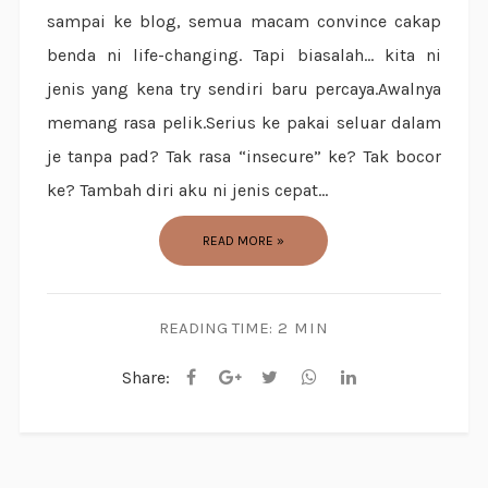
sampai ke blog, semua macam convince cakap
benda ni life-changing. Tapi biasalah… kita ni
jenis yang kena try sendiri baru percaya.Awalnya
memang rasa pelik.Serius ke pakai seluar dalam
je tanpa pad? Tak rasa “insecure” ke? Tak bocor
ke? Tambah diri aku ni jenis cepat...
READ MORE »
READING TIME:
2 MIN
Share: