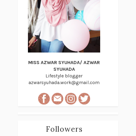
MISS AZWAR SYUHADA/ AZWAR
SYUHADA
Lifestyle blogger
azwarsyuhada.work@gmail.com
Followers