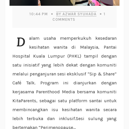
10:44 PM
BY AZWAR SYUHADA
1
COMMENTS
Dalam usaha memperkukuh kesedaran
kesihatan wanita di Malaysia, Pantai
Hospital Kuala Lumpur (PHKL) tampil dengan
satu inisiatif yang lebih dekat dengan komuniti
melalui penganjuran sesi eksklusif “Sip & Share”
Café Talk. Program ini dianjurkan dengan
kerjasama Parenthood Media bersama komuniti
KitaParents, sebagai satu platform santai untuk
membincangkan isu kesihatan wanita secara
lebih terbuka dan inklusif.Sesi sulung yang
bertemakan “Perimenopause...