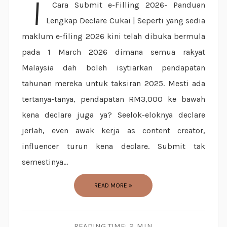
| Cara Submit e-Filling 2026- Panduan
Lengkap Declare Cukai | Seperti yang sedia
maklum e-filing 2026 kini telah dibuka bermula
pada 1 March 2026 dimana semua rakyat
Malaysia dah boleh isytiarkan pendapatan
tahunan mereka untuk taksiran 2025. Mesti ada
tertanya-tanya, pendapatan RM3,000 ke bawah
kena declare juga ya? Seelok-eloknya declare
jerlah, even awak kerja as content creator,
influencer turun kena declare. Submit tak
semestinya...
READ MORE »
READING TIME:
2 MIN