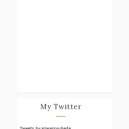
My Twitter
Tweets by azwarsyuhada