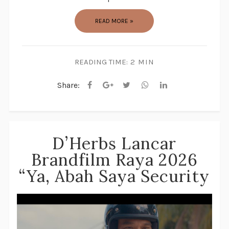
READ MORE »
READING TIME:
2 MIN
Share:
D’Herbs Lancar
Brandfilm Raya 2026
“Ya, Abah Saya Security