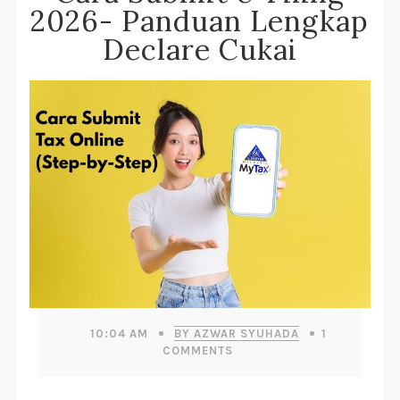
2026- Panduan Lengkap
Declare Cukai
10:04 AM
BY AZWAR SYUHADA
1
COMMENTS