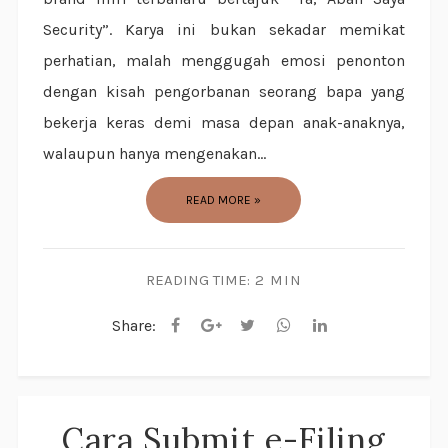
Security”. Karya ini bukan sekadar memikat
perhatian, malah menggugah emosi penonton
dengan kisah pengorbanan seorang bapa yang
bekerja keras demi masa depan anak-anaknya,
walaupun hanya mengenakan...
READ MORE »
READING TIME:
2 MIN
Share:
Cara Submit e-Filing