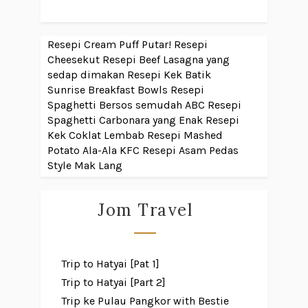
Resepi Cream Puff Putar!
Resepi
Cheesekut
Resepi Beef Lasagna yang
sedap dimakan
Resepi Kek Batik
Sunrise Breakfast Bowls
Resepi
Spaghetti Bersos semudah ABC
Resepi
Spaghetti Carbonara yang Enak
Resepi
Kek Coklat Lembab
Resepi Mashed
Potato Ala-Ala KFC
Resepi Asam Pedas
Style Mak Lang
Jom Travel
Trip to Hatyai [Pat 1]
Trip to Hatyai [Part 2]
Trip ke Pulau Pangkor with Bestie