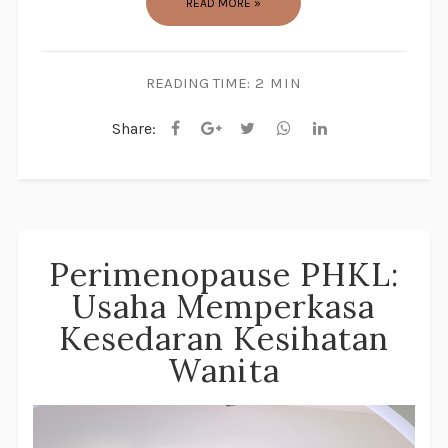
READ MORE »
READING TIME:
2 MIN
Share:
Perimenopause PHKL:
Usaha Memperkasa
Kesedaran Kesihatan
Wanita