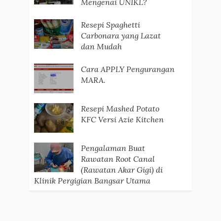
Mengenai UNIKL?
Resepi Spaghetti
Carbonara yang Lazat
dan Mudah
Cara APPLY Pengurangan
MARA.
Resepi Mashed Potato
KFC Versi Azie Kitchen
Pengalaman Buat
Rawatan Root Canal
(Rawatan Akar Gigi) di
Klinik Pergigian Bangsar Utama