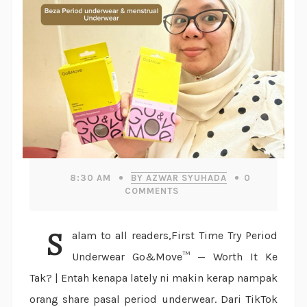
8:30 AM
BY AZWAR SYUHADA
0
COMMENTS
Salam to all readers,First Time Try Period
Underwear Go&Move™ — Worth It Ke
Tak? | Entah kenapa lately ni makin kerap nampak
orang share pasal period underwear. Dari TikTok