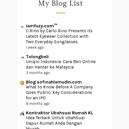
My Blog List
iamfuzy.com™
C.Rino by Carlo Rino Presents Its
Latest Eyewear Collection with
Two Everyday Sunglasses
1 week ago
Tolongbeli
Uniqlo Indonesia: Cara Beli Online
dan Hantar ke Malaysia
3 months ago
Blog sofinahlamudin.com
What to Know Before A Company
Goes Public: Key Considerations
for an IPO
8 months ago
Kontraktor Ubahsuai Rumah KL
Idea Terbaik Untuk UbahSuai
Dapur Rumah Anda Dengan
Murah