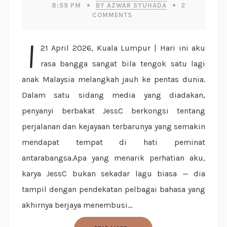
8:59 PM
BY AZWAR SYUHADA
2
COMMENTS
| 21 April 2026, Kuala Lumpur | Hari ini aku
rasa bangga sangat bila tengok satu lagi
anak Malaysia melangkah jauh ke pentas dunia.
Dalam satu sidang media yang diadakan,
penyanyi berbakat JessC berkongsi tentang
perjalanan dan kejayaan terbarunya yang semakin
mendapat tempat di hati peminat
antarabangsa.Apa yang menarik perhatian aku,
karya JessC bukan sekadar lagu biasa — dia
tampil dengan pendekatan pelbagai bahasa yang
akhirnya berjaya menembusi...