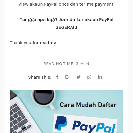
View akaun PayPal once dah terima payment.
Tunggu apa lagi? Jom daftar akaun PayPal
SEGERA!!!
Thank you for reading!
READING TIME:
3 MIN
Share This: