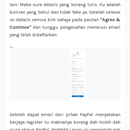
lain. Make sure details yang korang tulis itu adalah
butiran yang betul dan tidak fake ya. Setelah selesai
isi details semua klik sahaja pada pautan
"Agree &
Continue"
dan tunggu pengesahan menerusi email
yang telah didaftarkan.
Setelah dapat email dari pihak PayPal menyatakan
berjaya register tu maknanya korang dah boleh dah
guna akaun PayPal. Yeahhh!! Lepas ini senanglah nak