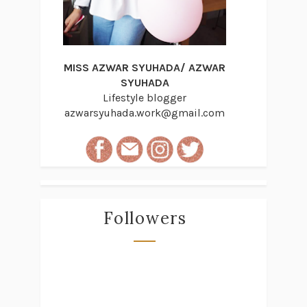
MISS AZWAR SYUHADA/ AZWAR
SYUHADA
Lifestyle blogger
azwarsyuhada.work@gmail.com
Followers