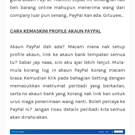
beli barang online mahupun menerima wang dari
company luar pun senang, PayPal kan ada. Gituuew..
CARA KEMASKINI PROFILE AKAUN PAYPAL
Akaun PayPal dah ada? Macam mana nak setup
profile akaun, link ke akaun bank tempatan semua
tu? Sabar jap naaa, sini aku ajar lebih lanjut. Mula-
mula korang log in akaun PayPal korang macam
biasa. Kemudian klik pada bahagian Setting dengan
memasukkan maklumat peribadi yang berkaitan,
serta no akaun bank yang korang nak link kan untuk
urus niaga penerimaan wang nanti. Boleh percaya ke
PayPal ni? Jangan risau details peribadi kita semua
akan dirahsiakan.