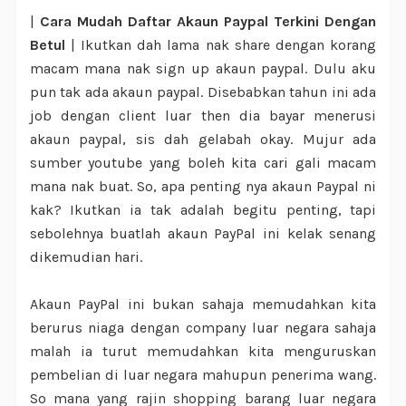
|
Cara Mudah Daftar Akaun Paypal Terkini Dengan
Betul
| Ikutkan dah lama nak share dengan korang
macam mana nak sign up akaun paypal. Dulu aku
pun tak ada akaun paypal. Disebabkan tahun ini ada
job dengan client luar then dia bayar menerusi
akaun paypal, sis dah gelabah okay. Mujur ada
sumber youtube yang boleh kita cari gali macam
mana nak buat. So, apa penting nya akaun Paypal ni
kak? Ikutkan ia tak adalah begitu penting, tapi
sebolehnya buatlah akaun PayPal ini kelak senang
dikemudian hari.
Akaun PayPal ini bukan sahaja memudahkan kita
berurus niaga dengan company luar negara sahaja
malah ia turut memudahkan kita menguruskan
pembelian di luar negara mahupun penerima wang.
So mana yang rajin shopping barang luar negara