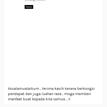
Reply
Assalamualaikum , terima kasih kerana berkongsi
pendapat dan juga luahan rasa , moga memberi
manfaat buat kepada kita semua .. !!