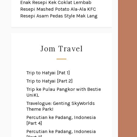
Enak
Resepi Kek Coklat Lembab
Resepi Mashed Potato Ala-Ala KFC
Resepi Asam Pedas Style Mak Lang
Jom Travel
Trip to Hatyai [Pat 1]
Trip to Hatyai [Part 2]
Trip ke Pulau Pangkor with Bestie
UniKL
Travelogue: Genting SkyWorlds
Theme Park!
Percutian ke Padang, Indonesia
[Part 4]
Percutian ke Padang, Indonesia