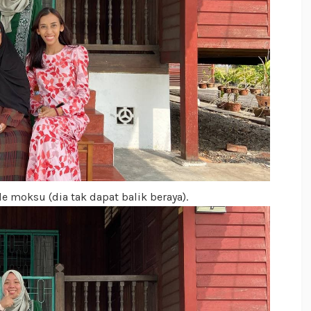
kde moksu (dia tak dapat balik beraya).