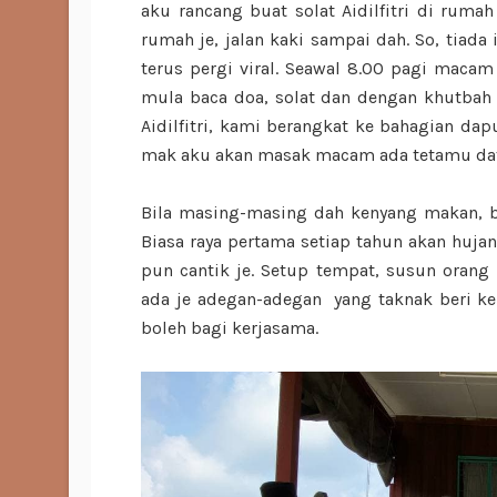
aku rancang buat solat Aidilfitri di ruma
rumah je, jalan kaki sampai dah. So, tiada
terus pergi viral. Seawal 8.00 pagi maca
mula baca doa, solat dan dengan khutbah s
Aidilfitri, kami berangkat ke bahagian dap
mak aku akan masak macam ada tetamu datan
Bila masing-masing dah kenyang makan, b
Biasa raya pertama setiap tahun akan hujan
pun cantik je. Setup tempat, susun orang
ada je adegan-adegan yang taknak beri k
boleh bagi kerjasama.