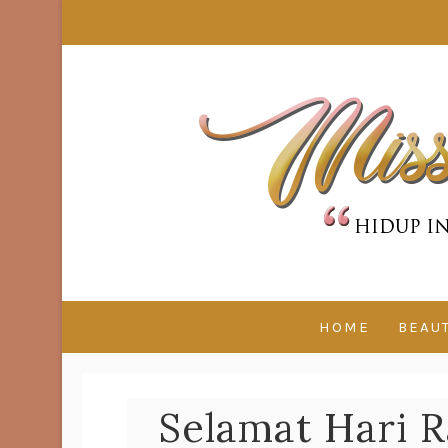
HOME
BEAU
Selamat Hari Ra