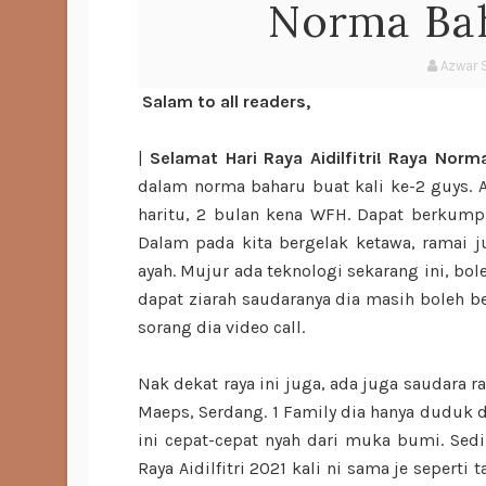
Norma Bah
Azwar 
Salam to all readers,
|
Selamat Hari Raya Aidilfitri! Raya Norm
dalam norma baharu buat kali ke-2 guys. 
haritu, 2 bulan kena WFH. Dapat berkump
Dalam pada kita bergelak ketawa, ramai 
ayah. Mujur ada teknologi sekarang ini, bo
dapat ziarah saudaranya dia masih boleh b
sorang dia video call.
Nak dekat raya ini juga, ada juga saudara r
Maeps, Serdang. 1 Family dia hanya duduk 
ini cepat-cepat nyah dari muka bumi. Sedi
Raya Aidilfitri 2021 kali ni sama je sepert