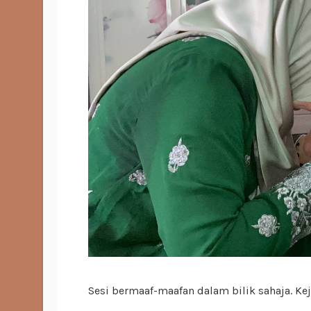
Sesi bermaaf-maafan dalam bilik sahaja. Kej