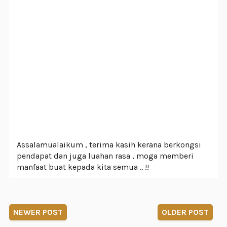
Assalamualaikum , terima kasih kerana berkongsi
pendapat dan juga luahan rasa , moga memberi
manfaat buat kepada kita semua .. !!
NEWER POST
OLDER POST