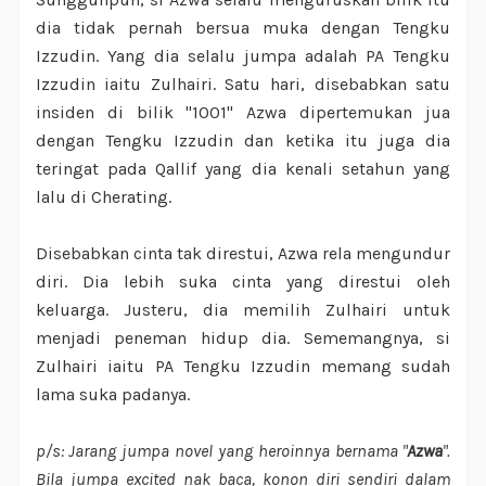
dia tidak pernah bersua muka dengan Tengku
Izzudin. Yang dia selalu jumpa adalah PA Tengku
Izzudin iaitu Zulhairi. Satu hari, disebabkan satu
insiden di bilik "1001" Azwa dipertemukan jua
dengan Tengku Izzudin dan ketika itu juga dia
teringat pada Qallif yang dia kenali setahun yang
lalu di Cherating.
Disebabkan cinta tak direstui, Azwa rela mengundur
diri. Dia lebih suka cinta yang direstui oleh
keluarga. Justeru, dia memilih Zulhairi untuk
menjadi peneman hidup dia. Sememangnya, si
Zulhairi iaitu PA Tengku Izzudin memang sudah
lama suka padanya.
p/s: Jarang jumpa novel yang heroinnya bernama "
Azwa
".
Bila jumpa excited nak baca, konon diri sendiri dalam