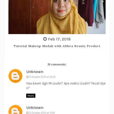
Feb 17, 2019
Tutorial Makeup Mudah with Althea Beauty Product
19 comments:
Unknown
9 October 2014 at 10:34
Haa..kawin dgn PA izudin? Ape reaksi izudin? Pecat dye
x?
Reply
Unknown
9 October 2014 at 11:48