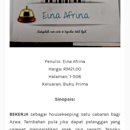
Penulis: Eina Afrina
Harga: RM21.00
Halaman: 1-508
Keluaran: Buku Prima
Sinopsis:
BEKERJA
sebagai housekeeping satu cabaran bagi
Azwa. Tambahan pula jika dapat pelanggan yang
cerewet mengalahkan anak raja seperti Tengku