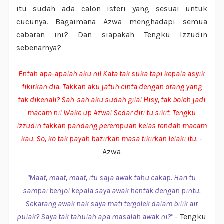
itu sudah ada calon isteri yang sesuai untuk
cucunya. Bagaimana Azwa menghadapi semua
cabaran ini? Dan siapakah Tengku Izzudin
sebenarnya?
Entah apa-apalah aku ni! Kata tak suka tapi kepala asyik
fikirkan dia. Takkan aku jatuh cinta dengan orang yang
tak dikenali? Sah-sah aku sudah gila! Hisy, tak boleh jadi
macam ni! Wake up Azwa! Sedar diri tu sikit. Tengku
Izzudin takkan pandang perempuan kelas rendah macam
kau. So, ko tak payah bazirkan masa fikirkan lelaki itu.
-
Azwa
"Maaf, maaf, maaf, itu saja awak tahu cakap. Hari tu
sampai benjol kepala saya awak hentak dengan pintu.
Sekarang awak nak saya mati tergolek dalam bilik air
pulak? Saya tak tahulah apa masalah awak ni?"
- Tengku