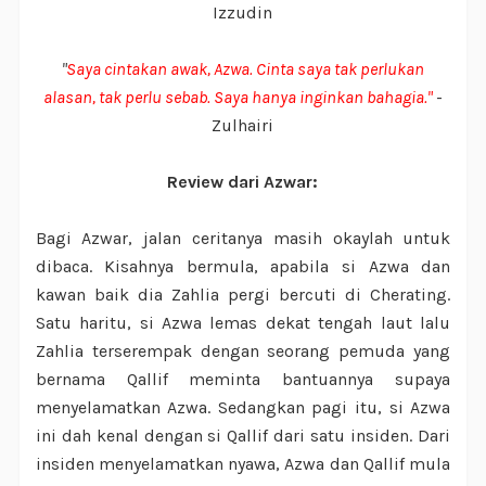
Izzudin
"
Saya cintakan awak, Azwa. Cinta saya tak perlukan
alasan, tak perlu sebab. Saya hanya inginkan bahagia."
-
Zulhairi
Review dari Azwar:
Bagi Azwar, jalan ceritanya masih okaylah untuk
dibaca. Kisahnya bermula, apabila si Azwa dan
kawan baik dia Zahlia pergi bercuti di Cherating.
Satu haritu, si Azwa lemas dekat tengah laut lalu
Zahlia terserempak dengan seorang pemuda yang
bernama Qallif meminta bantuannya supaya
menyelamatkan Azwa. Sedangkan pagi itu, si Azwa
ini dah kenal dengan si Qallif dari satu insiden. Dari
insiden menyelamatkan nyawa, Azwa dan Qallif mula