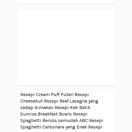
Resepi Cream Puff Putar!
Resepi
Cheesekut
Resepi Beef Lasagna yang
sedap dimakan
Resepi Kek Batik
Sunrise Breakfast Bowls
Resepi
Spaghetti Bersos semudah ABC
Resepi
Spaghetti Carbonara yang Enak
Resepi