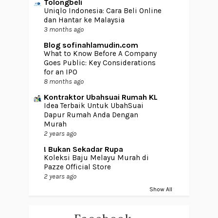
Tolongbeli
Uniqlo Indonesia: Cara Beli Online
dan Hantar ke Malaysia
3 months ago
Blog sofinahlamudin.com
What to Know Before A Company
Goes Public: Key Considerations
for an IPO
8 months ago
Kontraktor Ubahsuai Rumah KL
Idea Terbaik Untuk UbahSuai
Dapur Rumah Anda Dengan
Murah
2 years ago
! Bukan Sekadar Rupa
Koleksi Baju Melayu Murah di
Pazze Official Store
2 years ago
Show All