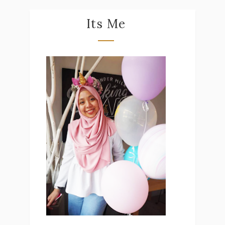
Its Me