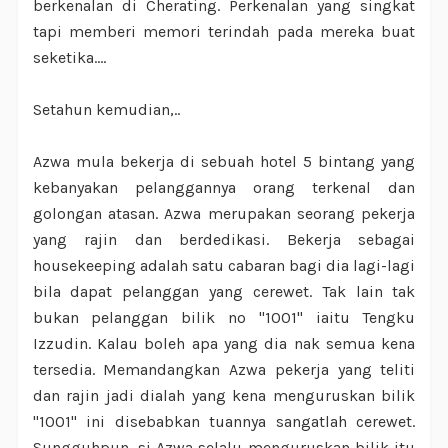
berkenalan di Cherating. Perkenalan yang singkat
tapi memberi memori terindah pada mereka buat
seketika....
Setahun kemudian,..
Azwa mula bekerja di sebuah hotel 5 bintang yang
kebanyakan pelanggannya orang terkenal dan
golongan atasan. Azwa merupakan seorang pekerja
yang rajin dan berdedikasi. Bekerja sebagai
housekeeping adalah satu cabaran bagi dia lagi-lagi
bila dapat pelanggan yang cerewet. Tak lain tak
bukan pelanggan bilik no "1001" iaitu Tengku
Izzudin. Kalau boleh apa yang dia nak semua kena
tersedia. Memandangkan Azwa pekerja yang teliti
dan rajin jadi dialah yang kena menguruskan bilik
"1001" ini disebabkan tuannya sangatlah cerewet.
Sungguhpun, si Azwa selalu menguruskan bilik itu