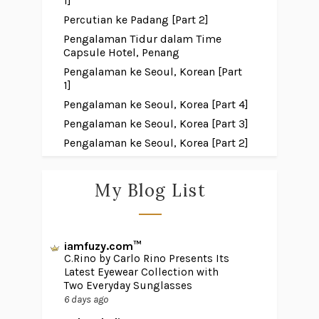
1]
Percutian ke Padang [Part 2]
Pengalaman Tidur dalam Time
Capsule Hotel, Penang
Pengalaman ke Seoul, Korean [Part
1]
Pengalaman ke Seoul, Korea [Part 4]
Pengalaman ke Seoul, Korea [Part 3]
Pengalaman ke Seoul, Korea [Part 2]
My Blog List
iamfuzy.com™
C.Rino by Carlo Rino Presents Its
Latest Eyewear Collection with
Two Everyday Sunglasses
6 days ago