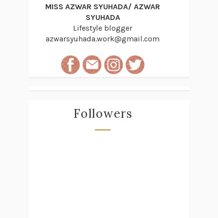
MISS AZWAR SYUHADA/ AZWAR
SYUHADA
Lifestyle blogger
azwarsyuhada.work@gmail.com
Followers