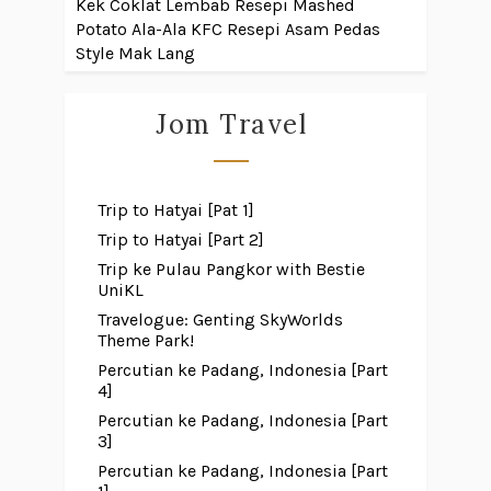
Kek Coklat Lembab
Resepi Mashed
Potato Ala-Ala KFC
Resepi Asam Pedas
Style Mak Lang
Jom Travel
Trip to Hatyai [Pat 1]
Trip to Hatyai [Part 2]
Trip ke Pulau Pangkor with Bestie
UniKL
Travelogue: Genting SkyWorlds
Theme Park!
Percutian ke Padang, Indonesia [Part
4]
Percutian ke Padang, Indonesia [Part
3]
Percutian ke Padang, Indonesia [Part