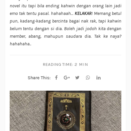
novel itu tapi bila ending kahwin dengan orang lain jadi
emo tak tentu pasal. hahahaah...
KELAKAR
! Memang betul
pun, kadang-kadang bercinta bagai nak rak, tapi kahwin
belum tentu dengan si dia. Boleh jadi jodoh kita dengan
member, abang, mahupun saudara dia. Tak ke naya?
hahahaha..
READING TIME:
2 MIN
Share This: