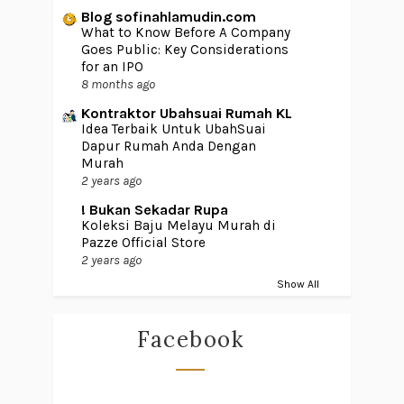
Blog sofinahlamudin.com
What to Know Before A Company
Goes Public: Key Considerations
for an IPO
8 months ago
Kontraktor Ubahsuai Rumah KL
Idea Terbaik Untuk UbahSuai
Dapur Rumah Anda Dengan
Murah
2 years ago
! Bukan Sekadar Rupa
Koleksi Baju Melayu Murah di
Pazze Official Store
2 years ago
Show All
Facebook