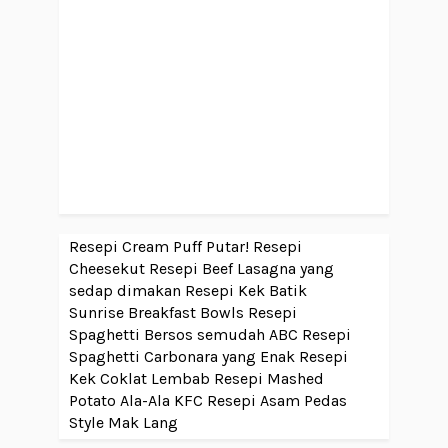
Resepi Cream Puff Putar!
Resepi
Cheesekut
Resepi Beef Lasagna yang
sedap dimakan
Resepi Kek Batik
Sunrise Breakfast Bowls
Resepi
Spaghetti Bersos semudah ABC
Resepi
Spaghetti Carbonara yang Enak
Resepi
Kek Coklat Lembab
Resepi Mashed
Potato Ala-Ala KFC
Resepi Asam Pedas
Style Mak Lang