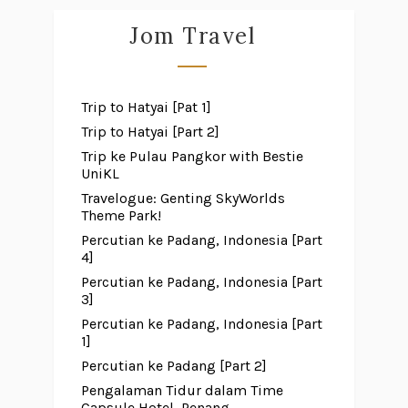
Jom Travel
Trip to Hatyai [Pat 1]
Trip to Hatyai [Part 2]
Trip ke Pulau Pangkor with Bestie
UniKL
Travelogue: Genting SkyWorlds
Theme Park!
Percutian ke Padang, Indonesia [Part
4]
Percutian ke Padang, Indonesia [Part
3]
Percutian ke Padang, Indonesia [Part
1]
Percutian ke Padang [Part 2]
Pengalaman Tidur dalam Time
Capsule Hotel, Penang