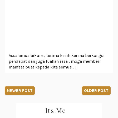
Assalamualaikum , terima kasih kerana berkongsi
pendapat dan juga luahan rasa , moga memberi
manfaat buat kepada kita semua .. !!
NEWER POST
OLDER POST
Its Me