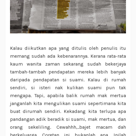
Kalau diikutkan apa yang ditulis oleh penulis itu
memang sudah ada kebenarannya. Kerana rata-rata
kaum wanita zaman sekarang sudah bekerjaya
tambah-tambah pendapatan mereka lebih banyak
daripada pendapatan si suami. Kalau di rumah
sendiri, si isteri nak kulikan suami pun tak
mengapa. Tapi, apabila balik rumah mak mertua
janganlah kita mengulikan suami sepertimana kita
buat dirumah sendiri. Kekadang kita terlupa apa
pandangan adik beradik si suami, mak mertua, dan
orang sekeliling. Cewahhh,..bajet macam dah
berkeluarga. Coretan ini bukanlah apa. Inilah