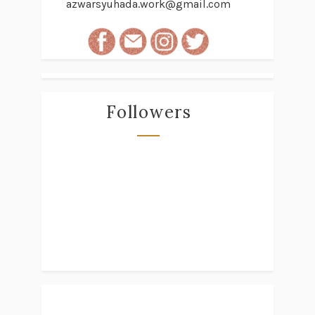
azwarsyuhada.work@gmail.com
Followers