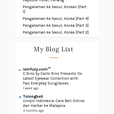
Pengalaman ke Seoul, Korean [Part
1]
Pengalaman ke Seoul, Korea [Part 4]
Pengalaman ke Seoul, Korea [Part 3]
Pengalaman ke Seoul, Korea [Part 2]
My Blog List
iamfuzy.com™
C.Rino by Carlo Rino Presents Its
Latest Eyewear Collection with
Two Everyday Sunglasses
1 week ago
Tolongbeli
Uniqlo Indonesia: Cara Beli Online
dan Hantar ke Malaysia
3 months ago