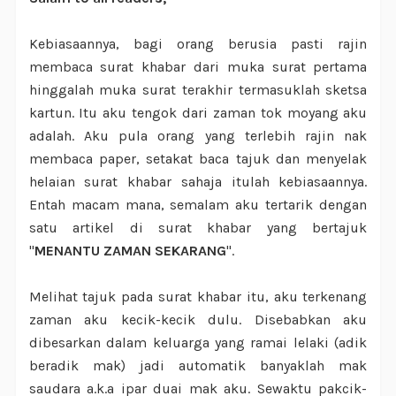
Kebiasaannya, bagi orang berusia pasti rajin
membaca surat khabar dari muka surat pertama
hinggalah muka surat terakhir termasuklah sketsa
kartun. Itu aku tengok dari zaman tok moyang aku
adalah. Aku pula orang yang terlebih rajin nak
membaca paper, setakat baca tajuk dan menyelak
helaian surat khabar sahaja itulah kebiasaannya.
Entah macam mana, semalam aku tertarik dengan
satu artikel di surat khabar yang bertajuk
"
MENANTU ZAMAN SEKARANG
".
Melihat tajuk pada surat khabar itu, aku terkenang
zaman aku kecik-kecik dulu. Disebabkan aku
dibesarkan dalam keluarga yang ramai lelaki (adik
beradik mak) jadi automatik banyaklah mak
saudara a.k.a ipar duai mak aku. Sewaktu pakcik-