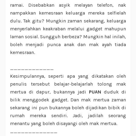
ramai. Disebabkan asyik melayan telefon, nak
nampakkan kemesraan keluarga mereka selfielah
dulu. Tak gitu? Mungkin zaman sekarang, keluarga
menyerlahkan keakraban melalui gadget mahupun
laman sosial. Sungguh berbeza? Mungkin hal inilah,
boleh menjadi punca anak dan mak ayah tiada
kemesraan.
____________
Kesimpulannya, seperti apa yang dikatakan oleh
penulis tersebut belajar-belajarlah tolong mak
mertua di dapur, bukannya jadi
PUAN
duduk di
bilik menggodek gadget. Dan mak mertua zaman
sekarang ini pun bukannya boleh dijadikan bibik di
rumah mereka sendiri. Jadi, jadilah seorang
menantu yang boleh disayangi oleh mak mertua.
_____________