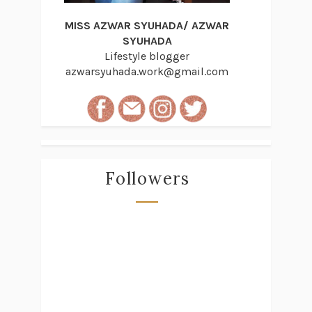
MISS AZWAR SYUHADA/ AZWAR
SYUHADA
Lifestyle blogger
azwarsyuhada.work@gmail.com
Followers