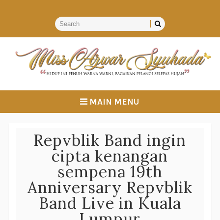
MAIN MENU
Repvblik Band ingin
cipta kenangan
sempena 19th
Anniversary Repvblik
Band Live in Kuala
Lumpur