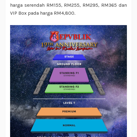
harga serendah RM155, RM255, RM295, RM365 dan
VIP Box pada harga RM4,800.