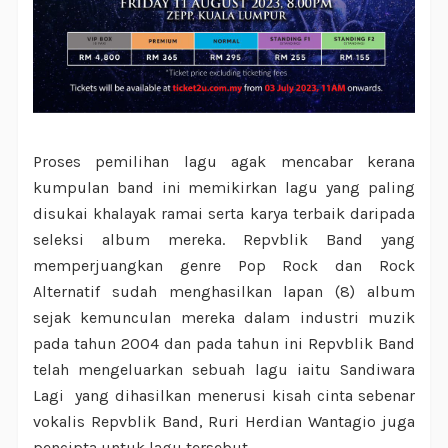
Proses pemilihan lagu agak mencabar kerana
kumpulan band ini memikirkan lagu yang paling
disukai khalayak ramai serta karya terbaik daripada
seleksi album mereka. Repvblik Band yang
memperjuangkan genre Pop Rock dan Rock
Alternatif sudah menghasilkan lapan (8) album
sejak kemunculan mereka dalam industri muzik
pada tahun 2004 dan pada tahun ini Repvblik Band
telah mengeluarkan sebuah lagu iaitu Sandiwara
Lagi yang dihasilkan menerusi kisah cinta sebenar
vokalis Repvblik Band, Ruri Herdian Wantagio juga
pencipta untuk lagu tersebut.