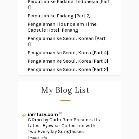
Percutian ke Padang, Indonesia [Part
1]
Percutian ke Padang [Part 2]
Pengalaman Tidur dalam Time
Capsule Hotel, Penang
Pengalaman ke Seoul, Korean [Part
1]
Pengalaman ke Seoul, Korea [Part 4]
Pengalaman ke Seoul, Korea [Part 3]
Pengalaman ke Seoul, Korea [Part 2]
My Blog List
iamfuzy.com™
C.Rino by Carlo Rino Presents Its
Latest Eyewear Collection with
Two Everyday Sunglasses
1 week ago