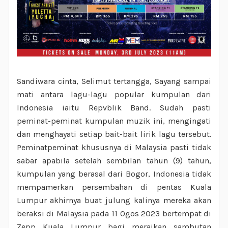
Sandiwara cinta, Selimut tertangga, Sayang sampai
mati antara lagu-lagu popular kumpulan dari
Indonesia iaitu Repvblik Band. Sudah pasti
peminat-peminat kumpulan muzik ini, mengingati
dan menghayati setiap bait-bait lirik lagu tersebut.
Peminatpeminat khususnya di Malaysia pasti tidak
sabar apabila setelah sembilan tahun (9) tahun,
kumpulan yang berasal dari Bogor, Indonesia tidak
mempamerkan persembahan di pentas Kuala
Lumpur akhirnya buat julung kalinya mereka akan
beraksi di Malaysia pada 11 Ogos 2023 bertempat di
Zepp Kuala Lumpur bagi meraikan sambutan