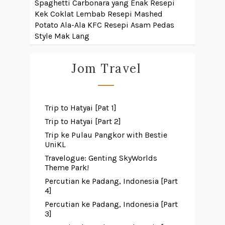
Spaghetti Carbonara yang Enak
Resepi
Kek Coklat Lembab
Resepi Mashed
Potato Ala-Ala KFC
Resepi Asam Pedas
Style Mak Lang
Jom Travel
Trip to Hatyai [Pat 1]
Trip to Hatyai [Part 2]
Trip ke Pulau Pangkor with Bestie
UniKL
Travelogue: Genting SkyWorlds
Theme Park!
Percutian ke Padang, Indonesia [Part
4]
Percutian ke Padang, Indonesia [Part
3]