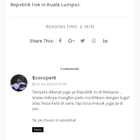
Repvblik live in Kuala Lumpur.
READING TIME:
2 MIN
Share This:
1 comment:
$cocoper6
23 July 2023 at 02:56
Ternyata dikenal juga ya Republik ini di Malaysia ...
Walau liriknya mungkin perlu modifikasi dengan logat
atau frasa kata di sana, tapi bisa masuk juga ya di
sini.
Ya, ya, music is universal
Reply