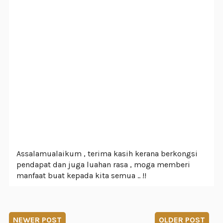
Assalamualaikum , terima kasih kerana berkongsi
pendapat dan juga luahan rasa , moga memberi
manfaat buat kepada kita semua .. !!
NEWER POST
OLDER POST