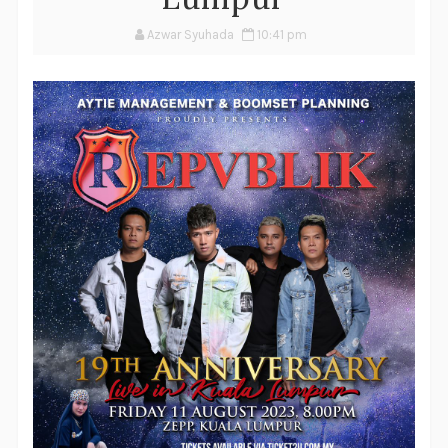
Azwar Syuhada
10:41 pm