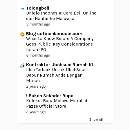
Tolongbeli
Uniqlo Indonesia: Cara Beli Online
dan Hantar ke Malaysia
3 months ago
Blog sofinahlamudin.com
What to Know Before A Company
Goes Public: Key Considerations
for an IPO
8 months ago
Kontraktor Ubahsuai Rumah KL
Idea Terbaik Untuk UbahSuai
Dapur Rumah Anda Dengan
Murah
2 years ago
! Bukan Sekadar Rupa
Koleksi Baju Melayu Murah di
Pazze Official Store
2 years ago
Show All