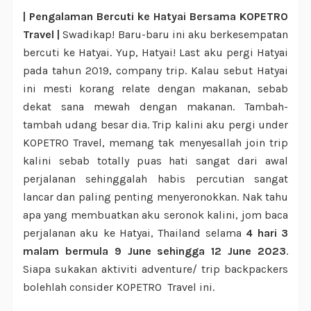
| Pengalaman Bercuti ke Hatyai Bersama KOPETRO
Travel |
Swadikap! Baru-baru ini aku berkesempatan
bercuti ke Hatyai. Yup, Hatyai! Last aku pergi Hatyai
pada tahun 2019, company trip. Kalau sebut Hatyai
ini mesti korang relate dengan makanan, sebab
dekat sana mewah dengan makanan. Tambah-
tambah udang besar dia. Trip kalini aku pergi under
KOPETRO Travel, memang tak menyesallah join trip
kalini sebab totally puas hati sangat dari awal
perjalanan sehinggalah habis percutian sangat
lancar dan paling penting menyeronokkan. Nak tahu
apa yang membuatkan aku seronok kalini, jom baca
perjalanan aku ke Hatyai, Thailand selama
4 hari 3
malam bermula 9 June sehingga 12 June 2023
.
Siapa sukakan aktiviti adventure/ trip backpackers
bolehlah consider KOPETRO Travel ini.