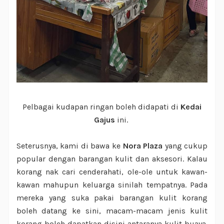
Pelbagai kudapan ringan boleh didapati di
Kedai
Gajus
ini.
Seterusnya, kami di bawa ke
Nora Plaza
yang cukup
popular dengan barangan kulit dan aksesori. Kalau
korang nak cari cenderahati, ole-ole untuk kawan-
kawan mahupun keluarga sinilah tempatnya. Pada
mereka yang suka pakai barangan kulit korang
boleh datang ke sini, macam-macam jenis kulit
korang boleh dapatkan disini antaranya kulit buaya.