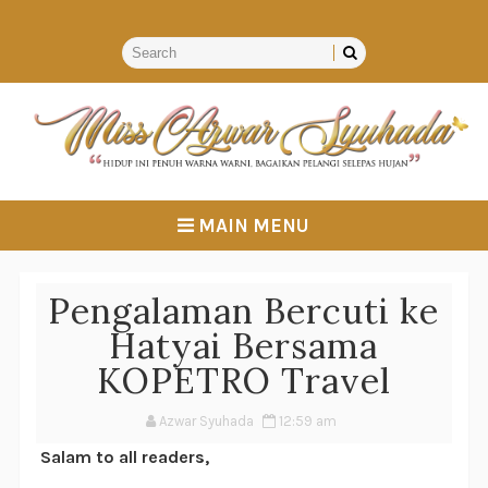
MAIN MENU
Pengalaman Bercuti ke
Hatyai Bersama
KOPETRO Travel
Azwar Syuhada
12:59 am
Salam to all readers,