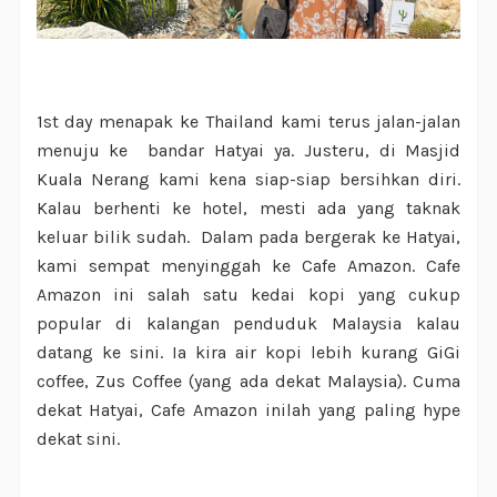
1st day menapak ke Thailand kami terus jalan-jalan
menuju ke bandar Hatyai ya. Justeru, di Masjid
Kuala Nerang kami kena siap-siap bersihkan diri.
Kalau berhenti ke hotel, mesti ada yang taknak
keluar bilik sudah. Dalam pada bergerak ke Hatyai,
kami sempat menyinggah ke Cafe Amazon. Cafe
Amazon ini salah satu kedai kopi yang cukup
popular di kalangan penduduk Malaysia kalau
datang ke sini. Ia kira air kopi lebih kurang GiGi
coffee, Zus Coffee (yang ada dekat Malaysia). Cuma
dekat Hatyai, Cafe Amazon inilah yang paling hype
dekat sini.