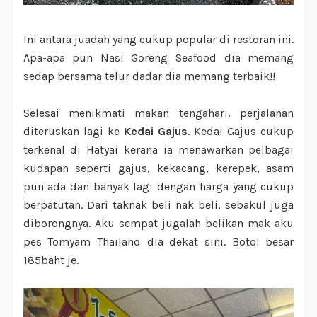
Ini antara juadah yang cukup popular di restoran ini.
Apa-apa pun Nasi Goreng Seafood dia memang
sedap bersama telur dadar dia memang terbaik!!
Selesai menikmati makan tengahari, perjalanan
diteruskan lagi ke
Kedai Gajus
. Kedai Gajus cukup
terkenal di Hatyai kerana ia menawarkan pelbagai
kudapan seperti gajus, kekacang, kerepek, asam
pun ada dan banyak lagi dengan harga yang cukup
berpatutan. Dari taknak beli nak beli, sebakul juga
diborongnya. Aku sempat jugalah belikan mak aku
pes Tomyam Thailand dia dekat sini. Botol besar
185baht je.