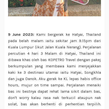
9 June 2023:
Kami bergerak ke Hatyai, Thailand
pada belah malam iaitu sekitar jam 9.15pm dari
Kuala Lumpur (ikut Jalan Kuala Nerang). Perjalanan
percutian 4 hari 3 Malam di Hatyai, Thailand ini
dibawa khas oleh bas KOPETRO Travel dengan pakej
berkumpulan yang membawa kami menjejakkan
kaki ke 3 destinasi utamai iaitu Hatyai, Songkhla
dan juga Danok. Aku gerak ke KL lepas habis office
hours, mujur on time sampai. Perjalanan menaiki
bas ini bestnya dapat rehat lama sikit dalam bas,
don't worry kalau rasa nak terkucil ataupun nak
solat, bas akan berhenti di perhentian terpilih.