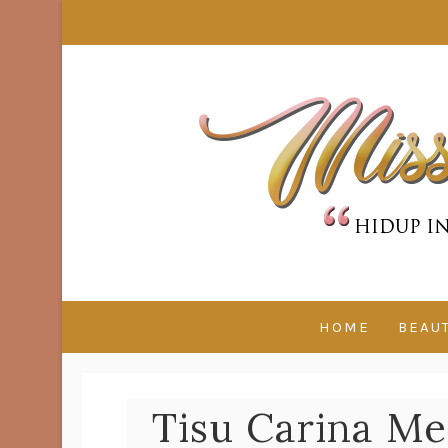
HOME
BEAU
Tisu Carina M