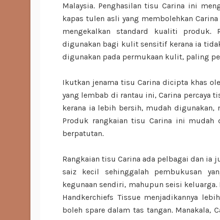
Malaysia. Penghasilan tisu Carina ini 
kapas tulen asli yang membolehkan Carin
mengekalkan standard kualiti produk. 
digunakan bagi kulit sensitif kerana ia t
digunakan pada permukaan kulit, paling pen
Ikutkan jenama tisu Carina dicipta khas o
yang lembab di rantau ini, Carina percaya t
kerana ia lebih bersih, mudah digunakan, 
Produk rangkaian tisu Carina ini mudah 
berpatutan.
Rangkaian tisu Carina ada pelbagai dan ia 
saiz kecil sehinggalah pembukusan yan
kegunaan sendiri, mahupun seisi keluarga. 
Handkerchiefs Tissue menjadikannya lebih
boleh spare dalam tas tangan. Manakala, Ca