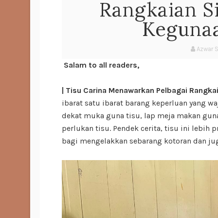
Rangkaian S
Keguna
Azwar 
Salam to all readers,
| Tisu Carina Menawarkan Pelbagai Rangka
ibarat satu ibarat barang keperluan yang wa
dekat muka guna tisu, lap meja makan guna 
perlukan tisu. Pendek cerita, tisu ini lebih 
bagi mengelakkan sebarang kotoran dan jug