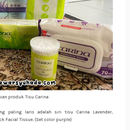
ian produk Tisu Carina
g paling laris adalah siri tisu Carina Lavender,
ck Facial Tissue. (Set color purple)