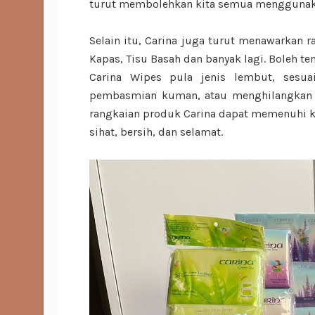
turut membolehkan kita semua menggunaka
Selain itu, Carina juga turut menawarkan r
Kapas, Tisu Basah dan banyak lagi. Boleh t
Carina Wipes pula jenis lembut, sesu
pembasmian kuman, atau menghilangkan c
rangkaian produk Carina dapat memenuhi k
sihat, bersih, dan selamat.