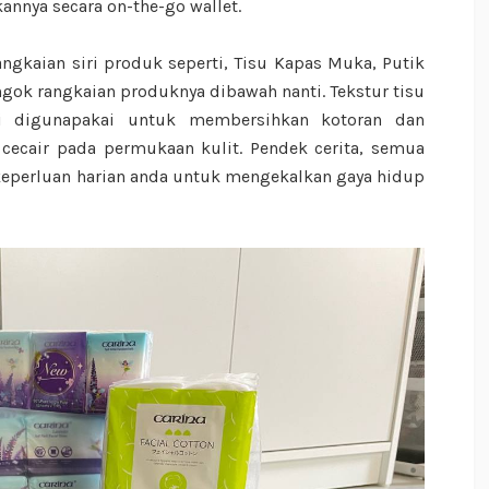
nnya secara on-the-go wallet.
angkaian siri produk seperti, Tisu Kapas Muka, Putik
engok rangkaian produknya dibawah nanti. Tekstur tisu
ai digunapakai untuk membersihkan kotoran dan
ecair pada permukaan kulit. Pendek cerita, semua
eperluan harian anda untuk mengekalkan gaya hidup