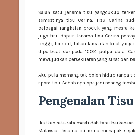
Salah satu jenama tisu yangcukup terken
semestinya tisu Carina. Tisu Carina s
pelbagai rangkaian produk yang mesra ke
juga tisu dapur. Jenama tisu Carina perca
tinggi, lembut, tahan lama dan kuat yang s
diperbuat daripada 100% pulpa dara. Ca
mewujudkan persekitaran yang sihat dan 
Aku pula memang tak boleh hidup tanpa tis
spare tisu. Sebab apa-apa jadi senang tam
Pengenalan Tisu
Ikutkan rata-rata mesti dah tahu berkenaan 
Malaysia. Jenama ini mula menapak seja