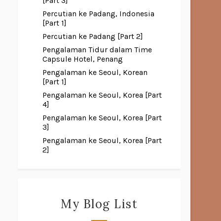
[Part 3]
Percutian ke Padang, Indonesia
[Part 1]
Percutian ke Padang [Part 2]
Pengalaman Tidur dalam Time
Capsule Hotel, Penang
Pengalaman ke Seoul, Korean
[Part 1]
Pengalaman ke Seoul, Korea [Part
4]
Pengalaman ke Seoul, Korea [Part
3]
Pengalaman ke Seoul, Korea [Part
2]
My Blog List