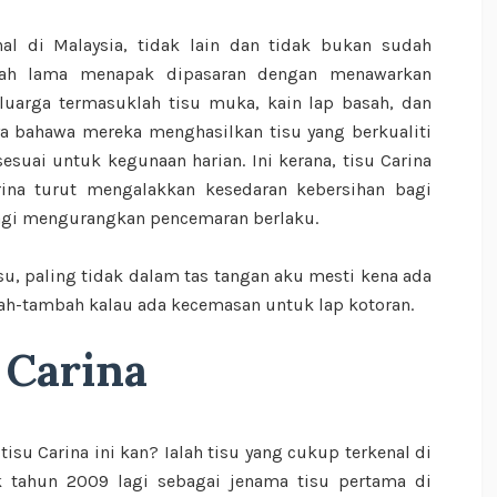
al di Malaysia, tidak lain dan tidak bukan sudah
udah lama menapak dipasaran dengan menawarkan
luarga termasuklah tisu muka, kain lap basah, dan
ya bahawa mereka menghasilkan tisu yang berkualiti
esuai untuk kegunaan harian. Ini kerana, tisu Carina
rina turut mengalakkan kesedaran kebersihan bagi
bagi mengurangkan pencemaran berlaku.
u, paling tidak dalam tas tangan aku mesti kena ada
bah-tambah kalau ada kecemasan untuk lap kotoran.
 Carina
tisu Carina ini kan? Ialah tisu yang cukup terkenal di
k tahun 2009 lagi sebagai jenama tisu pertama di