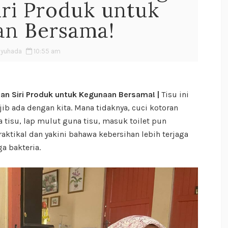
iri Produk untuk
an Bersama!
Syuhada
10:55 am
ian Siri Produk untuk Kegunaan Bersama! |
Tisu ini
jib ada dengan kita. Mana tidaknya, cuci kotoran
tisu, lap mulut guna tisu, masuk toilet pun
praktikal dan yakini bahawa kebersihan lebih terjaga
a bakteria.