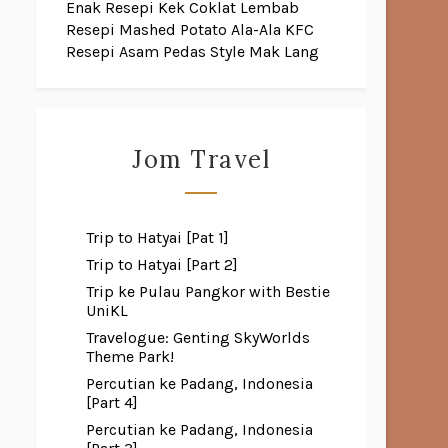
Enak
Resepi Kek Coklat Lembab
Resepi Mashed Potato Ala-Ala KFC
Resepi Asam Pedas Style Mak Lang
Jom Travel
Trip to Hatyai [Pat 1]
Trip to Hatyai [Part 2]
Trip ke Pulau Pangkor with Bestie
UniKL
Travelogue: Genting SkyWorlds
Theme Park!
Percutian ke Padang, Indonesia
[Part 4]
Percutian ke Padang, Indonesia