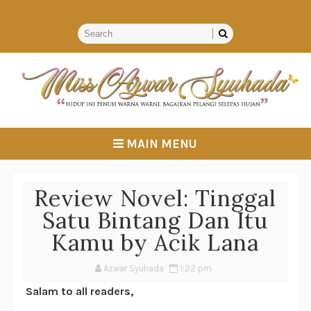
MAIN MENU
Review Novel: Tinggal
Satu Bintang Dan Itu
Kamu by Acik Lana
Azwar Syuhada
1:22 pm
Salam to all readers,