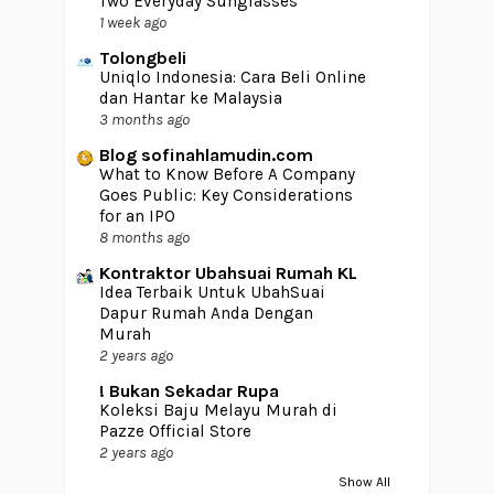
Two Everyday Sunglasses
1 week ago
Tolongbeli
Uniqlo Indonesia: Cara Beli Online
dan Hantar ke Malaysia
3 months ago
Blog sofinahlamudin.com
What to Know Before A Company
Goes Public: Key Considerations
for an IPO
8 months ago
Kontraktor Ubahsuai Rumah KL
Idea Terbaik Untuk UbahSuai
Dapur Rumah Anda Dengan
Murah
2 years ago
! Bukan Sekadar Rupa
Koleksi Baju Melayu Murah di
Pazze Official Store
2 years ago
Show All