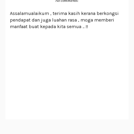
No comments:
Assalamualaikum , terima kasih kerana berkongsi
pendapat dan juga luahan rasa , moga memberi
manfaat buat kepada kita semua .. !!