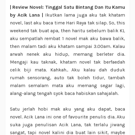
| Review Novel: Tinggal Satu Bintang Dan Itu Kamu
by Acik Lana |
Ikutkan lama juga aku tak khatam
novel, last aku baca time Hari Raya tak silap. So, this
weekend tak buat apa, then haritu sebelum balik KL
aku sempatlah rembat 1 novel mak aku bawa balik,
then malam tadi aku khatam sampai 3.00am. Kalau
arwah nenek aku hidup, memang berleter dia.
Mengaji kau taknak, khatam novel tak berfaedah
celik biji mata. Kahkah.. Aku kalau dah duduk
rumah sensorang, auto tak boleh tidur, tambah
malam semalam mata aku memang segar lagi,
alang-alang tengah syok baca habiskan sahajalah.
Satu jerlah hobi mak aku yang aku dapat, baca
novel. Acik Lana ini one of favourite penulis dia. Aku
suka juga penulisan Acik Lana, tak terlalu jiwang
sangat, tapi novel kalini dia buat lain sikit, maybe