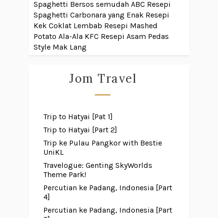
Spaghetti Bersos semudah ABC
Resepi
Spaghetti Carbonara yang Enak
Resepi
Kek Coklat Lembab
Resepi Mashed
Potato Ala-Ala KFC
Resepi Asam Pedas
Style Mak Lang
Jom Travel
Trip to Hatyai [Pat 1]
Trip to Hatyai [Part 2]
Trip ke Pulau Pangkor with Bestie
UniKL
Travelogue: Genting SkyWorlds
Theme Park!
Percutian ke Padang, Indonesia [Part
4]
Percutian ke Padang, Indonesia [Part