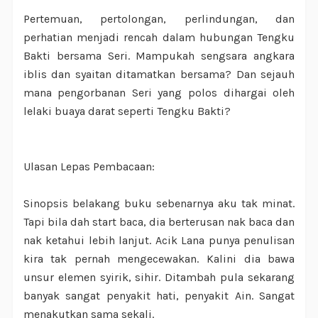
Pertemuan, pertolongan, perlindungan, dan
perhatian menjadi rencah dalam hubungan Tengku
Bakti bersama Seri. Mampukah sengsara angkara
iblis dan syaitan ditamatkan bersama? Dan sejauh
mana pengorbanan Seri yang polos dihargai oleh
lelaki buaya darat seperti Tengku Bakti?
Ulasan Lepas Pembacaan:
Sinopsis belakang buku sebenarnya aku tak minat.
Tapi bila dah start baca, dia berterusan nak baca dan
nak ketahui lebih lanjut. Acik Lana punya penulisan
kira tak pernah mengecewakan. Kalini dia bawa
unsur elemen syirik, sihir. Ditambah pula sekarang
banyak sangat penyakit hati, penyakit Ain. Sangat
menakutkan sama sekali.