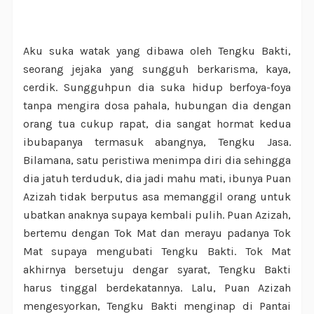
Aku suka watak yang dibawa oleh Tengku Bakti,
seorang jejaka yang sungguh berkarisma, kaya,
cerdik. Sungguhpun dia suka hidup berfoya-foya
tanpa mengira dosa pahala, hubungan dia dengan
orang tua cukup rapat, dia sangat hormat kedua
ibubapanya termasuk abangnya, Tengku Jasa.
Bilamana, satu peristiwa menimpa diri dia sehingga
dia jatuh terduduk, dia jadi mahu mati, ibunya Puan
Azizah tidak berputus asa memanggil orang untuk
ubatkan anaknya supaya kembali pulih. Puan Azizah,
bertemu dengan Tok Mat dan merayu padanya Tok
Mat supaya mengubati Tengku Bakti. Tok Mat
akhirnya bersetuju dengar syarat, Tengku Bakti
harus tinggal berdekatannya. Lalu, Puan Azizah
mengesyorkan, Tengku Bakti menginap di Pantai