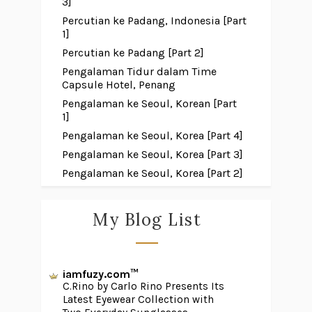
3]
Percutian ke Padang, Indonesia [Part
1]
Percutian ke Padang [Part 2]
Pengalaman Tidur dalam Time
Capsule Hotel, Penang
Pengalaman ke Seoul, Korean [Part
1]
Pengalaman ke Seoul, Korea [Part 4]
Pengalaman ke Seoul, Korea [Part 3]
Pengalaman ke Seoul, Korea [Part 2]
My Blog List
iamfuzy.com™
C.Rino by Carlo Rino Presents Its
Latest Eyewear Collection with