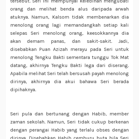
tersebut. Seri ini mempunyai kelebihan mengubati
orang dan melihat benda alus daripada arwah
atuknya. Namun, Kalsom tidak membenarkan dia
menolong orang lagi memandangkah setiap kali
selepas Seri menolong orang, keesokkannya dia
akan demam panas, dan sakit-sakit. Jadi,
disebabkan Puan Azizah merayu pada Seri untuk
menolong Tengku Bakti sementara tunggu Tok Mat
datang, akhirnya Tengku Bakti lega dari diserang.
Apabila melihat Seri telah bersusah payah menolong
dirinya, akhirnya dia akui bahawa Seri berada
dipihaknya.
Seri pula dan bertunang dengan Habib, member
zaman sekolah. Namun, Seri tidak cukup berkenan
dengan perangai Habib yang terlalu obses dengan
dirinya. Disebabkan Habib cemburu buta bila Seri