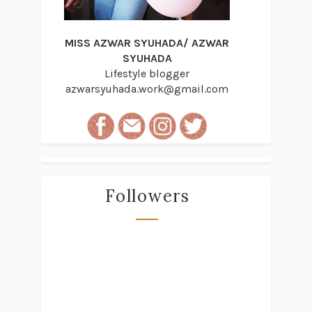
MISS AZWAR SYUHADA/ AZWAR
SYUHADA
Lifestyle blogger
azwarsyuhada.work@gmail.com
Followers