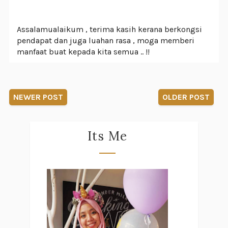
Assalamualaikum , terima kasih kerana berkongsi
pendapat dan juga luahan rasa , moga memberi
manfaat buat kepada kita semua .. !!
NEWER POST
OLDER POST
Its Me