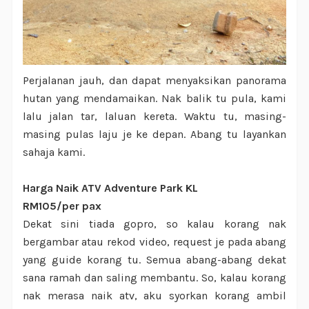
Perjalanan jauh, dan dapat menyaksikan panorama
hutan yang mendamaikan. Nak balik tu pula, kami
lalu jalan tar, laluan kereta. Waktu tu, masing-
masing pulas laju je ke depan. Abang tu layankan
sahaja kami.
Harga Naik ATV Adventure Park KL
RM105/per pax
Dekat sini tiada gopro, so kalau korang nak
bergambar atau rekod video, request je pada abang
yang guide korang tu. Semua abang-abang dekat
sana ramah dan saling membantu. So, kalau korang
nak merasa naik atv, aku syorkan korang ambil