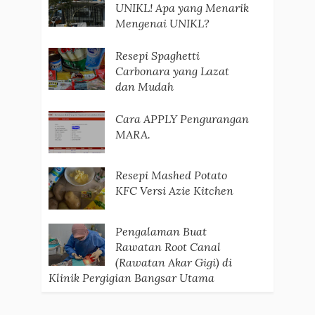
UNIKL! Apa yang Menarik
Mengenai UNIKL?
Resepi Spaghetti
Carbonara yang Lazat
dan Mudah
Cara APPLY Pengurangan
MARA.
Resepi Mashed Potato
KFC Versi Azie Kitchen
Pengalaman Buat
Rawatan Root Canal
(Rawatan Akar Gigi) di
Klinik Pergigian Bangsar Utama