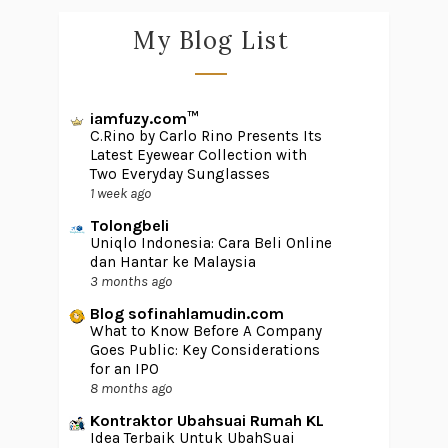
My Blog List
iamfuzy.com™
C.Rino by Carlo Rino Presents Its
Latest Eyewear Collection with
Two Everyday Sunglasses
1 week ago
Tolongbeli
Uniqlo Indonesia: Cara Beli Online
dan Hantar ke Malaysia
3 months ago
Blog sofinahlamudin.com
What to Know Before A Company
Goes Public: Key Considerations
for an IPO
8 months ago
Kontraktor Ubahsuai Rumah KL
Idea Terbaik Untuk UbahSuai