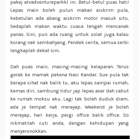
pakej atvadventureparkkl ini. Betul-betul puas hati!
Lepas main boleh pulun makan aiskrim pula,
kebetulan ada abang aiskrim motor masuk situ.
Sedaplah makan waktu cuaca tengah mencanak
panas. Sini, pun ada ruang untuk solat juga kalau
korang nak sembahyang. Pendek cerita, semua serbi
lengkaplah dekat sini.
Dah puas main, masing-masing kelaparan. Terus
gerak ke mamak pekena Nasi Kandar. Sue pula tak
berapa sihat nak balik tu, aku lepas sampai rumah,
kemas diri, sambung tidur jap lepas asar dah cabut
ke rumah moksu aku. Lagi tak boleh duduk diam,
ada je tempat nak merayap. Weekend je boleh
merayap, hari kerja, pergi office balik office. So
nikmatilah cuti anda, dengan kehidupan yang
menyeronokkan.