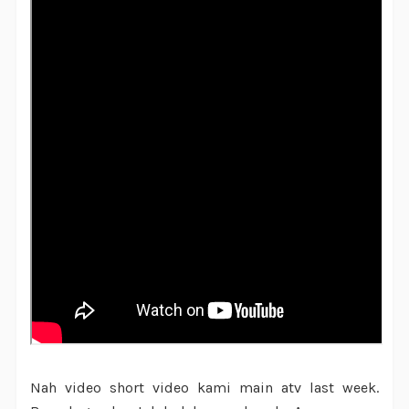
Nah video short video kami main atv last week.