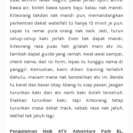
bawa air, boleh bawa spare baju kalau nak mandi.
Kiteorang takdan nak mandi pun, memandangkan
perhentian dekat waterfall tu hanya 15 minit je pun.
Lepas tu ramai pula orang nak naik. Jadi, turun
celup-celup kaki jerlah. Even tak dapat mandi,
kiteorang rasa puas hati gilalah main atv ini,
tambah dapat guide yang ramah. Awal-awal sampai,
check nama, dan isi form, lepas tu tunggu nama di
panggil. Kemudian, kami diberi training terlebih
dahulu, macam mana nak kendalikan atv ini. Benda
tu berat dan besar okay. Abang tu siap pesan, jangan
turunkan kaki dari atv nanti kaki boleh terseliuh.
Elakkan turunkan kaki, tapi kiteorang tetap
turunkan masa dekat track, sebab rasa nak jatuh.
Walhal tak jatuh lagi.
Pengalaman Naik ATV Adventure Park KL,