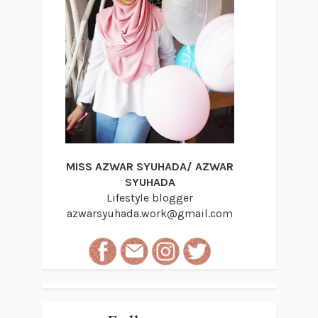
MISS AZWAR SYUHADA/ AZWAR
SYUHADA
Lifestyle blogger
azwarsyuhada.work@gmail.com