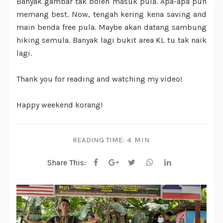
Banyak gambar tak boleh masuk pula. Apa-apa pun
memang best. Now, tengah kering kena saving and
main benda free pula. Maybe akan datang sambung
hiking semula. Banyak lagi bukit area KL tu tak naik
lagi.
Thank you for reading and watching my video!
Happy weekend korang!
READING TIME:
4 MIN
Share This: