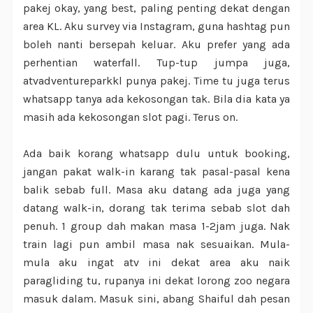
pakej okay, yang best, paling penting dekat dengan
area KL. Aku survey via Instagram, guna hashtag pun
boleh nanti bersepah keluar. Aku prefer yang ada
perhentian waterfall. Tup-tup jumpa juga,
atvadventureparkkl punya pakej. Time tu juga terus
whatsapp tanya ada kekosongan tak. Bila dia kata ya
masih ada kekosongan slot pagi. Terus on.
Ada baik korang whatsapp dulu untuk booking,
jangan pakat walk-in karang tak pasal-pasal kena
balik sebab full. Masa aku datang ada juga yang
datang walk-in, dorang tak terima sebab slot dah
penuh. 1 group dah makan masa 1-2jam juga. Nak
train lagi pun ambil masa nak sesuaikan. Mula-
mula aku ingat atv ini dekat area aku naik
paragliding tu, rupanya ini dekat lorong zoo negara
masuk dalam. Masuk sini, abang Shaiful dah pesan