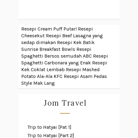
Resepi Cream Puff Putar!
Resepi
Cheesekut
Resepi Beef Lasagna yang
sedap dimakan
Resepi Kek Batik
Sunrise Breakfast Bowls
Resepi
Spaghetti Bersos semudah ABC
Resepi
Spaghetti Carbonara yang Enak
Resepi
Kek Coklat Lembab
Resepi Mashed
Potato Ala-Ala KFC
Resepi Asam Pedas
Style Mak Lang
Jom Travel
Trip to Hatyai [Pat 1]
Trip to Hatyai [Part 2]