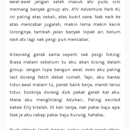
awal-awal jangan salah masuk atv pula, sini
memang banyak group atv. ATV Adventure Park KL
ini paling atas sekali, atas bukit sana. Nak naik ke
atas mencabar jugalah, makin lama makin kecik
lorongnya, tambah jalan banyak lopak air, belum
naik atv lagi nak pergi pun mencabar.
Kiteorang gerak sama seperti nak pergi hiking.
Biasa malam sebelum tu aku akan bising dalam
group. Jangan lupa bangun awal, even aku paling
last dorang fetch dekat rumah. Tapi, aku bantai
tidur awal malam tu, penat balik kerja, mandi terus
tidur. Esoknya dorang duk pakat gelak kat aku.
Mana aku menghilang. Aduhaii.. Paling excited
kakak Elly kitalah, 10 kali tanya, nak pakai baju apa.
Nak je aku cakap pakai baju kurung. hahaha..
Buat aktiviti lasak begini, pakai jerlah sport attire,