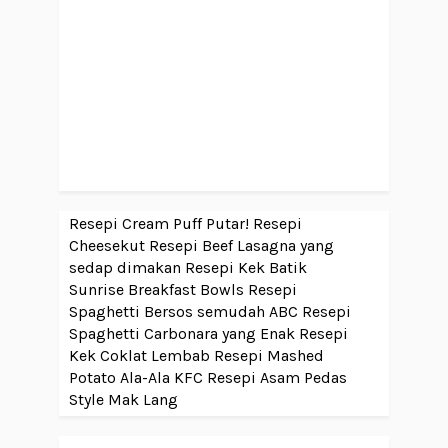
Resepi Cream Puff Putar!
Resepi
Cheesekut
Resepi Beef Lasagna yang
sedap dimakan
Resepi Kek Batik
Sunrise Breakfast Bowls
Resepi
Spaghetti Bersos semudah ABC
Resepi
Spaghetti Carbonara yang Enak
Resepi
Kek Coklat Lembab
Resepi Mashed
Potato Ala-Ala KFC
Resepi Asam Pedas
Style Mak Lang