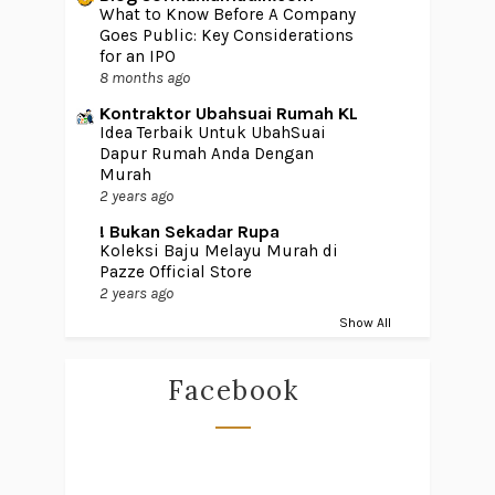
What to Know Before A Company
Goes Public: Key Considerations
for an IPO
8 months ago
Kontraktor Ubahsuai Rumah KL
Idea Terbaik Untuk UbahSuai
Dapur Rumah Anda Dengan
Murah
2 years ago
! Bukan Sekadar Rupa
Koleksi Baju Melayu Murah di
Pazze Official Store
2 years ago
Show All
Facebook