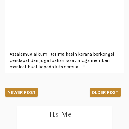
Assalamualaikum , terima kasih kerana berkongsi
pendapat dan juga luahan rasa , moga memberi
manfaat buat kepada kita semua .. !!
NEWER POST
OLDER POST
Its Me