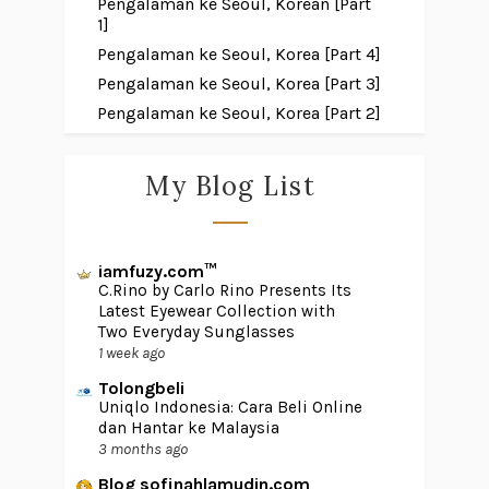
Pengalaman ke Seoul, Korean [Part
1]
Pengalaman ke Seoul, Korea [Part 4]
Pengalaman ke Seoul, Korea [Part 3]
Pengalaman ke Seoul, Korea [Part 2]
My Blog List
iamfuzy.com™
C.Rino by Carlo Rino Presents Its
Latest Eyewear Collection with
Two Everyday Sunglasses
1 week ago
Tolongbeli
Uniqlo Indonesia: Cara Beli Online
dan Hantar ke Malaysia
3 months ago
Blog sofinahlamudin.com