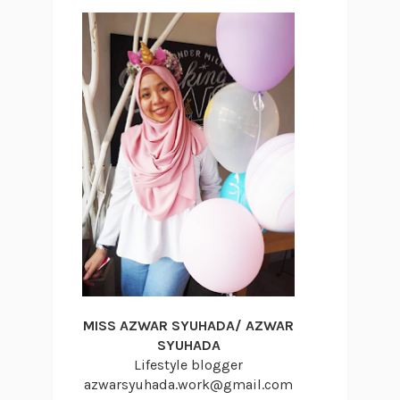
MISS AZWAR SYUHADA/ AZWAR
SYUHADA
Lifestyle blogger
azwarsyuhada.work@gmail.com