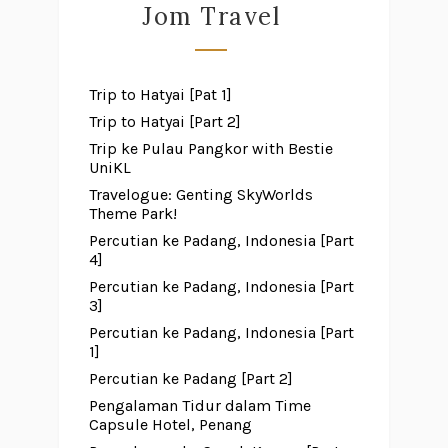
Jom Travel
Trip to Hatyai [Pat 1]
Trip to Hatyai [Part 2]
Trip ke Pulau Pangkor with Bestie
UniKL
Travelogue: Genting SkyWorlds
Theme Park!
Percutian ke Padang, Indonesia [Part
4]
Percutian ke Padang, Indonesia [Part
3]
Percutian ke Padang, Indonesia [Part
1]
Percutian ke Padang [Part 2]
Pengalaman Tidur dalam Time
Capsule Hotel, Penang