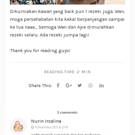
Dikurniakan kawan yang baik pun 1 rezeki juga. Wan,
moga persahabatan kita kekal berpanjangan sampai
ke tua naaa... Semoga Wan dan Ayie dimurahkan
rezeki selalu. Ada rezeki jumpa lagi!
Thank you for reading guys!
READING TIME:
2 MIN
Share This:
3 comments:
Nurin Irsalina
9 December 2021 at 21:16
wahh meriah sungguh dengan makanan