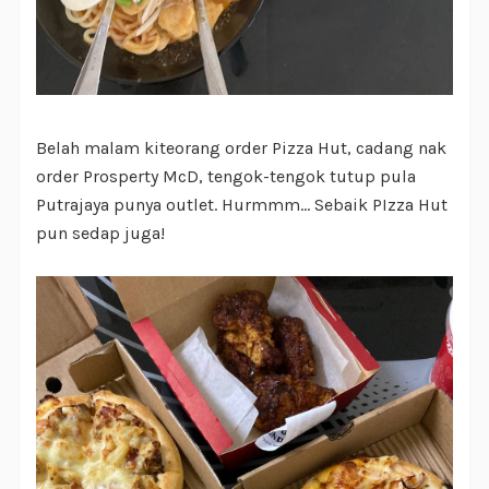
Belah malam kiteorang order Pizza Hut, cadang nak
order Prosperty McD, tengok-tengok tutup pula
Putrajaya punya outlet. Hurmmm... Sebaik PIzza Hut
pun sedap juga!