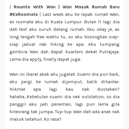
|
Reunite With Wan | Wan Masuk Rumah Baru
#ExRoomate
| Last week aku ke lepak rumah Wan,
ex roomate aku di Kuala Lumpur. Bulan 11 lagi dia
dah text aku suruh datang rumah. Aku okay je, as
long tengah free waktu tu, so aku kosongkan siap-
siap jadual nak hiking ke apa. Aku tumpang
gembira Wan dah dapat kuarters dekat Putrajaya.
Lama dia apply, finally dapat juga.
Wan ini ibarat akak aku jugalah. Suami dia pun baik,
aku pergi ke rumah dijemput, balik dihantar.
Nikmat apa lagi kau nak dustakan?
hahaha...Kebetulan suami dia nak outstation, so dia
panggil aku jadi peneman, lagi pun lama gila
kiteorang tak jumpa. Tup-tup Wan dah ada anak nak
masuk setahun. Ko rasa?