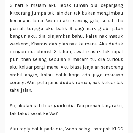
3 hari 2 malam aku lepak rumah dia, sepanjang
kiteorang jumpa tak lain dan tak bukan mengimbau
kenangan lama. Wan ni aku sayang gila, sebab dia
pernah tunggu aku balik 3 pagi naik grab, jatuh
bangun aku, dia pinjamkan bahu, kalau nak masuk
weekend, Khamis dah plan nak ke mana. Aku duduk
dengan dia almost 3 tahun, awal masuk tak rapat
pun, then selang sebulan 2 macam tu, dia curious
aku keluar pergi mana. Aku biasa jenjalan sensorang
ambil angin, kalau balik kerja ada juga merayap
sorang. Wan pula jenis duduk rumah, nak keluar tak
tahu jalan.
So, akulah jadi tour guide dia. Dia pernah tanya aku,
tak takut sesat ke Wa?
Aku reply balik pada dia, Wann..selagi nampak KLCC