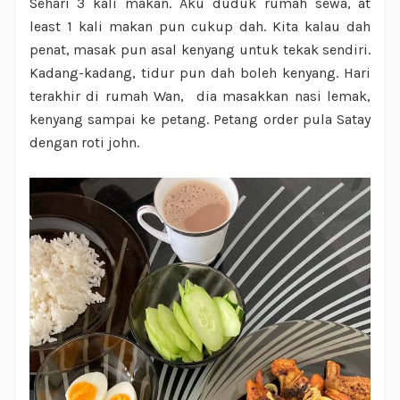
Sehari 3 kali makan. Aku duduk rumah sewa, at
least 1 kali makan pun cukup dah. Kita kalau dah
penat, masak pun asal kenyang untuk tekak sendiri.
Kadang-kadang, tidur pun dah boleh kenyang. Hari
terakhir di rumah Wan, dia masakkan nasi lemak,
kenyang sampai ke petang. Petang order pula Satay
dengan roti john.