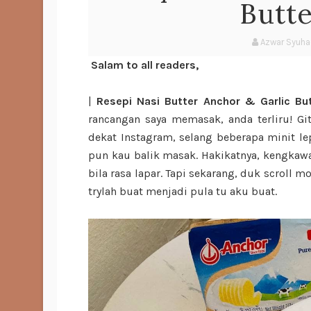
Butt
Azwar Syuh
Salam to all readers,
|
Resepi Nasi Butter Anchor & Garlic Bu
rancangan saya memasak, anda terliru! G
dekat Instagram, selang beberapa minit lep
pun kau balik masak. Hakikatnya, kengkaw
bila rasa lapar. Tapi sekarang, duk scroll 
trylah buat menjadi pula tu aku buat.