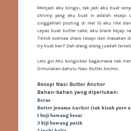
Menjadi aku kongsi, tak jadi aku buat seny
shrimp yang aku buat ni adalah resepi u
singgahlah posting di reel IG aku like d
Lepas buat butter cake, aku blank kejap na
Tiktok oversea share resepi dan masakan d
try buat kan? Dah alang-alang juadah terseb
Lets go! Aku kongsikan bagaimana nak memb
Dimulakan dahulu Nasi Butter Anchor.
Resepi Nasi Butter Anchor
Bahan-bahan yang diperlukan:
Beras
Butter jenama Anchor (tak kisah pure a
1 buji bawang besar
3 biji bawang putih
2 inchi halia