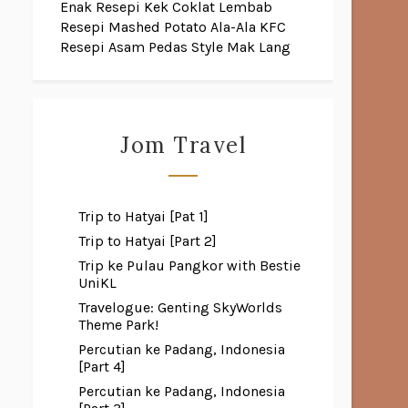
Enak
Resepi Kek Coklat Lembab
Resepi Mashed Potato Ala-Ala KFC
Resepi Asam Pedas Style Mak Lang
Jom Travel
Trip to Hatyai [Pat 1]
Trip to Hatyai [Part 2]
Trip ke Pulau Pangkor with Bestie
UniKL
Travelogue: Genting SkyWorlds
Theme Park!
Percutian ke Padang, Indonesia
[Part 4]
Percutian ke Padang, Indonesia