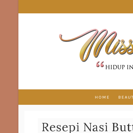
HOME
BEAU
Resepi Nasi But