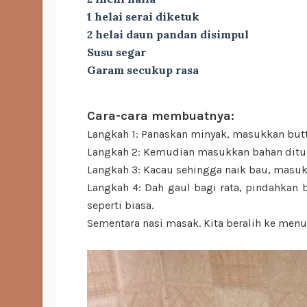
1 helai serai diketuk
2 helai daun pandan disimpul
Susu segar
Garam secukup rasa
Cara-cara membuatnya:
Langkah 1: Panaskan minyak, masukkan butte
Langkah 2: Kemudian masukkan bahan ditum
Langkah 3: Kacau sehingga naik bau, masuk
Langkah 4: Dah gaul bagi rata, pindahkan b
seperti biasa.
Sementara nasi masak. Kita beralih ke menu