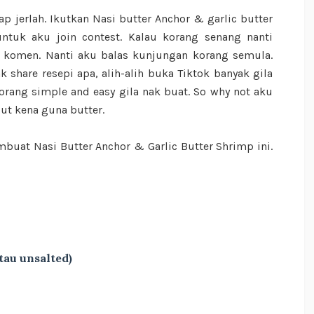
ap jerlah. Ikutkan Nasi butter Anchor & garlic butter
ntuk aku join contest. Kalau korang senang nanti
an komen. Nanti aku balas kunjungan korang semula.
k share resepi apa, alih-alih buka Tiktok banyak gila
orang simple and easy gila nak buat. So why not aku
ut kena guna butter.
uat Nasi Butter Anchor & Garlic Butter Shrimp ini.
tau unsalted)