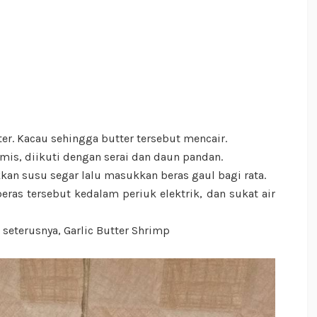
r. Kacau sehingga butter tersebut mencair.
is, diikuti dengan serai dan daun pandan.
kan susu segar lalu masukkan beras gaul bagi rata.
eras tersebut kedalam periuk elektrik, dan sukat air
 seterusnya, Garlic Butter Shrimp