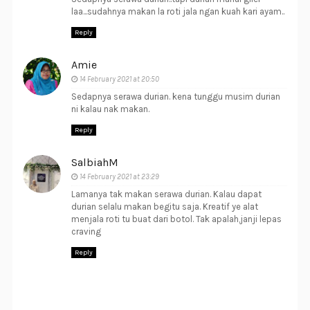
laa...sudahnya makan la roti jala ngan kuah kari ayam..
Reply
Amie
14 February 2021 at 20:50
Sedapnya serawa durian. kena tunggu musim durian
ni kalau nak makan.
Reply
SalbiahM
14 February 2021 at 23:29
Lamanya tak makan serawa durian. Kalau dapat
durian selalu makan begitu saja. Kreatif ye alat
menjala roti tu buat dari botol. Tak apalah,janji lepas
craving
Reply