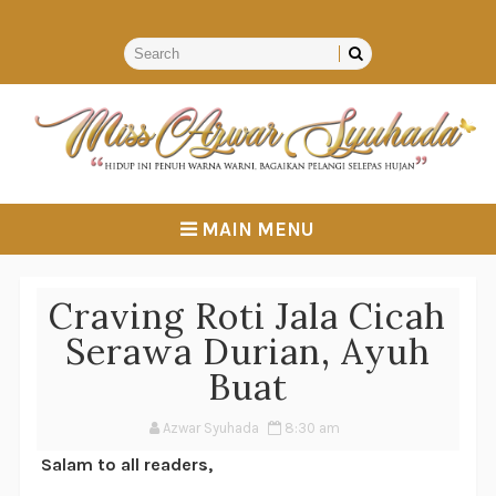
MAIN MENU
Craving Roti Jala Cicah
Serawa Durian, Ayuh
Buat
Azwar Syuhada
8:30 am
Salam to all readers,