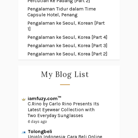
Percutian ke Padang [Part 2]
Pengalaman Tidur dalam Time
Capsule Hotel, Penang
Pengalaman ke Seoul, Korean [Part
1]
Pengalaman ke Seoul, Korea [Part 4]
Pengalaman ke Seoul, Korea [Part 3]
Pengalaman ke Seoul, Korea [Part 2]
My Blog List
iamfuzy.com™
C.Rino by Carlo Rino Presents Its
Latest Eyewear Collection with
Two Everyday Sunglasses
6 days ago
Tolongbeli
Uniqlo Indonesia: Cara Beli Online