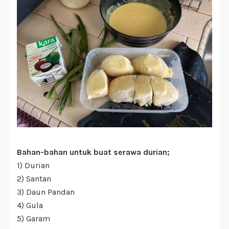
Bahan-bahan untuk buat serawa durian;
1) Durian
2) Santan
3) Daun Pandan
4) Gula
5) Garam