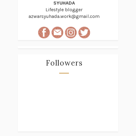
SYUHADA
Lifestyle blogger
azwarsyuhada.work@gmail.com
Followers