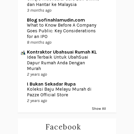
dan Hantar ke Malaysia
3 months ago
Blog sofinahlamudin.com
What to Know Before A Company
Goes Public: Key Considerations
for an IPO
8 months ago
Kontraktor Ubahsuai Rumah KL
Idea Terbaik Untuk UbahSuai
Dapur Rumah Anda Dengan
Murah
2 years ago
! Bukan Sekadar Rupa
Koleksi Baju Melayu Murah di
Pazze Official Store
2 years ago
Show All
Facebook