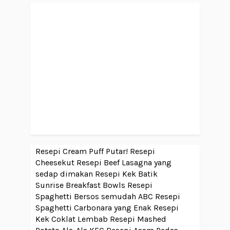
Resepi Cream Puff Putar!
Resepi
Cheesekut
Resepi Beef Lasagna yang
sedap dimakan
Resepi Kek Batik
Sunrise Breakfast Bowls
Resepi
Spaghetti Bersos semudah ABC
Resepi
Spaghetti Carbonara yang Enak
Resepi
Kek Coklat Lembab
Resepi Mashed