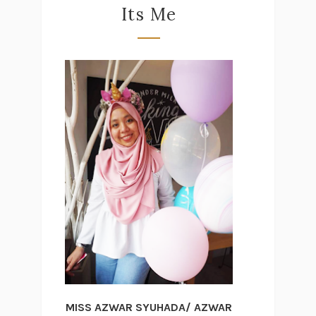
Its Me
MISS AZWAR SYUHADA/ AZWAR