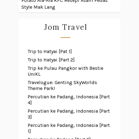
Potato Ala-Ala KFC
Resepi Asam Pedas
Style Mak Lang
Jom Travel
Trip to Hatyai [Pat 1]
Trip to Hatyai [Part 2]
Trip ke Pulau Pangkor with Bestie
UniKL
Travelogue: Genting SkyWorlds
Theme Park!
Percutian ke Padang, Indonesia [Part
4]
Percutian ke Padang, Indonesia [Part
3]
Percutian ke Padang, Indonesia [Part
1]