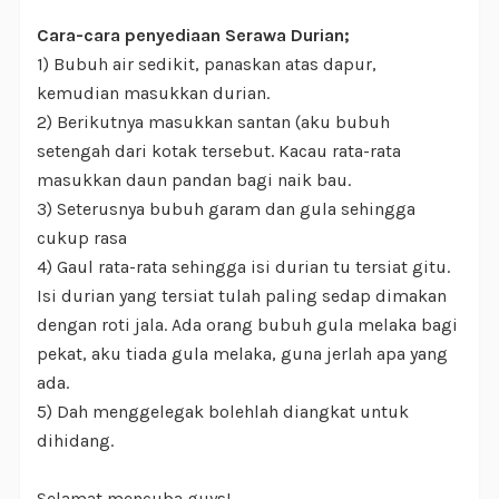
Cara-cara penyediaan Serawa Durian;
1) Bubuh air sedikit, panaskan atas dapur,
kemudian masukkan durian.
2) Berikutnya masukkan santan (aku bubuh
setengah dari kotak tersebut. Kacau rata-rata
masukkan daun pandan bagi naik bau.
3) Seterusnya bubuh garam dan gula sehingga
cukup rasa
4) Gaul rata-rata sehingga isi durian tu tersiat gitu.
Isi durian yang tersiat tulah paling sedap dimakan
dengan roti jala. Ada orang bubuh gula melaka bagi
pekat, aku tiada gula melaka, guna jerlah apa yang
ada.
5) Dah menggelegak bolehlah diangkat untuk
dihidang.
Selamat mencuba guys!