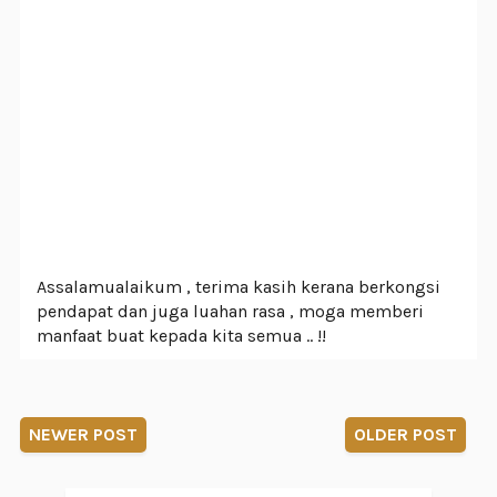
Assalamualaikum , terima kasih kerana berkongsi
pendapat dan juga luahan rasa , moga memberi
manfaat buat kepada kita semua .. !!
NEWER POST
OLDER POST