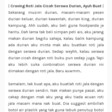
|
Craving Roti Jala Cicah Serawa Durian, Ayuh Buat
|
Sekarang musim durian, macam-macam pesen
durian keluar, durian kawenlah, durian king, durian
kampung. Ahh sudah, aku beli guna foodpanda je
haritu. Dah lama tak beli simpan peti ais, aku jarang
makan durian begitu sahaja, kalau balik kampung
ada durian aku minta mak aku buatkan roti jala
dengan serawa durian. Sedap weyhh, kalau serawa
durian cicah dengan roti buku pun sedap juga. Tapi
aku lebih suka conbination serawa durian ini
dimakan dengan roti jala. Baru auwmm..
Semalam, tak buat apa, aku buatlah roti jala dengan
serawa durian sendiri. Nak makan punya pasal, aku
cakap dengan mak aku yang aku tiada acuan roti
jala macam mana nak buat. Dia suggest ambillah
botol air plastik yang tak guna tebuk penutup botol