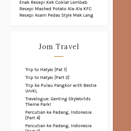
Enak
Resepi Kek Coklat Lembab
Resepi Mashed Potato Ala-Ala KFC
Resepi Asam Pedas Style Mak Lang
Jom Travel
Trip to Hatyai [Pat 1]
Trip to Hatyai [Part 2]
Trip ke Pulau Pangkor with Bestie
UniKL
Travelogue: Genting SkyWorlds
Theme Park!
Percutian ke Padang, Indonesia
[Part 4]
Percutian ke Padang, Indonesia