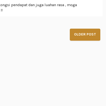
kongsi pendapat dan juga luahan rasa , moga
!!
OLDER POST