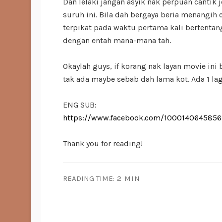
Dan lelaki jangan asyik nak perpuan cantik 
suruh ini. Bila dah bergaya beria menangih 
terpikat pada waktu pertama kali bertentang
dengan entah mana-mana tah.
Okaylah guys, if korang nak layan movie ini 
tak ada maybe sebab dah lama kot. Ada 1 lag
ENG SUB:
https://www.facebook.com/100014064585
Thank you for reading!
READING TIME:
2 MIN