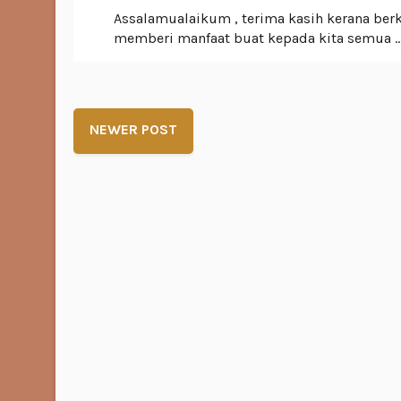
Assalamualaikum , terima kasih kerana ber
memberi manfaat buat kepada kita semua .. 
NEWER POST