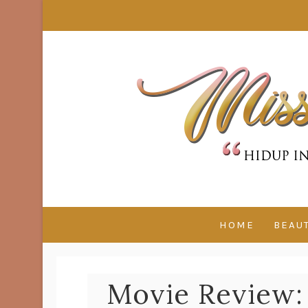
HOME
BEAU
Movie Review: