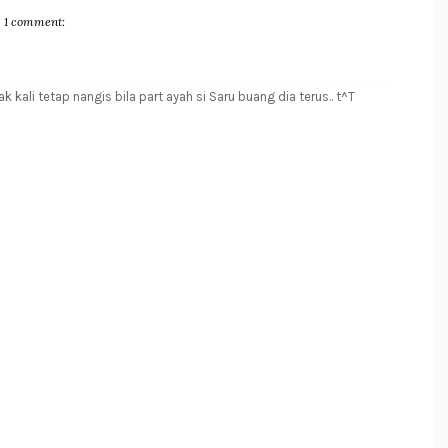
1 comment:
kali tetap nangis bila part ayah si Saru buang dia terus.. t^T