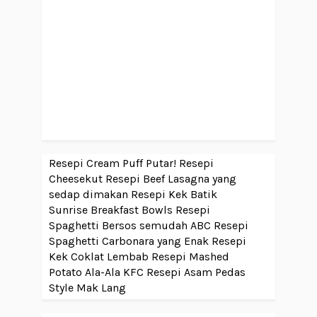
Resepi Cream Puff Putar!
Resepi
Cheesekut
Resepi Beef Lasagna yang
sedap dimakan
Resepi Kek Batik
Sunrise Breakfast Bowls
Resepi
Spaghetti Bersos semudah ABC
Resepi
Spaghetti Carbonara yang Enak
Resepi
Kek Coklat Lembab
Resepi Mashed
Potato Ala-Ala KFC
Resepi Asam Pedas
Style Mak Lang