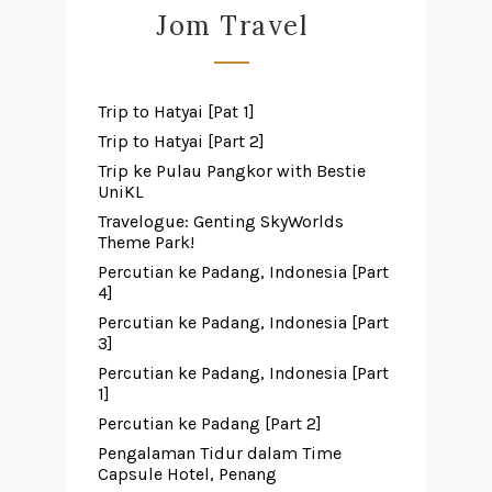
Jom Travel
Trip to Hatyai [Pat 1]
Trip to Hatyai [Part 2]
Trip ke Pulau Pangkor with Bestie
UniKL
Travelogue: Genting SkyWorlds
Theme Park!
Percutian ke Padang, Indonesia [Part
4]
Percutian ke Padang, Indonesia [Part
3]
Percutian ke Padang, Indonesia [Part
1]
Percutian ke Padang [Part 2]
Pengalaman Tidur dalam Time
Capsule Hotel, Penang