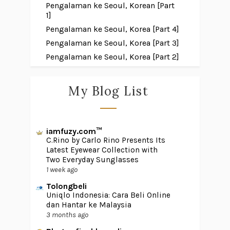
Pengalaman ke Seoul, Korean [Part
1]
Pengalaman ke Seoul, Korea [Part 4]
Pengalaman ke Seoul, Korea [Part 3]
Pengalaman ke Seoul, Korea [Part 2]
My Blog List
iamfuzy.com™
C.Rino by Carlo Rino Presents Its
Latest Eyewear Collection with
Two Everyday Sunglasses
1 week ago
Tolongbeli
Uniqlo Indonesia: Cara Beli Online
dan Hantar ke Malaysia
3 months ago