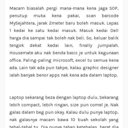
Macam biasalah pergi mana-mana kena jaga SOP,
penutup muka kena pakai, scan barcode
MySejahtera, jarak 2meter baru boleh masuk. Lepas
1 kedai ke satu kedai masuk. Masuk kedai Dell
harga dia sampai tak boleh nak beli. So, keluar balik
tengok dekat kedai lain, finally jumpalah.
Housemate aku nak benda basic je untuk kegunaan
office. Paling-paling microsoft, excel tu semua kena
ada. Lain tak ada pun takpe, kalau graphic designer
ialah banyak benor apps nak kena ada dalam laptop.
Laptop sekarang beza dengan laptop dulu. Sekarang
lebih compact, lebih ringan, size pun comel je. Nak
galas dalam beg pun okay. Kalau dulu punya laptop,
nak galasnya macam bawa 10 buah sekolah yang
tebal-tebal tu. Dia punya tahap ketebalan, berat dia