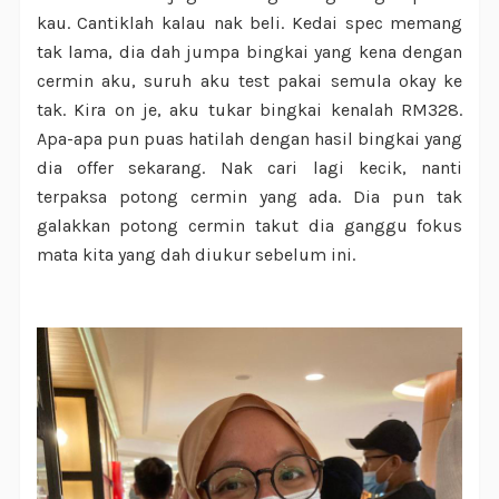
kau. Cantiklah kalau nak beli. Kedai spec memang
tak lama, dia dah jumpa bingkai yang kena dengan
cermin aku, suruh aku test pakai semula okay ke
tak. Kira on je, aku tukar bingkai kenalah RM328.
Apa-apa pun puas hatilah dengan hasil bingkai yang
dia offer sekarang. Nak cari lagi kecik, nanti
terpaksa potong cermin yang ada. Dia pun tak
galakkan potong cermin takut dia ganggu fokus
mata kita yang dah diukur sebelum ini.