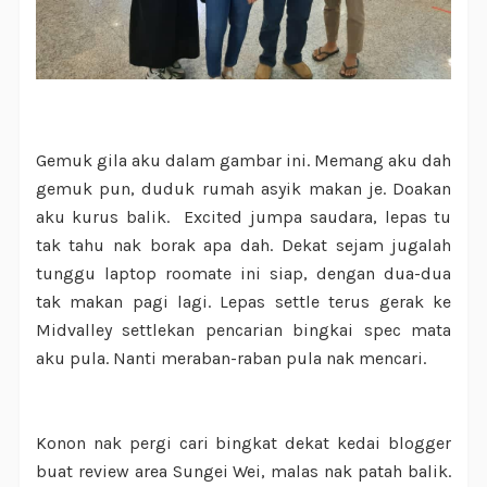
Gemuk gila aku dalam gambar ini. Memang aku dah
gemuk pun, duduk rumah asyik makan je. Doakan
aku kurus balik. Excited jumpa saudara, lepas tu
tak tahu nak borak apa dah. Dekat sejam jugalah
tunggu laptop roomate ini siap, dengan dua-dua
tak makan pagi lagi. Lepas settle terus gerak ke
Midvalley settlekan pencarian bingkai spec mata
aku pula. Nanti meraban-raban pula nak mencari.
Konon nak pergi cari bingkat dekat kedai blogger
buat review area Sungei Wei, malas nak patah balik.