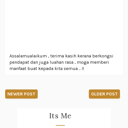
Assalamualaikum , terima kasih kerana berkongsi
pendapat dan juga luahan rasa , moga memberi
manfaat buat kepada kita semua .. !!
NEWER POST
OLDER POST
Its Me