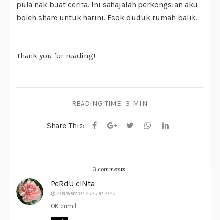
pula nak buat cerita. Ini sahajalah perkongsian aku
boleh share untuk harini. Esok duduk rumah balik.
Thank you for reading!
READING TIME:
3 MIN
Share This:
3 comments:
PeRdU cINta
21 November 2020 at 21:20
OK cumil.