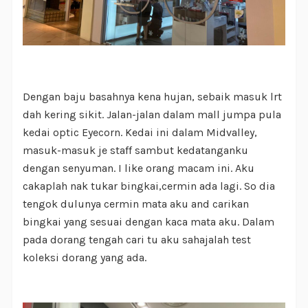
Dengan baju basahnya kena hujan, sebaik masuk lrt
dah kering sikit. Jalan-jalan dalam mall jumpa pula
kedai optic Eyecorn. Kedai ini dalam Midvalley,
masuk-masuk je staff sambut kedatanganku
dengan senyuman. I like orang macam ini. Aku
cakaplah nak tukar bingkai,cermin ada lagi. So dia
tengok dulunya cermin mata aku and carikan
bingkai yang sesuai dengan kaca mata aku. Dalam
pada dorang tengah cari tu aku sahajalah test
koleksi dorang yang ada.