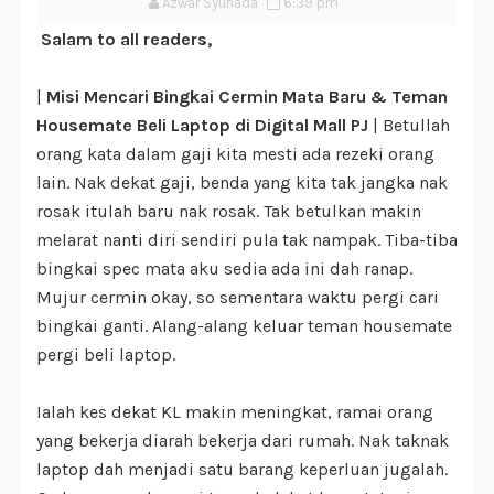
Azwar Syuhada
6:39 pm
Salam to all readers,
|
Misi Mencari Bingkai Cermin Mata Baru & Teman
Housemate Beli Laptop di Digital Mall PJ
| Betullah
orang kata dalam gaji kita mesti ada rezeki orang
lain. Nak dekat gaji, benda yang kita tak jangka nak
rosak itulah baru nak rosak. Tak betulkan makin
melarat nanti diri sendiri pula tak nampak. Tiba-tiba
bingkai spec mata aku sedia ada ini dah ranap.
Mujur cermin okay, so sementara waktu pergi cari
bingkai ganti. Alang-alang keluar teman housemate
pergi beli laptop.
Ialah kes dekat KL makin meningkat, ramai orang
yang bekerja diarah bekerja dari rumah. Nak taknak
laptop dah menjadi satu barang keperluan jugalah.