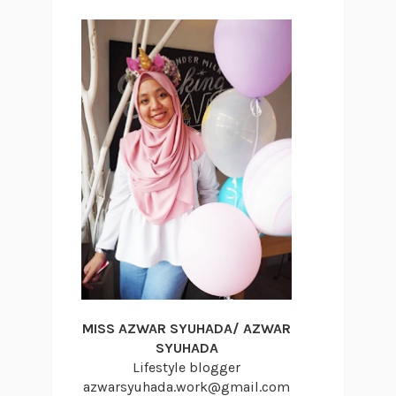
MISS AZWAR SYUHADA/ AZWAR
SYUHADA
Lifestyle blogger
azwarsyuhada.work@gmail.com