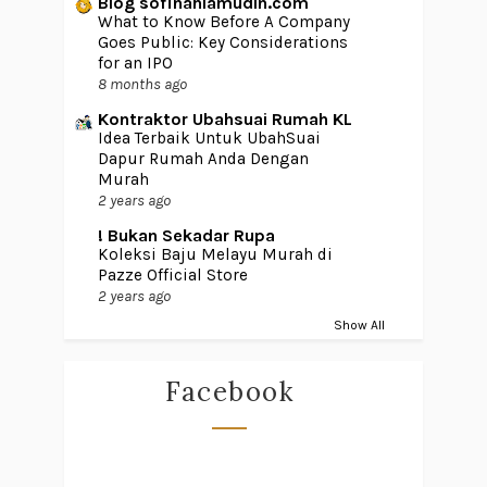
Blog sofinahlamudin.com
What to Know Before A Company
Goes Public: Key Considerations
for an IPO
8 months ago
Kontraktor Ubahsuai Rumah KL
Idea Terbaik Untuk UbahSuai
Dapur Rumah Anda Dengan
Murah
2 years ago
! Bukan Sekadar Rupa
Koleksi Baju Melayu Murah di
Pazze Official Store
2 years ago
Show All
Facebook