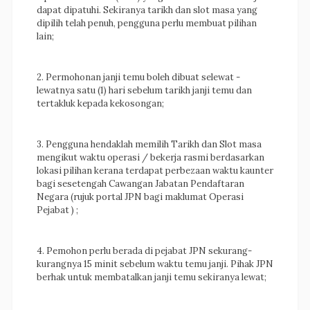
dapat dipatuhi. Sekiranya tarikh dan slot masa yang
dipilih telah penuh, pengguna perlu membuat pilihan
lain;
2. Permohonan janji temu boleh dibuat selewat -
lewatnya satu (1) hari sebelum tarikh janji temu dan
tertakluk kepada kekosongan;
3.
Pengguna hendaklah memilih Tarikh dan Slot masa
mengikut waktu operasi / bekerja rasmi berdasarkan
lokasi pilihan kerana terdapat perbezaan waktu kaunter
bagi sesetengah Cawangan Jabatan Pendaftaran
Negara (rujuk portal JPN bagi maklumat
Operasi
Pejabat )
;
4. Pemohon perlu berada di pejabat JPN
sekurang-
kurangnya 15 minit sebelum waktu temu janji
. Pihak JPN
berhak untuk membatalkan janji temu sekiranya lewat;