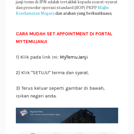
janji temu di JPN adalah tertakluk kepada syarat-syarat
dan prosedur operasi standard (SOP) PKPP
Majlis
Keselamatan Negara
dan arahan yang berkuatkuasa;
CARA MUDAH SET APPOINTMENT DI PORTAL
MYTEMUJANJI
1) Klik pada link ini:
MyTemuJanji
2) Klik "SETUJU" terma dan syarat.
3) Terus keluar seperti gambar di bawah,
isikan negeri anda.