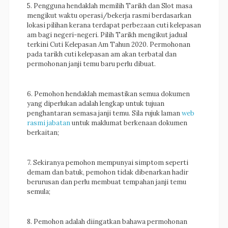
5. Pengguna hendaklah memilih Tarikh dan Slot masa
mengikut waktu operasi/bekerja rasmi berdasarkan
lokasi pilihan kerana terdapat perbezaan cuti kelepasan
am bagi negeri-negeri. Pilih Tarikh mengikut jadual
terkini Cuti Kelepasan Am Tahun 2020.
Permohonan
pada tarikh cuti kelepasan am akan terbatal dan
permohonan janji temu baru perlu dibuat.
6. Pemohon hendaklah memastikan semua dokumen
yang diperlukan adalah lengkap untuk tujuan
penghantaran semasa janji temu. Sila rujuk laman
web
rasmi jabatan
untuk maklumat berkenaan dokumen
berkaitan;
7. Sekiranya pemohon mempunyai simptom seperti
demam dan batuk, pemohon tidak dibenarkan hadir
berurusan dan perlu membuat tempahan janji temu
semula;
8. Pemohon adalah diingatkan bahawa permohonan