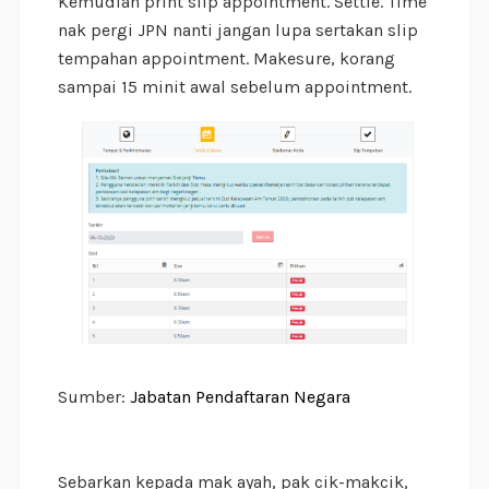
Kemudian print slip appointment. Settle. Time
nak pergi JPN nanti jangan lupa sertakan slip
tempahan appointment. Makesure, korang
sampai 15 minit awal sebelum appointment.
Sumber:
Jabatan Pendaftaran Negara
Sebarkan kepada mak ayah, pak cik-makcik,