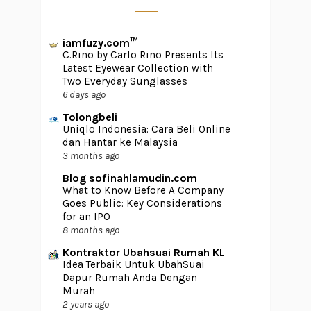
iamfuzy.com™
C.Rino by Carlo Rino Presents Its
Latest Eyewear Collection with
Two Everyday Sunglasses
6 days ago
Tolongbeli
Uniqlo Indonesia: Cara Beli Online
dan Hantar ke Malaysia
3 months ago
Blog sofinahlamudin.com
What to Know Before A Company
Goes Public: Key Considerations
for an IPO
8 months ago
Kontraktor Ubahsuai Rumah KL
Idea Terbaik Untuk UbahSuai
Dapur Rumah Anda Dengan
Murah
2 years ago