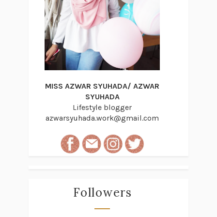
MISS AZWAR SYUHADA/ AZWAR
SYUHADA
Lifestyle blogger
azwarsyuhada.work@gmail.com
Followers