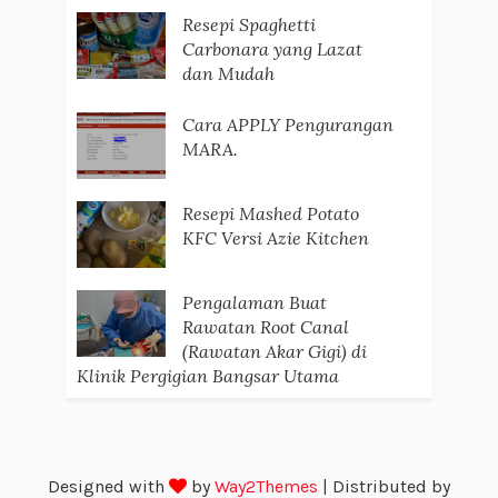
Resepi Spaghetti
Carbonara yang Lazat
dan Mudah
Cara APPLY Pengurangan
MARA.
Resepi Mashed Potato
KFC Versi Azie Kitchen
Pengalaman Buat
Rawatan Root Canal
(Rawatan Akar Gigi) di
Klinik Pergigian Bangsar Utama
Designed with
by
Way2Themes
| Distributed by