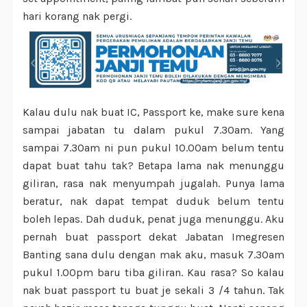
hari korang nak pergi.
Kalau dulu nak buat IC, Passport ke, make sure kena
sampai jabatan tu dalam pukul 7.30am. Yang
sampai 7.30am ni pun pukul 10.00am belum tentu
dapat buat tahu tak? Betapa lama nak menunggu
giliran, rasa nak menyumpah jugalah. Punya lama
beratur, nak dapat tempat duduk belum tentu
boleh lepas. Dah duduk, penat juga menunggu. Aku
pernah buat passport dekat Jabatan Imegresen
Banting sana dulu dengan mak aku, masuk 7.30am
pukul 1.00pm baru tiba giliran. Kau rasa? So kalau
nak buat passport tu buat je sekali 3 /4 tahun. Tak