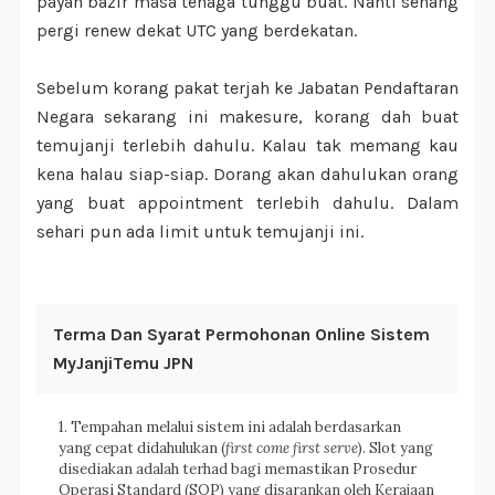
payah bazir masa tenaga tunggu buat. Nanti senang
pergi renew dekat UTC yang berdekatan.
Sebelum korang pakat terjah ke Jabatan Pendaftaran
Negara sekarang ini makesure, korang dah buat
temujanji terlebih dahulu. Kalau tak memang kau
kena halau siap-siap. Dorang akan dahulukan orang
yang buat appointment terlebih dahulu. Dalam
sehari pun ada limit untuk temujanji ini.
Terma Dan Syarat Permohonan Online Sistem
MyJanjiTemu JPN
1. Tempahan melalui sistem ini adalah berdasarkan
yang cepat didahulukan (
first come first serve
). Slot yang
disediakan adalah terhad bagi memastikan Prosedur
Operasi Standard (SOP) yang disarankan oleh Kerajaan