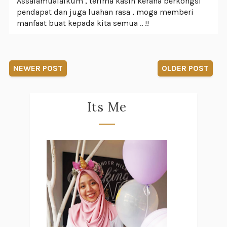
Assalamualaikum , terima kasih kerana berkongsi
pendapat dan juga luahan rasa , moga memberi
manfaat buat kepada kita semua .. !!
NEWER POST
OLDER POST
Its Me