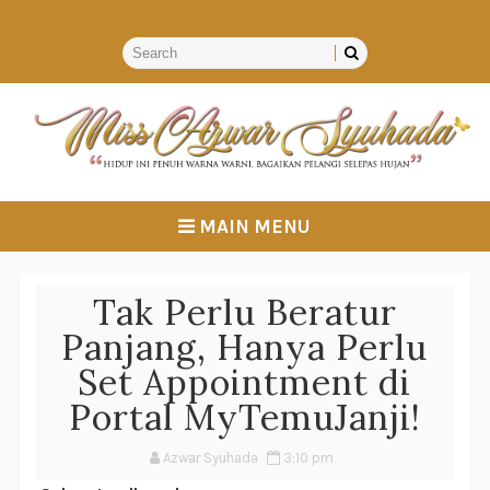
MAIN MENU
Tak Perlu Beratur
Panjang, Hanya Perlu
Set Appointment di
Portal MyTemuJanji!
Azwar Syuhada
3:10 pm