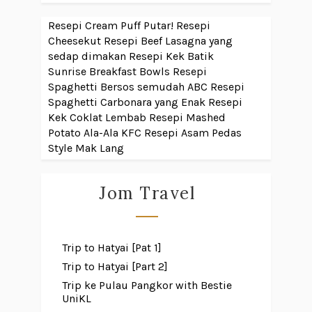
Resepi Cream Puff Putar!
Resepi
Cheesekut
Resepi Beef Lasagna yang
sedap dimakan
Resepi Kek Batik
Sunrise Breakfast Bowls
Resepi
Spaghetti Bersos semudah ABC
Resepi
Spaghetti Carbonara yang Enak
Resepi
Kek Coklat Lembab
Resepi Mashed
Potato Ala-Ala KFC
Resepi Asam Pedas
Style Mak Lang
Jom Travel
Trip to Hatyai [Pat 1]
Trip to Hatyai [Part 2]
Trip ke Pulau Pangkor with Bestie
UniKL