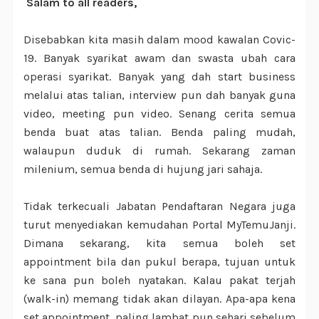
Salam to all readers,
Disebabkan kita masih dalam mood kawalan Covic-
19. Banyak syarikat awam dan swasta ubah cara
operasi syarikat. Banyak yang dah start business
melalui atas talian, interview pun dah banyak guna
video, meeting pun video. Senang cerita semua
benda buat atas talian. Benda paling mudah,
walaupun duduk di rumah. Sekarang zaman
milenium, semua benda di hujung jari sahaja.
Tidak terkecuali Jabatan Pendaftaran Negara juga
turut menyediakan kemudahan Portal MyTemuJanji.
Dimana sekarang, kita semua boleh set
appointment bila dan pukul berapa, tujuan untuk
ke sana pun boleh nyatakan. Kalau pakat terjah
(walk-in) memang tidak akan dilayan. Apa-apa kena
set appointment, paling lambat pun sehari sebelum