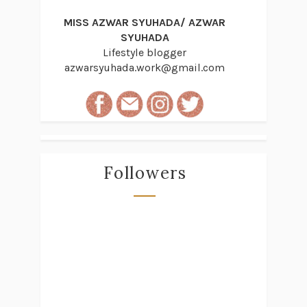
MISS AZWAR SYUHADA/ AZWAR
SYUHADA
Lifestyle blogger
azwarsyuhada.work@gmail.com
Followers