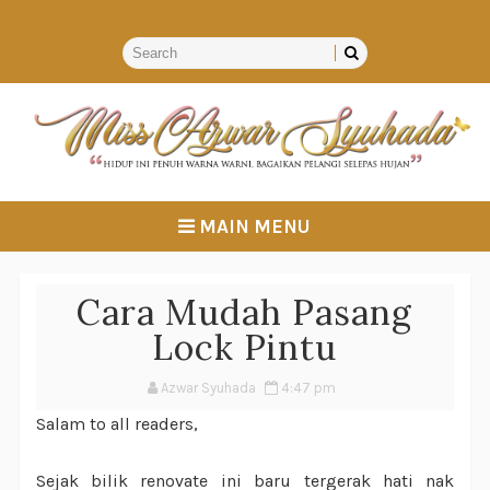
MAIN MENU
Cara Mudah Pasang
Lock Pintu
Azwar Syuhada
4:47 pm
Salam to all readers,
Sejak bilik renovate ini baru tergerak hati nak