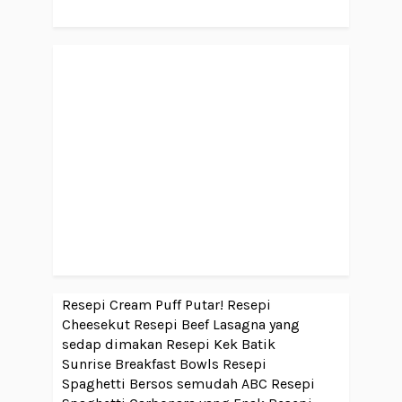
Resepi Cream Puff Putar!
Resepi
Cheesekut
Resepi Beef Lasagna yang
sedap dimakan
Resepi Kek Batik
Sunrise Breakfast Bowls
Resepi
Spaghetti Bersos semudah ABC
Resepi