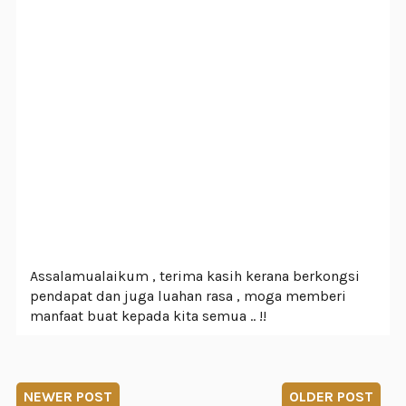
Assalamualaikum , terima kasih kerana berkongsi
pendapat dan juga luahan rasa , moga memberi
manfaat buat kepada kita semua .. !!
NEWER POST
OLDER POST