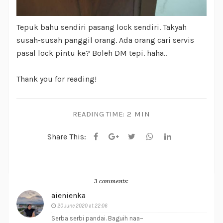
Tepuk bahu sendiri pasang lock sendiri. Takyah
susah-susah panggil orang. Ada orang cari servis
pasal lock pintu ke? Boleh DM tepi. haha..
Thank you for reading!
READING TIME:
2 MIN
Share This:
3 comments:
aienienka
20 June 2020 at 22:06
Serba serbi pandai. Baguih naa~