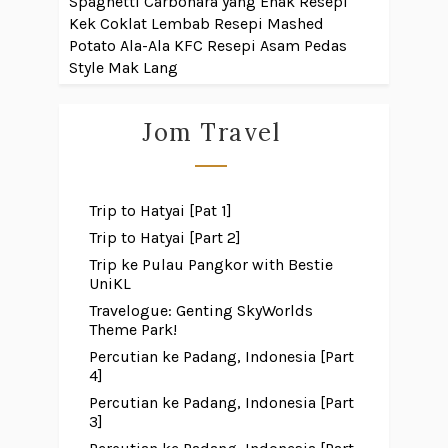
Spaghetti Carbonara yang Enak
Resepi
Kek Coklat Lembab
Resepi Mashed
Potato Ala-Ala KFC
Resepi Asam Pedas
Style Mak Lang
Jom Travel
Trip to Hatyai [Pat 1]
Trip to Hatyai [Part 2]
Trip ke Pulau Pangkor with Bestie
UniKL
Travelogue: Genting SkyWorlds
Theme Park!
Percutian ke Padang, Indonesia [Part
4]
Percutian ke Padang, Indonesia [Part
3]