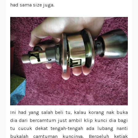
had sama size juga.
Ini had yang salah beli tu, kalau korang nak buka
dia dari bercamtum just ambil klip kunci dia bagi
tu cucuk dekat tengah-tengah ada lubang nanti
bukalah camtuman kuncinya. Berpeluh ketiak