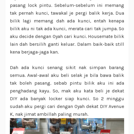
pasang lock pintu. Sebelum-sebelum ini memang
tak pernah kunci, tawakal je pergi balik kerja. Dua
bilik lagi memang dah ada kunci, entah kenapa
bilik aku ni tak ada kunci, merata cari tak jumpa. So
aku decide dengan Oyah cari kunci. Housemate bilik
lain dah bersilih ganti keluar. Dalam baik-baik still
kena berjaga-jaga kan.
Dah ada kunci senang sikit nak simpan barang
semua. Awal-awal aku beli selak je bila bawa balik
tak boleh pasang. sebab pintu bilik aku ini ada
penghadang kayu. So, mak aku kata beli je dekat
DIY ada banyak locker siap kunci. So 2 minggu
sudah aku pergi cari dengan Oyah dekat DIY Avenue
K, nak jimat ambillah paling murah.