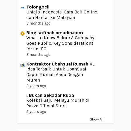
Tolongbeli
Uniqlo Indonesia: Cara Beli Online
dan Hantar ke Malaysia
3 months ago
Blog sofinahlamudin.com
What to Know Before A Company
Goes Public: Key Considerations
for an IPO
8 months ago
Kontraktor Ubahsuai Rumah KL
Idea Terbaik Untuk UbahSuai
Dapur Rumah Anda Dengan
Murah
2 years ago
! Bukan Sekadar Rupa
Koleksi Baju Melayu Murah di
Pazze Official Store
2 years ago
Show All