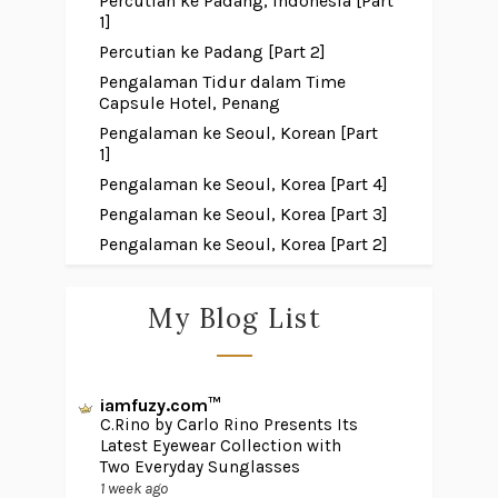
Percutian ke Padang, Indonesia [Part
1]
Percutian ke Padang [Part 2]
Pengalaman Tidur dalam Time
Capsule Hotel, Penang
Pengalaman ke Seoul, Korean [Part
1]
Pengalaman ke Seoul, Korea [Part 4]
Pengalaman ke Seoul, Korea [Part 3]
Pengalaman ke Seoul, Korea [Part 2]
My Blog List
iamfuzy.com™
C.Rino by Carlo Rino Presents Its
Latest Eyewear Collection with
Two Everyday Sunglasses
1 week ago