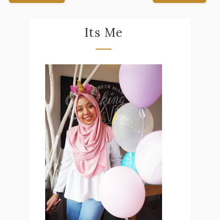
Its Me