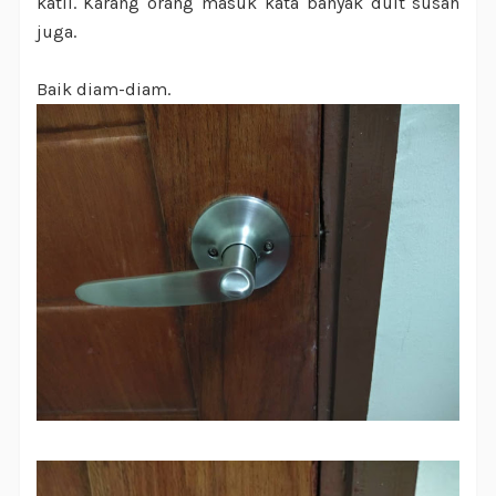
katil. Karang orang masuk kata banyak duit susah
juga.
Baik diam-diam.