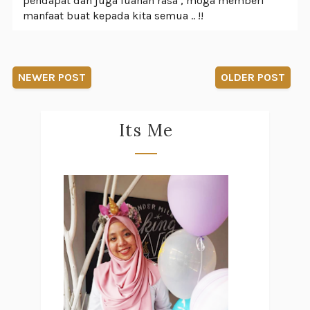
pendapat dan juga luahan rasa , moga memberi
manfaat buat kepada kita semua .. !!
NEWER POST
OLDER POST
Its Me