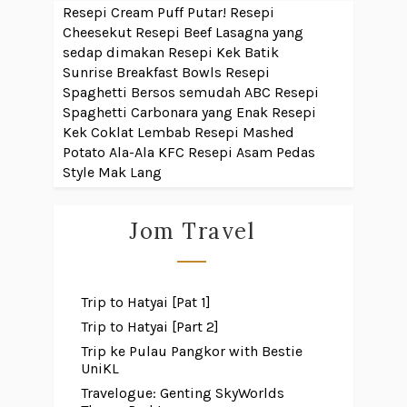
Resepi Cream Puff Putar!
Resepi
Cheesekut
Resepi Beef Lasagna yang
sedap dimakan
Resepi Kek Batik
Sunrise Breakfast Bowls
Resepi
Spaghetti Bersos semudah ABC
Resepi
Spaghetti Carbonara yang Enak
Resepi
Kek Coklat Lembab
Resepi Mashed
Potato Ala-Ala KFC
Resepi Asam Pedas
Style Mak Lang
Jom Travel
Trip to Hatyai [Pat 1]
Trip to Hatyai [Part 2]
Trip ke Pulau Pangkor with Bestie
UniKL
Travelogue: Genting SkyWorlds