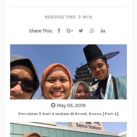
READING TIME:
3 MIN
Share This:
May 05, 2019
Percutian 5 hari 4 malam di Seoul, Korea [Part 4]