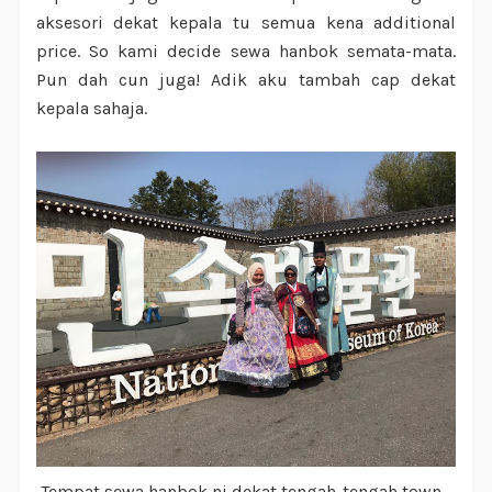
aksesori dekat kepala tu semua kena additional
price. So kami decide sewa hanbok semata-mata.
Pun dah cun juga! Adik aku tambah cap dekat
kepala sahaja.
Tempat sewa hanbok ni dekat tengah-tengah town.