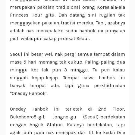
merupakan pakaian tradisional orang Korea,ala-ala
Princess Hour gitu. Dah datang sini rugilah tak
menggayakan pakaian tradisi mereka. Tapi, azabnya
adalah nak menapak ke kedai hanbok ini punyalah
jauh walaupun cakap je dekat Seoul.
Seoul ini besar wei, nak pergi semua tempat dalam
masa 5 hari memang tak cukup. Paling-paling dua
minggu kot tak pun 3 minggu. Tu pun kalau
singgah kejap-kejap. Tempat sewa hanbok ini
banyak tempat ada, tapi guna perkhidmatan
"Oneday Hanbok".
Oneday Hanbok ini terletak di 2nd Floor,
Bukchonro5-gil, Jongno-gu (Seoul)-berdekatan
dengan Anguk Station. Katanya berdekatan, tapi
agak jauh juga nak menapak dari lrt ke kedai One