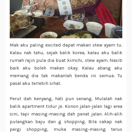
Mak aku paling excited dapat makan stew ayam tu.
Kalau nak tahu, sejak balik korea, kalau aku balik
rumah rajin pula dia buat kimchi, stew ayam. Nasib
baik aku boleh makan okay. Kalau abang aku
memang dia tak makanlah benda ini semua. Tu
pasal aku terlebih sihat.
Perut dah kenyang, hati pun senang. Mulalah nak
balik apartment tidur je. Konon jalan-jalan lagi area
sini, tapi masing-masing dah penat jalan. Alih-alih
pulangkan baju dan g shopping. Bila cakap nak
pergi shopping, muka masing-masing terus