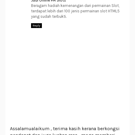
Judi Online PM Slots
Beragam hadiah kemenangan dari permainan Slot,
terdapat lebih dari 100 jenis permainan slot HTML5
yang sudah terbukti.
Reply
Assalamualaikum , terima kasih kerana berkongsi