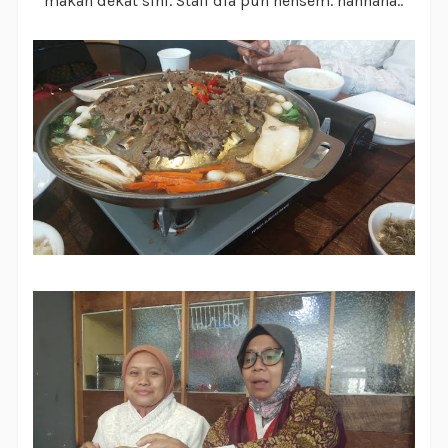
makan dekat sini. Staff dia pun hensem. hahhaha..