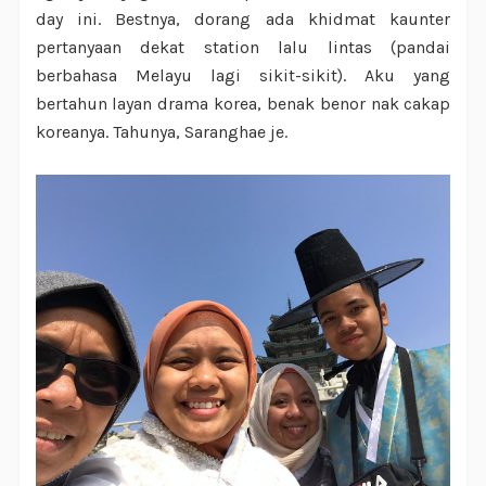
day ini. Bestnya, dorang ada khidmat kaunter
pertanyaan dekat station lalu lintas (pandai
berbahasa Melayu lagi sikit-sikit). Aku yang
bertahun layan drama korea, benak benor nak cakap
koreanya. Tahunya, Saranghae je.