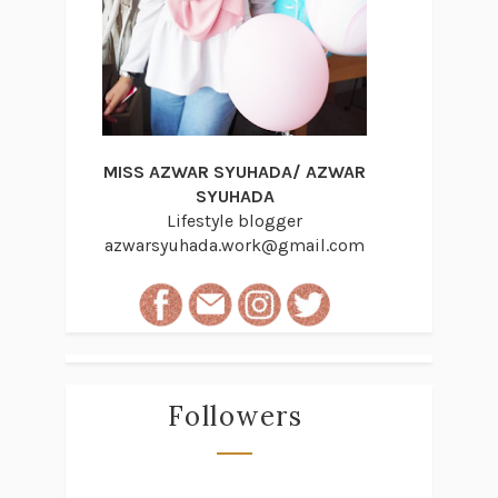
MISS AZWAR SYUHADA/ AZWAR
SYUHADA
Lifestyle blogger
azwarsyuhada.work@gmail.com
Followers