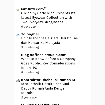
iamfuzy.com™
C.Rino by Carlo Rino Presents Its
Latest Eyewear Collection with
Two Everyday Sunglasses
6 days ago
Tolongbeli
Uniqlo Indonesia: Cara Beli Online
dan Hantar ke Malaysia
3 months ago
Blog sofinahlamudin.com
What to Know Before A Company
Goes Public: Key Considerations
for an IPO
8 months ago
Kontraktor Ubahsuai Rumah KL
Idea Terbaik Untuk UbahSuai
Dapur Rumah Anda Dengan
Murah
2 years ago
! Bukan Sekadar Rupa