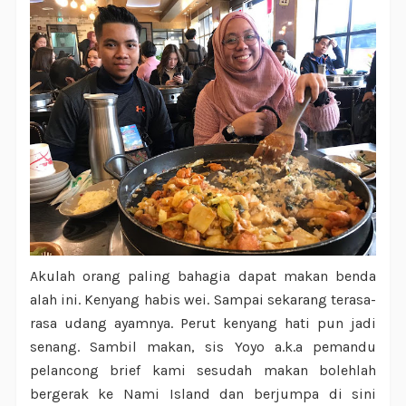
Akulah orang paling bahagia dapat makan benda
alah ini. Kenyang habis wei. Sampai sekarang terasa-
rasa udang ayamnya. Perut kenyang hati pun jadi
senang. Sambil makan, sis Yoyo a.k.a pemandu
pelancong brief kami sesudah makan bolehlah
bergerak ke Nami Island dan berjumpa di sini