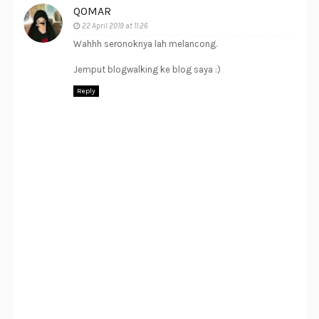
QOMAR
22 April 2019 at 11:26
Wahhh seronoknya lah melancong.
Jemput blogwalking ke blog saya :)
Reply