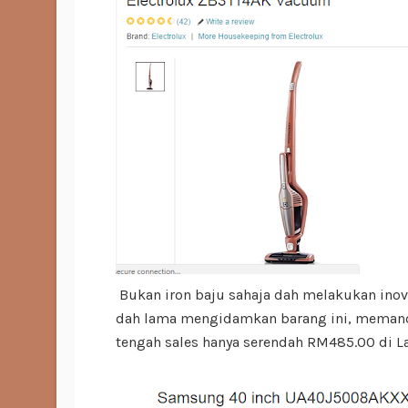
Bukan iron baju sahaja dah melakukan ino
dah lama mengidamkan barang ini, memand
tengah sales hanya serendah RM485.00 di La