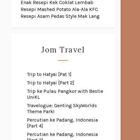
Enak
Resepi Kek Coklat Lembab
Resepi Mashed Potato Ala-Ala KFC
Resepi Asam Pedas Style Mak Lang
Jom Travel
Trip to Hatyai [Pat 1]
Trip to Hatyai [Part 2]
Trip ke Pulau Pangkor with Bestie
UniKL
Travelogue: Genting SkyWorlds
Theme Park!
Percutian ke Padang, Indonesia
[Part 4]
Percutian ke Padang, Indonesia