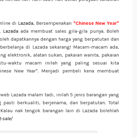
nline di
Lazada
, Bersempenakan
"Chinese New Year"
i,
Lazada
ada membuat sales gila-gila punya. Boleh
oleh dapatkannya dengan harga yang berpatutan dan
 berbelanja di Lazada sekarang! Macam-macam ada,
ng elektronik, alatan sukan, pakaian wanita, pakaian
ktu-waktu macam inilah yang paling sesuai kita
hinese New Year". Menjadi pembeli kena membuat
eb Lazada malam tadi, inilah 5 jenis barangan yang
 pasti berkualiti, berjenama, dan berpatutan. Total
Kalau nak tengok barangan lain di Lazada bolehlah
-sale/