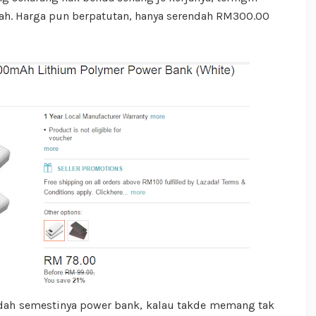
mah. Harga pun berpatutan, hanya serendah RM300.00
udah semestinya power bank, kalau takde memang tak