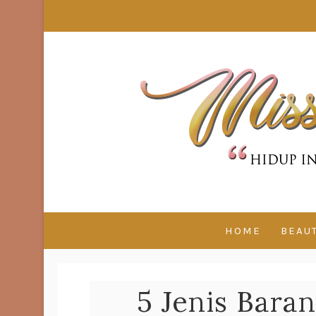
HOME
BEAU
5 Jenis Bara