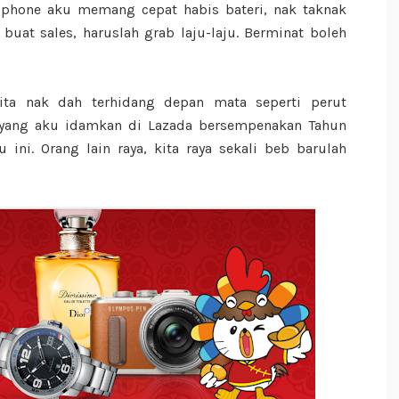
dphone aku memang cepat habis bateri, nak taknak
buat sales, haruslah grab laju-laju. Berminat boleh
ita nak dah terhidang depan mata seperti perut
n yang aku idamkan di Lazada bersempenakan Tahun
ini. Orang lain raya, kita raya sekali beb barulah