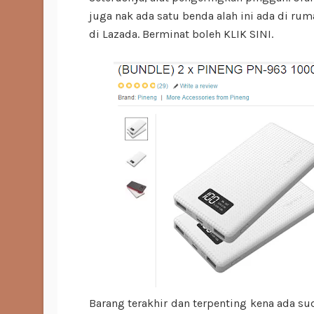
juga nak ada satu benda alah ini ada di ru
di Lazada. Berminat boleh KLIK SINI.
Barang terakhir dan terpenting kena ada s