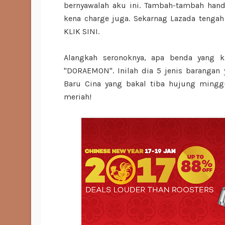
bernyawalah aku ini. Tambah-tambah han
kena charge juga. Sekarnag Lazada tengah 
KLIK SINI.
Alangkah seronoknya, apa benda yang k
"DORAEMON". Inilah dia 5 jenis baranga
Baru Cina yang bakal tiba hujung minggu 
meriah!