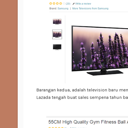
Barangan kedua, adalah television baru me
Lazada tengah buat sales sempena tahun baru