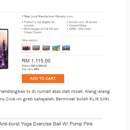
mandangkan tv di rumah atas dah rosak. Alang-alang
 Cina ini grab sahajalah. Berminat boleh KLIK SINI.