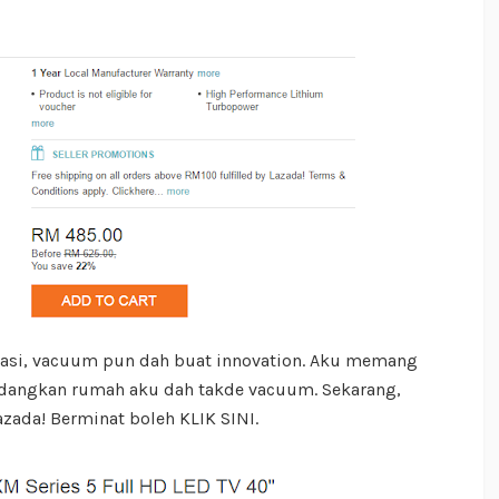
vasi, vacuum pun dah buat innovation. Aku memang
angkan rumah aku dah takde vacuum. Sekarang,
zada! Berminat boleh KLIK SINI.