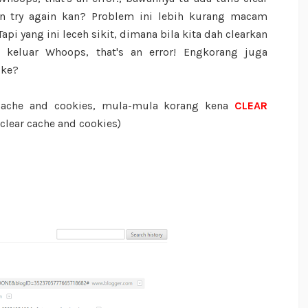
en try again kan? Problem ini lebih kurang macam
api yang ini leceh sikit, dimana bila kita dah clearkan
a keluar Whoops, that's an error! Engkorang juga
 ke?
 cache and cookies, mula-mula korang kena
CLEAR
 clear cache and cookies)