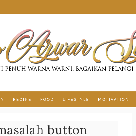
TY
RECIPE
FOOD
LIFESTYLE
MOTIVATION
 masalah button