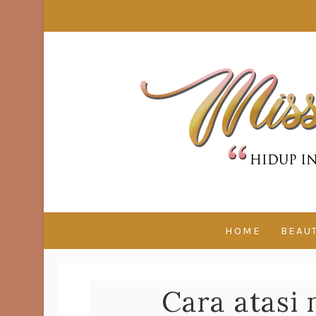
HOME
BEAU
Cara atasi