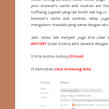
your browser's cache and cookies ant th
nuffnang jugalah yang tak boleh nak log in. T
browser's cache and cookies, tetap jug
mengalami masalah yang sama dengan aku
Jadi, kalau tak menjadi juga bila clear
HISTORY
(clear history adik beradik dengan
1) Klik button history
(Ctrl+H)
2) Kemudian
clear browsing data