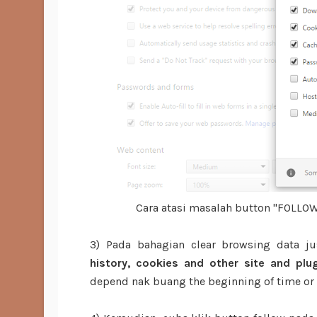
Cara atasi masalah button "FOLLOW"
3) Pada bahagian clear browsing data j
history, cookies and other site and pl
depend nak buang the beginning of time or