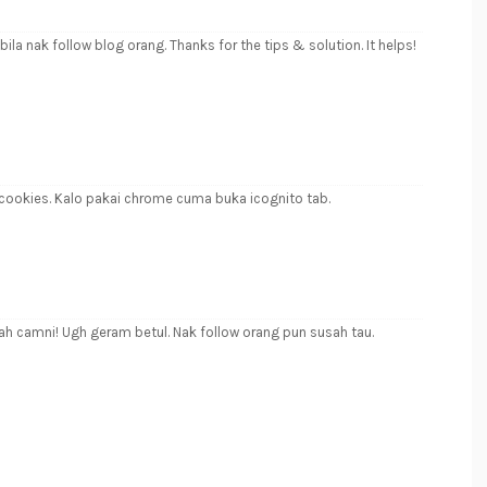
bila nak follow blog orang. Thanks for the tips & solution. It helps!
he cookies. Kalo pakai chrome cuma buka icognito tab.
ah camni! Ugh geram betul. Nak follow orang pun susah tau.