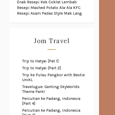
Enak
Resepi Kek Coklat Lembab
Resepi Mashed Potato Ala-Ala KFC
Resepi Asam Pedas Style Mak Lang
Jom Travel
Trip to Hatyai [Pat 1]
Trip to Hatyai [Part 2]
Trip ke Pulau Pangkor with Bestie
UniKL
Travelogue: Genting SkyWorlds
Theme Park!
Percutian ke Padang, Indonesia
[Part 4]
Percutian ke Padang, Indonesia