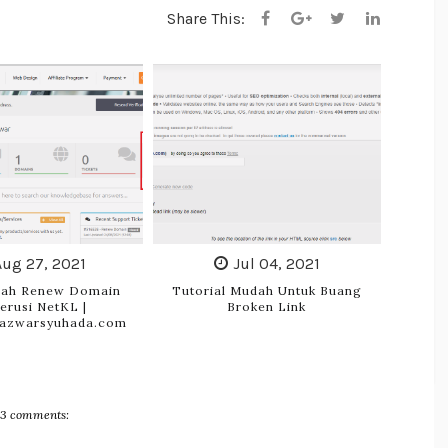
Share This:
Aug 27, 2021
Jul 04, 2021
dah Renew Domain
Tutorial Mudah Untuk Buang
erusi NetKL |
Broken Link
azwarsyuhada.com
3 comments: