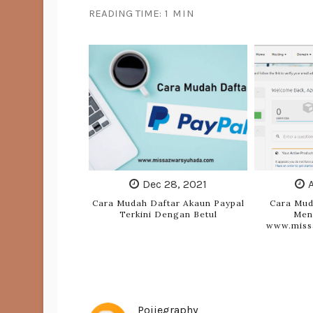
READING TIME:
1 MIN
Dec 28, 2021
Cara Mudah Daftar Akaun Paypal
Cara Mu
Terkini Dengan Betul
Men
www.miss
Pojiegraphy