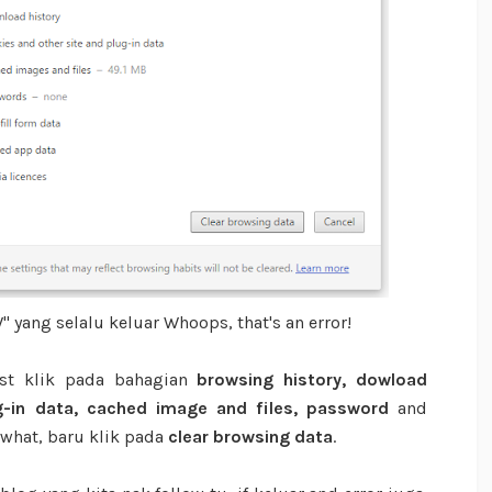
 yang selalu keluar Whoops, that's an error!
ust klik pada bahagian
browsing history, dowload
ug-in data, cached image and files, password
and
 what, baru klik pada
clear browsing data
.