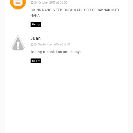
24 October 2015 at 03:00
OK NK NANGIS TEPI BUCU KATIL SBB SEDAP NAK MATI
HAHA
Reply
Juan
27 September 2017 at 12:34
tolong masak kan untuk saya
Reply