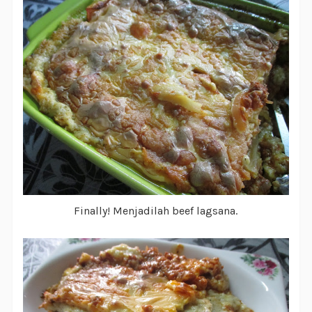
Finally! Menjadilah beef lagsana.