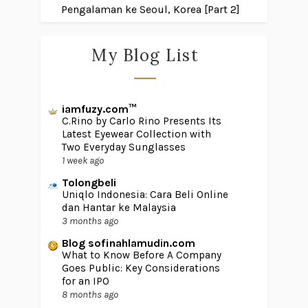
Pengalaman ke Seoul, Korea [Part 2]
My Blog List
iamfuzy.com™
C.Rino by Carlo Rino Presents Its
Latest Eyewear Collection with
Two Everyday Sunglasses
1 week ago
Tolongbeli
Uniqlo Indonesia: Cara Beli Online
dan Hantar ke Malaysia
3 months ago
Blog sofinahlamudin.com
What to Know Before A Company
Goes Public: Key Considerations
for an IPO
8 months ago