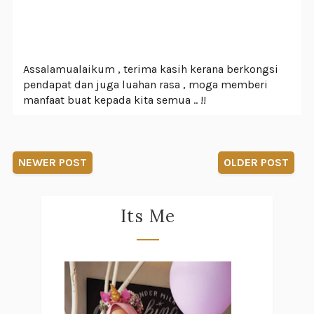
Assalamualaikum , terima kasih kerana berkongsi
pendapat dan juga luahan rasa , moga memberi
manfaat buat kepada kita semua .. !!
NEWER POST
OLDER POST
Its Me