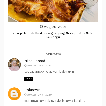
Aug 28, 2021
Resepi Mudah Buat Lasagna yang Sedap untuk Seisi
Keluarga
17 comments:
Nina Ahmad
11 October 2015 at 10:51
sedaaaappppnya azwar ! boleh try ni
Reply
Unknown
11 October 2015 at 12:50
sedapnya nampak. sy suka lasagna jugak. :D