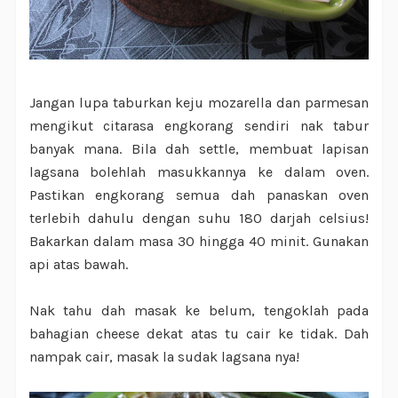
Jangan lupa taburkan keju mozarella dan parmesan
mengikut citarasa engkorang sendiri nak tabur
banyak mana. Bila dah settle, membuat lapisan
lagsana bolehlah masukkannya ke dalam oven.
Pastikan engkorang semua dah panaskan oven
terlebih dahulu dengan suhu 180 darjah celsius!
Bakarkan dalam masa 30 hingga 40 minit. Gunakan
api atas bawah.
Nak tahu dah masak ke belum, tengoklah pada
bahagian cheese dekat atas tu cair ke tidak. Dah
nampak cair, masak la sudak lagsana nya!