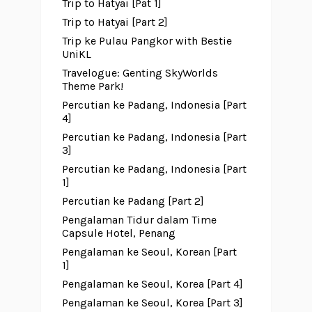
Trip to Hatyai [Pat 1]
Trip to Hatyai [Part 2]
Trip ke Pulau Pangkor with Bestie
UniKL
Travelogue: Genting SkyWorlds
Theme Park!
Percutian ke Padang, Indonesia [Part
4]
Percutian ke Padang, Indonesia [Part
3]
Percutian ke Padang, Indonesia [Part
1]
Percutian ke Padang [Part 2]
Pengalaman Tidur dalam Time
Capsule Hotel, Penang
Pengalaman ke Seoul, Korean [Part
1]
Pengalaman ke Seoul, Korea [Part 4]
Pengalaman ke Seoul, Korea [Part 3]