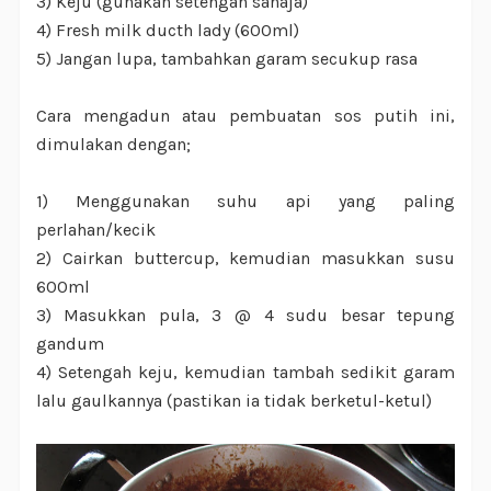
3) Keju (gunakan setengah sahaja)
4) Fresh milk ducth lady (600ml)
5) Jangan lupa, tambahkan garam secukup rasa
Cara mengadun atau pembuatan sos putih ini,
dimulakan dengan;
1) Menggunakan suhu api yang paling
perlahan/kecik
2) Cairkan buttercup, kemudian masukkan susu
600ml
3) Masukkan pula, 3 @ 4 sudu besar tepung
gandum
4) Setengah keju, kemudian tambah sedikit garam
lalu gaulkannya (pastikan ia tidak berketul-ketul)