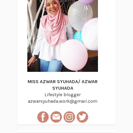
MISS AZWAR SYUHADA/ AZWAR
SYUHADA
Lifestyle blogger
azwarsyuhada.work@gmail.com