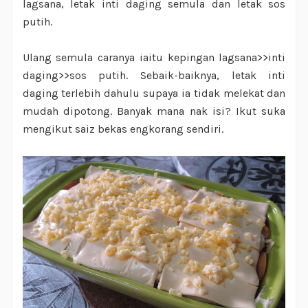
lagsana, letak inti daging semula dan letak sos
putih.
Ulang semula caranya iaitu kepingan lagsana>>inti
daging>>sos putih. Sebaik-baiknya, letak inti
daging terlebih dahulu supaya ia tidak melekat dan
mudah dipotong. Banyak mana nak isi? Ikut suka
mengikut saiz bekas engkorang sendiri.