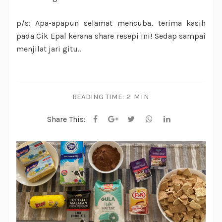
p/s: Apa-apapun selamat mencuba, terima kasih
pada Cik Epal kerana share resepi ini! Sedap sampai
menjilat jari gitu..
READING TIME:
2 MIN
Share This: