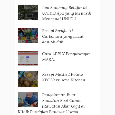
Jom Sambung Belajar di
UNIKL! Apa yang Menarik
Mengenai UNIKL?
Resepi Spaghetti
Carbonara yang Lazat
dan Mudah
Cara APPLY Pengurangan
MARA.
Resepi Mashed Potato
KFC Versi Azie Kitchen
Pengalaman Buat
Rawatan Root Canal
(Rawatan Akar Gigi) di
Klinik Pergigian Bangsar Utama