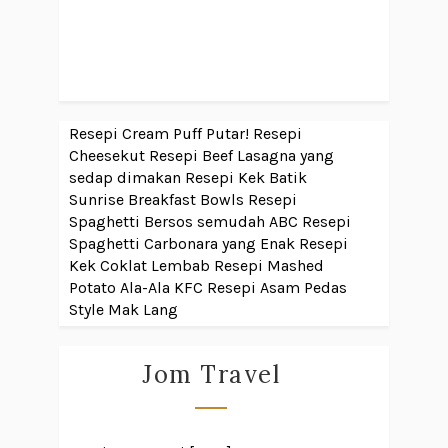
Resepi Cream Puff Putar!
Resepi
Cheesekut
Resepi Beef Lasagna yang
sedap dimakan
Resepi Kek Batik
Sunrise Breakfast Bowls
Resepi
Spaghetti Bersos semudah ABC
Resepi
Spaghetti Carbonara yang Enak
Resepi
Kek Coklat Lembab
Resepi Mashed
Potato Ala-Ala KFC
Resepi Asam Pedas
Style Mak Lang
Jom Travel