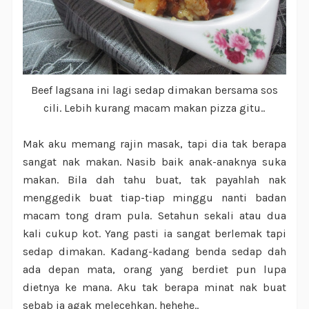
Beef lagsana ini lagi sedap dimakan bersama sos
cili. Lebih kurang macam makan pizza gitu..
Mak aku memang rajin masak, tapi dia tak berapa
sangat nak makan. Nasib baik anak-anaknya suka
makan. Bila dah tahu buat, tak payahlah nak
menggedik buat tiap-tiap minggu nanti badan
macam tong dram pula. Setahun sekali atau dua
kali cukup kot. Yang pasti ia sangat berlemak tapi
sedap dimakan. Kadang-kadang benda sedap dah
ada depan mata, orang yang berdiet pun lupa
dietnya ke mana. Aku tak berapa minat nak buat
sebab ia agak melecehkan. hehehe..