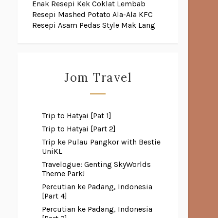
Enak
Resepi Kek Coklat Lembab
Resepi Mashed Potato Ala-Ala KFC
Resepi Asam Pedas Style Mak Lang
Jom Travel
Trip to Hatyai [Pat 1]
Trip to Hatyai [Part 2]
Trip ke Pulau Pangkor with Bestie
UniKL
Travelogue: Genting SkyWorlds
Theme Park!
Percutian ke Padang, Indonesia
[Part 4]
Percutian ke Padang, Indonesia