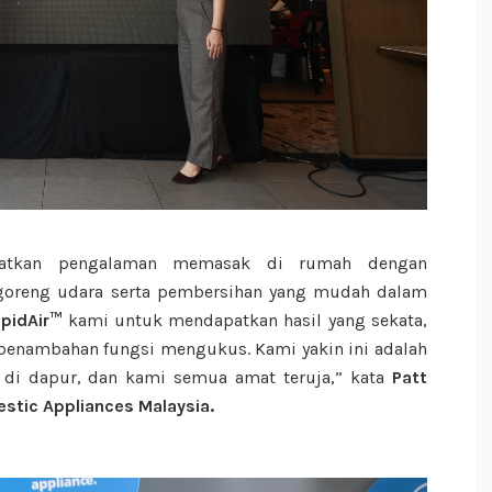
gkatkan pengalaman memasak di rumah dengan
reng udara serta pembersihan yang mudah dalam
pidAir™
kami untuk mendapatkan hasil yang sekata,
 penambahan fungsi mengukus. Kami yakin ini adalah
r di dapur, dan kami semua amat teruja,” kata
Patt
stic Appliances Malaysia.