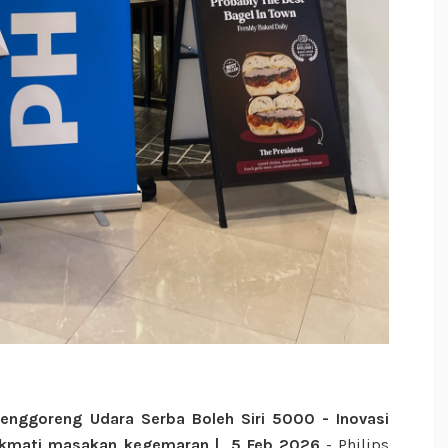
Penggoreng Udara Serba Boleh Siri 5000 - Inovasi
ikmati masakan kegemaran | 5 Feb 2026
- Philips