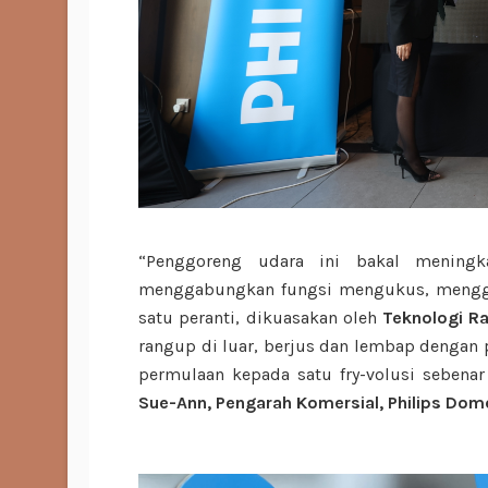
“Penggoreng udara ini bakal menin
menggabungkan fungsi mengukus, menggo
satu peranti, dikuasakan oleh
Teknologi Ra
rangup di luar, berjus dan lembap dengan
permulaan kepada satu fry-volusi sebena
Sue-Ann, Pengarah Komersial, Philips Dome