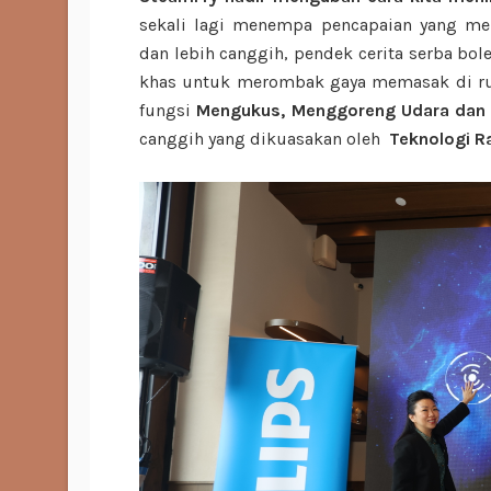
sekali lagi menempa pencapaian yang m
dan lebih canggih, pendek cerita serba bol
khas untuk merombak gaya memasak di r
fungsi
Mengukus, Menggoreng Udara dan
canggih yang dikuasakan oleh
Teknologi R