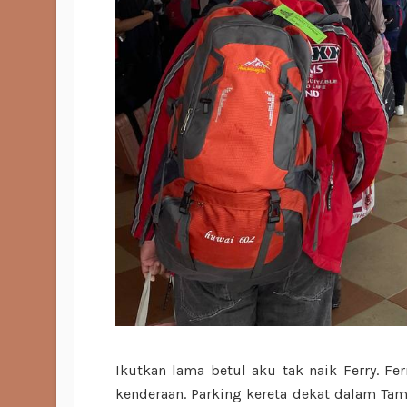
Ikutkan lama betul aku tak naik Ferry. Fe
kenderaan. Parking kereta dekat dalam Tama