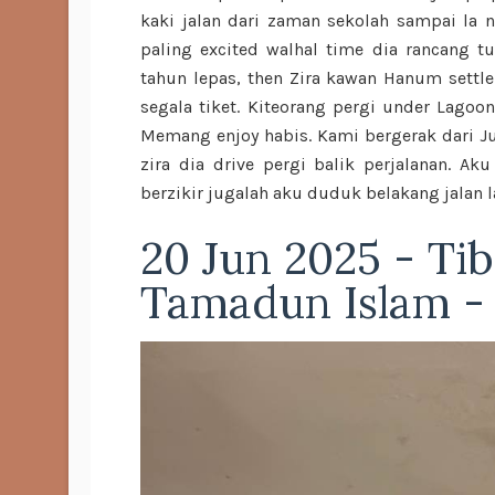
kaki jalan dari zaman sekolah sampai la n
paling excited walhal time dia rancang tu
tahun lepas, then Zira kawan Hanum settle
segala tiket. Kiteorang pergi under Lagoon
Memang enjoy habis. Kami bergerak dari Ju
zira dia drive pergi balik perjalanan. A
berzikir jugalah aku duduk belakang jalan 
20 Jun 2025 - Tib
Tamadun Islam -