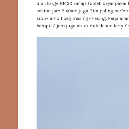
dia charge RM30 sahaja (boleh bayar pakai t
sekitar jam 8.40am juga. Zira paling perfor
sibuk ambil beg masing-masing. Perjalanan 
hampir 2 jam jugalah duduk dalam ferry. S