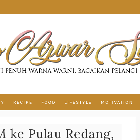
TY
RECIPE
FOOD
LIFESTYLE
MOTIVATION
M ke Pulau Redang,