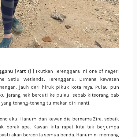
ganu [Part 1] |
Ikutkan Terengganu ni one of negeri
e Setiu Wetlands, Terengganu. DImana kawasan
ngan, jauh dari hiruk pikuk kota raya. Pulau pun
 aku jarang nak bercuti ke pulau, sebab kiteorang bab
 yang tenang-tenang tu makan diri nanti.
iend aku, Hanum. dan kawan dia bernama Zira, sebaik
ak borak apa. Kawan kita rapat kita tak berjumpa
 pasti akan bercerita semua benda. Hanum ni memang