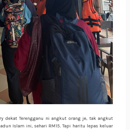
rry dekat Terengganu ni angkut orang je, tak angkut
dun Islam ini, sehari RM15. Tapi haritu lepas keluar