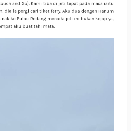
ouch and Go). Kami tiba di jeti tepat pada masa iaitu
m, dia la pergi cari tiket ferry. Aku dua dengan Hanum
nak ke Pulau Redang menaiki jeti ini bukan kejap ya,
empat aku buat tahi mata.