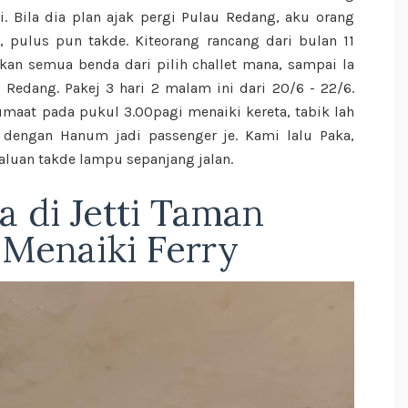
i. Bila dia plan ajak pergi Pulau Redang, aku orang
, pulus pun takde. Kiteorang rancang dari bulan 11
kan semua benda dari pilih challet mana, sampai la
 Redang. Pakej 3 hari 2 malam ini dari 20/6 - 22/6.
maat pada pukul 3.00pagi menaiki kereta, tabik lah
ku dengan Hanum jadi passenger je. Kami lalu Paka,
laluan takde lampu sepanjang jalan.
a di Jetti Taman
 Menaiki Ferry