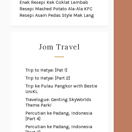
Enak
Resepi Kek Coklat Lembab
Resepi Mashed Potato Ala-Ala KFC
Resepi Asam Pedas Style Mak Lang
Jom Travel
Trip to Hatyai [Pat 1]
Trip to Hatyai [Part 2]
Trip ke Pulau Pangkor with Bestie
UniKL
Travelogue: Genting SkyWorlds
Theme Park!
Percutian ke Padang, Indonesia
[Part 4]
Percutian ke Padang, Indonesia