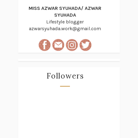
MISS AZWAR SYUHADA/ AZWAR
SYUHADA
Lifestyle blogger
azwarsyuhada.work@gmail.com
Followers