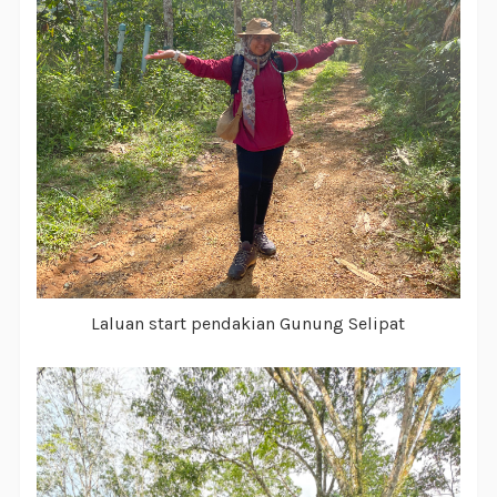
Laluan start pendakian Gunung Selipat