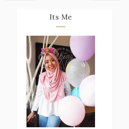
Its Me