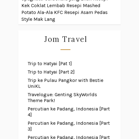
Kek Coklat Lembab
Resepi Mashed
Potato Ala-Ala KFC
Resepi Asam Pedas
Style Mak Lang
Jom Travel
Trip to Hatyai [Pat 1]
Trip to Hatyai [Part 2]
Trip ke Pulau Pangkor with Bestie
UniKL
Travelogue: Genting SkyWorlds
Theme Park!
Percutian ke Padang, Indonesia [Part
4]
Percutian ke Padang, Indonesia [Part
3]
Percutian ke Padang, Indonesia [Part