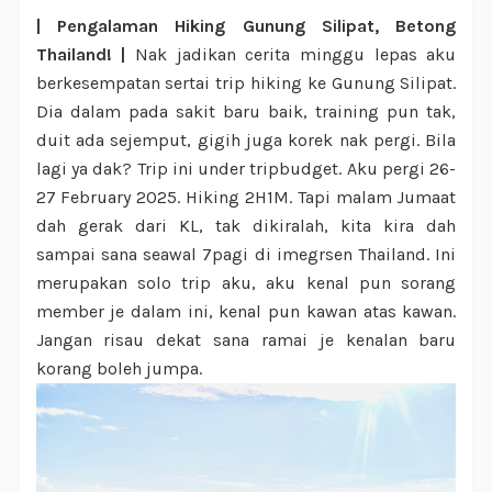
| Pengalaman Hiking Gunung Silipat, Betong
Thailand! |
Nak jadikan cerita minggu lepas aku
berkesempatan sertai trip hiking ke Gunung Silipat.
Dia dalam pada sakit baru baik, training pun tak,
duit ada sejemput, gigih juga korek nak pergi. Bila
lagi ya dak? Trip ini under tripbudget. Aku pergi 26-
27 February 2025. Hiking 2H1M. Tapi malam Jumaat
dah gerak dari KL, tak dikiralah, kita kira dah
sampai sana seawal 7pagi di imegrsen Thailand. Ini
merupakan solo trip aku, aku kenal pun sorang
member je dalam ini, kenal pun kawan atas kawan.
Jangan risau dekat sana ramai je kenalan baru
korang boleh jumpa.