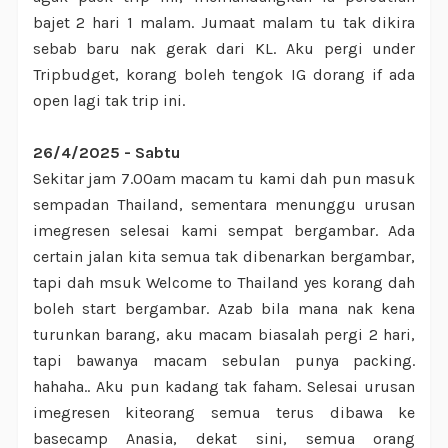
bajet 2 hari 1 malam. Jumaat malam tu tak dikira
sebab baru nak gerak dari KL. Aku pergi under
Tripbudget, korang boleh tengok IG dorang if ada
open lagi tak trip ini.
26/4/2025 - Sabtu
Sekitar jam 7.00am macam tu kami dah pun masuk
sempadan Thailand, sementara menunggu urusan
imegresen selesai kami sempat bergambar. Ada
certain jalan kita semua tak dibenarkan bergambar,
tapi dah msuk Welcome to Thailand yes korang dah
boleh start bergambar. Azab bila mana nak kena
turunkan barang, aku macam biasalah pergi 2 hari,
tapi bawanya macam sebulan punya packing.
hahaha.. Aku pun kadang tak faham. Selesai urusan
imegresen kiteorang semua terus dibawa ke
basecamp Anasia, dekat sini, semua orang