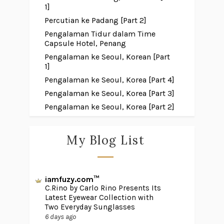
1]
Percutian ke Padang [Part 2]
Pengalaman Tidur dalam Time
Capsule Hotel, Penang
Pengalaman ke Seoul, Korean [Part
1]
Pengalaman ke Seoul, Korea [Part 4]
Pengalaman ke Seoul, Korea [Part 3]
Pengalaman ke Seoul, Korea [Part 2]
My Blog List
iamfuzy.com™
C.Rino by Carlo Rino Presents Its
Latest Eyewear Collection with
Two Everyday Sunglasses
6 days ago