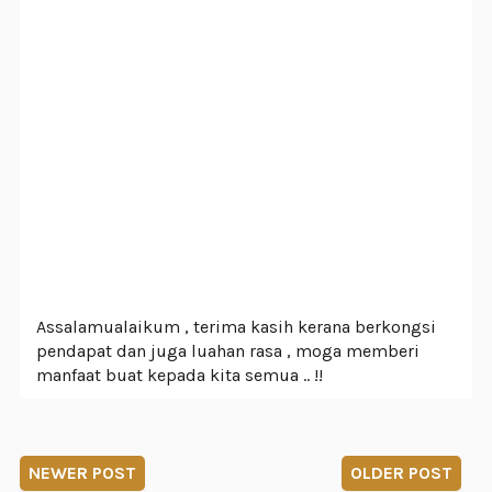
Assalamualaikum , terima kasih kerana berkongsi
pendapat dan juga luahan rasa , moga memberi
manfaat buat kepada kita semua .. !!
NEWER POST
OLDER POST