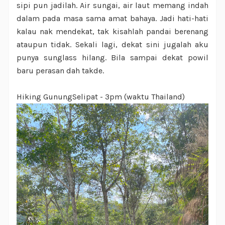
sipi pun jadilah. Air sungai, air laut memang indah
dalam pada masa sama amat bahaya. Jadi hati-hati
kalau nak mendekat, tak kisahlah pandai berenang
ataupun tidak. Sekali lagi, dekat sini jugalah aku
punya sunglass hilang. Bila sampai dekat powil
baru perasan dah takde.
Hiking GunungSelipat - 3pm (waktu Thailand)