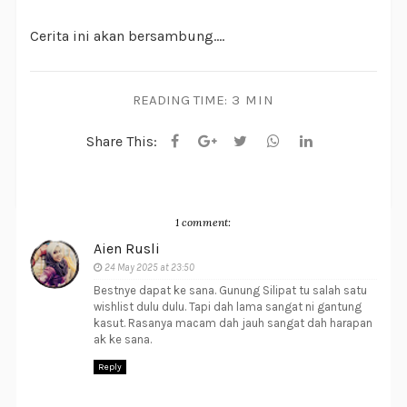
Cerita ini akan bersambung....
READING TIME:
3 MIN
Share This:
1 comment:
Aien Rusli
24 May 2025 at 23:50
Bestnye dapat ke sana. Gunung Silipat tu salah satu
wishlist dulu dulu. Tapi dah lama sangat ni gantung
kasut. Rasanya macam dah jauh sangat dah harapan
ak ke sana.
Reply