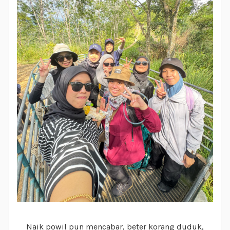
Naik powil pun mencabar, beter korang duduk,