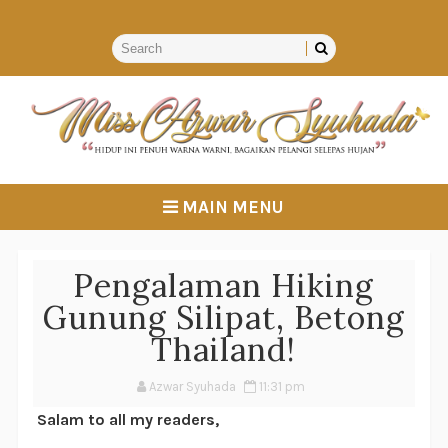
MAIN MENU
Pengalaman Hiking
Gunung Silipat, Betong
Thailand!
Azwar Syuhada
11:31 pm
Salam to all my readers,