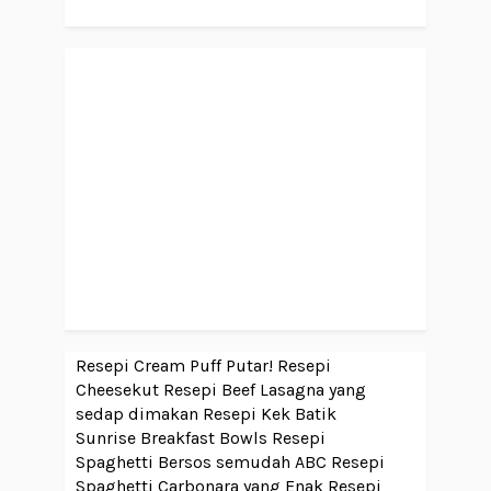
Resepi Cream Puff Putar!
Resepi
Cheesekut
Resepi Beef Lasagna yang
sedap dimakan
Resepi Kek Batik
Sunrise Breakfast Bowls
Resepi
Spaghetti Bersos semudah ABC
Resepi
Spaghetti Carbonara yang Enak
Resepi