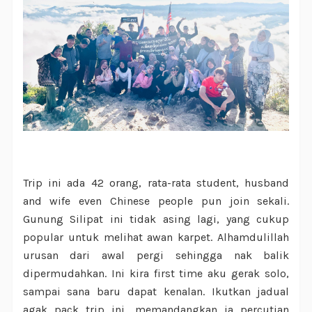
Trip ini ada 42 orang, rata-rata student, husband
and wife even Chinese people pun join sekali.
Gunung Silipat ini tidak asing lagi, yang cukup
popular untuk melihat awan karpet. Alhamdulillah
urusan dari awal pergi sehingga nak balik
dipermudahkan. Ini kira first time aku gerak solo,
sampai sana baru dapat kenalan. Ikutkan jadual
agak pack trip ini, memandangkan ia percutian