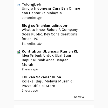
Tolongbeli
Uniqlo Indonesia: Cara Beli Online
dan Hantar ke Malaysia
3 months ago
Blog sofinahlamudin.com
What to Know Before A Company
Goes Public: Key Considerations
for an IPO
8 months ago
Kontraktor Ubahsuai Rumah KL
Idea Terbaik Untuk UbahSuai
Dapur Rumah Anda Dengan
Murah
2 years ago
! Bukan Sekadar Rupa
Koleksi Baju Melayu Murah di
Pazze Official Store
2 years ago
Show All