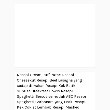
Resepi Cream Puff Putar!
Resepi
Cheesekut
Resepi Beef Lasagna yang
sedap dimakan
Resepi Kek Batik
Sunrise Breakfast Bowls
Resepi
Spaghetti Bersos semudah ABC
Resepi
Spaghetti Carbonara yang Enak
Resepi
Kek Coklat Lembab
Resepi Mashed