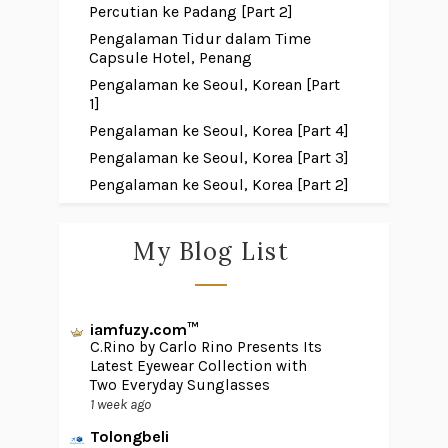
Percutian ke Padang [Part 2]
Pengalaman Tidur dalam Time
Capsule Hotel, Penang
Pengalaman ke Seoul, Korean [Part
1]
Pengalaman ke Seoul, Korea [Part 4]
Pengalaman ke Seoul, Korea [Part 3]
Pengalaman ke Seoul, Korea [Part 2]
My Blog List
iamfuzy.com™
C.Rino by Carlo Rino Presents Its
Latest Eyewear Collection with
Two Everyday Sunglasses
1 week ago
Tolongbeli