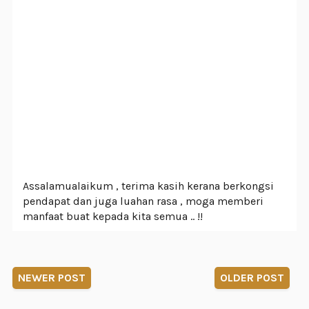
Assalamualaikum , terima kasih kerana berkongsi
pendapat dan juga luahan rasa , moga memberi
manfaat buat kepada kita semua .. !!
NEWER POST
OLDER POST