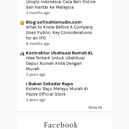
Uniqlo Indonesia: Cara Beli Online
dan Hantar ke Malaysia
3 months ago
Blog sofinahlamudin.com
What to Know Before A Company
Goes Public: Key Considerations
for an IPO
8 months ago
Kontraktor Ubahsuai Rumah KL
Idea Terbaik Untuk UbahSuai
Dapur Rumah Anda Dengan
Murah
2 years ago
! Bukan Sekadar Rupa
Koleksi Baju Melayu Murah di
Pazze Official Store
2 years ago
Show All
Facebook