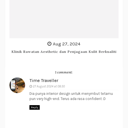
Aug 27, 2024
Klinik Rawatan Aesthetic dan Penjagaan Kulit Berkualiti
1 comment:
Time Traveller
27 August 2024 at 08:30
Dia punya interior design untuk menymbut tetamu
pun very high-end. Terus ada rasa confident :D
Reply