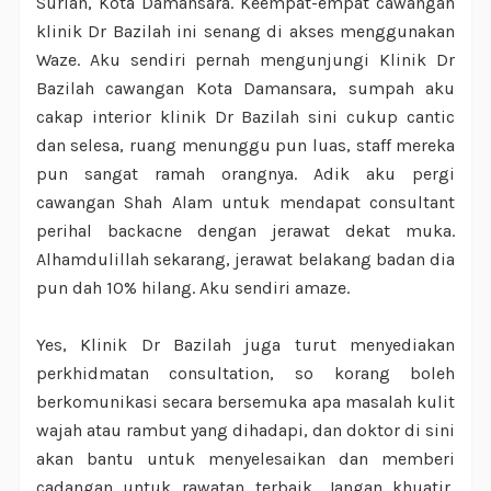
Surian, Kota Damansara. Keempat-empat cawangan
klinik Dr Bazilah ini senang di akses menggunakan
Waze. Aku sendiri pernah mengunjungi Klinik Dr
Bazilah cawangan Kota Damansara, sumpah aku
cakap interior klinik Dr Bazilah sini cukup cantic
dan selesa, ruang menunggu pun luas, staff mereka
pun sangat ramah orangnya. Adik aku pergi
cawangan Shah Alam untuk mendapat consultant
perihal backacne dengan jerawat dekat muka.
Alhamdulillah sekarang, jerawat belakang badan dia
pun dah 10% hilang. Aku sendiri amaze.
Yes, Klinik Dr Bazilah juga turut menyediakan
perkhidmatan consultation, so korang boleh
berkomunikasi secara bersemuka apa masalah kulit
wajah atau rambut yang dihadapi, dan doktor di sini
akan bantu untuk menyelesaikan dan memberi
cadangan untuk rawatan terbaik. Jangan khuatir,