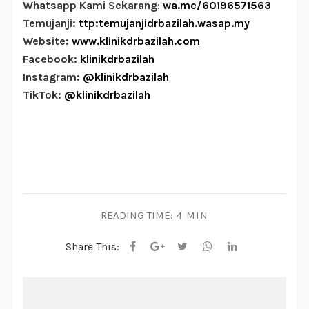
Whatsapp Kami Sekarang
:
wa.me/60196571563
Temujanji
:
ttp:temujanjidrbazilah.wasap.my
Website:
www.klinikdrbazilah.com
Facebook:
klinikdrbazilah
Instagram:
@klinikdrbazilah
TikTok:
@klinikdrbazilah
READING TIME:
4 MIN
Share This: