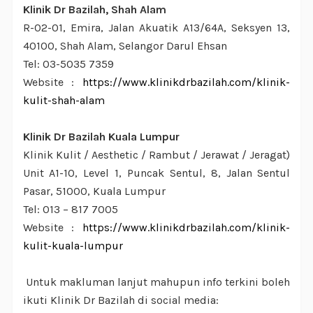
Klinik Dr Bazilah, Shah Alam
R-02-01, Emira, Jalan Akuatik A13/64A, Seksyen 13,
40100, Shah Alam, Selangor Darul Ehsan
Tel: 03-5035 7359
Website :
https://www.klinikdrbazilah.com/klinik-
kulit-shah-alam
Klinik Dr Bazilah Kuala Lumpur
Klinik Kulit / Aesthetic / Rambut / Jerawat / Jeragat)
Unit A1-10, Level 1, Puncak Sentul, 8, Jalan Sentul
Pasar, 51000, Kuala Lumpur
Tel: 013 – 817 7005
Website :
https://www.klinikdrbazilah.com/klinik-
kulit-kuala-lumpur
Untuk makluman lanjut mahupun info terkini boleh
ikuti Klinik Dr Bazilah di social media: