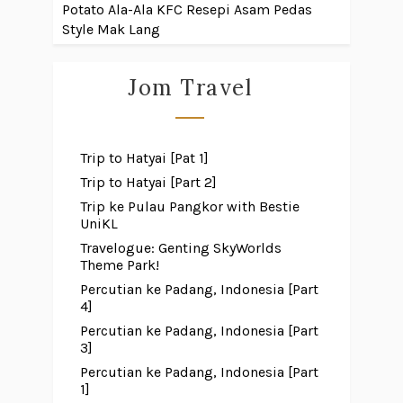
Potato Ala-Ala KFC
Resepi Asam Pedas
Style Mak Lang
Jom Travel
Trip to Hatyai [Pat 1]
Trip to Hatyai [Part 2]
Trip ke Pulau Pangkor with Bestie
UniKL
Travelogue: Genting SkyWorlds
Theme Park!
Percutian ke Padang, Indonesia [Part
4]
Percutian ke Padang, Indonesia [Part
3]
Percutian ke Padang, Indonesia [Part
1]