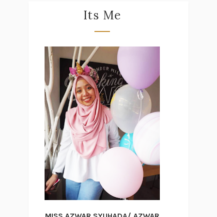
Its Me
MISS AZWAR SYUHADA/ AZWAR