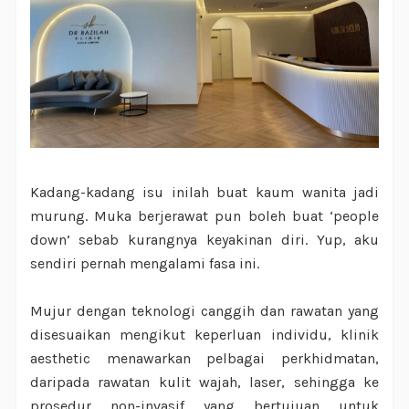
Kadang-kadang isu inilah buat kaum wanita jadi
murung. Muka berjerawat pun boleh buat ‘people
down’ sebab kurangnya keyakinan diri. Yup, aku
sendiri pernah mengalami fasa ini.
Mujur dengan teknologi canggih dan rawatan yang
disesuaikan mengikut keperluan individu, klinik
aesthetic menawarkan pelbagai perkhidmatan,
daripada rawatan kulit wajah, laser, sehingga ke
prosedur non-invasif yang bertujuan untuk