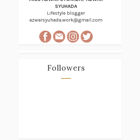
SYUHADA
Lifestyle blogger
azwarsyuhada.work@gmail.com
Followers