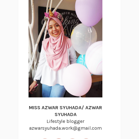
MISS AZWAR SYUHADA/ AZWAR
SYUHADA
Lifestyle blogger
azwarsyuhada.work@gmail.com