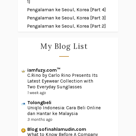
1]
Pengalaman ke Seoul, Korea [Part 4]
Pengalaman ke Seoul, Korea [Part 3]
Pengalaman ke Seoul, Korea [Part 2]
My Blog List
iamfuzy.com™
C.Rino by Carlo Rino Presents Its
Latest Eyewear Collection with
Two Everyday Sunglasses
1 week ago
Tolongbeli
Uniqlo Indonesia: Cara Beli Online
dan Hantar ke Malaysia
3 months ago
Blog sofinahlamudin.com
What to Know Before A Company