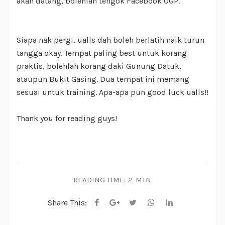
akan datang, bolehlah tengok Facebook OGP.
Siapa nak pergi, ualls dah boleh berlatih naik turun
tangga okay. Tempat paling best untuk korang
praktis, bolehlah korang daki Gunung Datuk,
ataupun Bukit Gasing. Dua tempat ini memang
sesuai untuk training. Apa-apa pun good luck ualls!!
Thank you for reading guys!
READING TIME:
2 MIN
Share This: