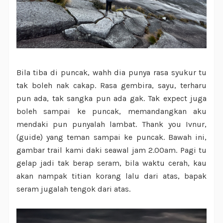
Bila tiba di puncak, wahh dia punya rasa syukur tu
tak boleh nak cakap. Rasa gembira, sayu, terharu
pun ada, tak sangka pun ada gak. Tak expect juga
boleh sampai ke puncak, memandangkan aku
mendaki pun punyalah lambat. Thank you Ivnur,
(guide) yang teman sampai ke puncak. Bawah ini,
gambar trail kami daki seawal jam 2.00am. Pagi tu
gelap jadi tak berap seram, bila waktu cerah, kau
akan nampak titian korang lalu dari atas, bapak
seram jugalah tengok dari atas.