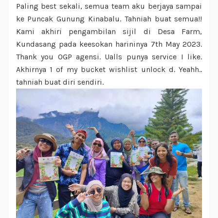
Paling best sekali, semua team aku berjaya sampai
ke Puncak Gunung Kinabalu. Tahniah buat semua!!
Kami akhiri pengambilan sijil di Desa Farm,
Kundasang pada keesokan harininya 7th May 2023.
Thank you OGP agensi. Ualls punya service I like.
Akhirnya 1 of my bucket wishlist unlock d. Yeahh..
tahniah buat diri sendiri.