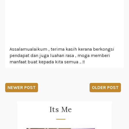
Assalamualaikum , terima kasih kerana berkongsi
pendapat dan juga luahan rasa , moga memberi
manfaat buat kepada kita semua .. !!
NEWER POST
OLDER POST
Its Me