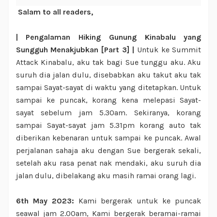
Salam to all readers,
| Pengalaman Hiking Gunung Kinabalu yang
Sungguh Menakjubkan [Part 3] |
Untuk ke Summit
Attack Kinabalu, aku tak bagi Sue tunggu aku. Aku
suruh dia jalan dulu, disebabkan aku takut aku tak
sampai Sayat-sayat di waktu yang ditetapkan. Untuk
sampai ke puncak, korang kena melepasi Sayat-
sayat sebelum jam 5.30am. Sekiranya, korang
sampai Sayat-sayat jam 5.31pm korang auto tak
diberikan kebenaran untuk sampai ke puncak. Awal
perjalanan sahaja aku dengan Sue bergerak sekali,
setelah aku rasa penat nak mendaki, aku suruh dia
jalan dulu, dibelakang aku masih ramai orang lagi.
6th May 2023:
Kami bergerak untuk ke puncak
seawal jam 2.00am, Kami bergerak beramai-ramai