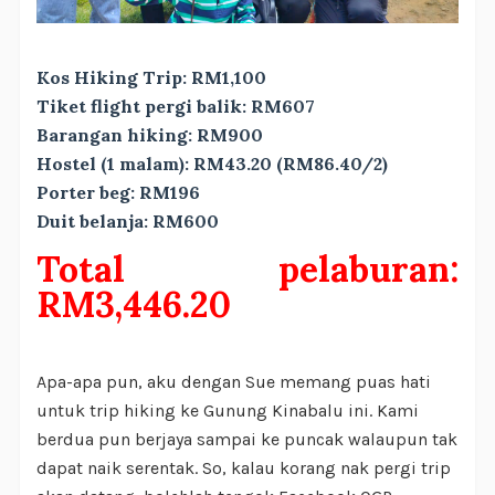
Kos Hiking Trip: RM1,100
Tiket flight pergi balik: RM607
Barangan hiking: RM900
Hostel (1 malam): RM43.20 (RM86.40/2)
Porter beg: RM196
Duit belanja: RM600
Total pelaburan:
RM3,446.20
Apa-apa pun, aku dengan Sue memang puas hati
untuk trip hiking ke Gunung Kinabalu ini. Kami
berdua pun berjaya sampai ke puncak walaupun tak
dapat naik serentak. So, kalau korang nak pergi trip