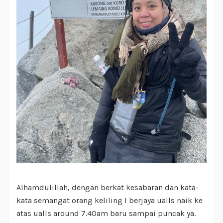
Alhamdulillah, dengan berkat kesabaran dan kata-
kata semangat orang keliling I berjaya ualls naik ke
atas ualls around 7.40am baru sampai puncak ya.