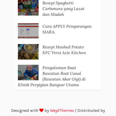
Resepi Spaghetti
Carbonara yang Lazat
dan Mudah
Cara APPLY Pengurangan
MARA.
Resepi Mashed Potato
KFC Versi Azie Kitchen
Pengalaman Buat
Rawatan Root Canal
(Rawatan Akar Gigi) di
Klinik Pergigian Bangsar Utama
Designed with
by
Way2Themes
| Distributed by