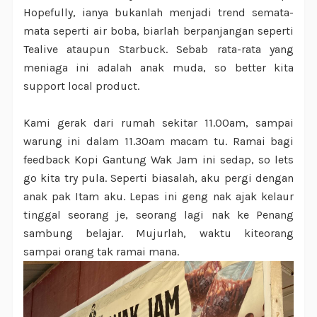
Hopefully, ianya bukanlah menjadi trend semata-
mata seperti air boba, biarlah berpanjangan seperti
Tealive ataupun Starbuck. Sebab rata-rata yang
meniaga ini adalah anak muda, so better kita
support local product.
Kami gerak dari rumah sekitar 11.00am, sampai
warung ini dalam 11.30am macam tu. Ramai bagi
feedback Kopi Gantung Wak Jam ini sedap, so lets
go kita try pula. Seperti biasalah, aku pergi dengan
anak pak Itam aku. Lepas ini geng nak ajak kelaur
tinggal seorang je, seorang lagi nak ke Penang
sambung belajar. Mujurlah, waktu kiteorang
sampai orang tak ramai mana.