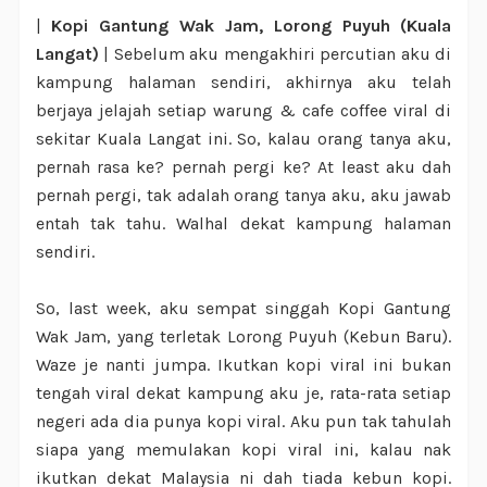
|
Kopi Gantung Wak Jam, Lorong Puyuh (Kuala
Langat)
| Sebelum aku mengakhiri percutian aku di
kampung halaman sendiri, akhirnya aku telah
berjaya jelajah setiap warung & cafe coffee viral di
sekitar Kuala Langat ini. So, kalau orang tanya aku,
pernah rasa ke? pernah pergi ke? At least aku dah
pernah pergi, tak adalah orang tanya aku, aku jawab
entah tak tahu. Walhal dekat kampung halaman
sendiri.
So, last week, aku sempat singgah Kopi Gantung
Wak Jam, yang terletak Lorong Puyuh (Kebun Baru).
Waze je nanti jumpa. Ikutkan kopi viral ini bukan
tengah viral dekat kampung aku je, rata-rata setiap
negeri ada dia punya kopi viral. Aku pun tak tahulah
siapa yang memulakan kopi viral ini, kalau nak
ikutkan dekat Malaysia ni dah tiada kebun kopi.