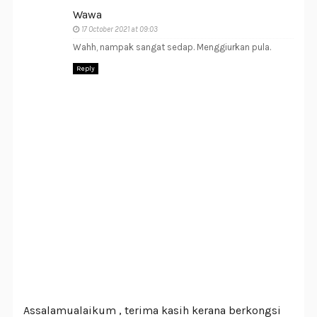
Wawa
17 October 2021 at 09:03
Wahh, nampak sangat sedap. Menggiurkan pula.
Reply
Assalamualaikum , terima kasih kerana berkongsi