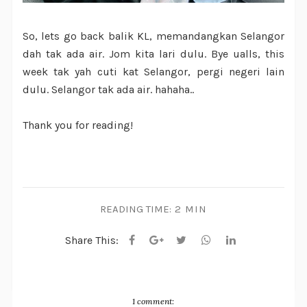
So, lets go back balik KL, memandangkan Selangor
dah tak ada air. Jom kita lari dulu. Bye ualls, this
week tak yah cuti kat Selangor, pergi negeri lain
dulu. Selangor tak ada air. hahaha..
Thank you for reading!
READING TIME:
2 MIN
Share This:
1 comment: