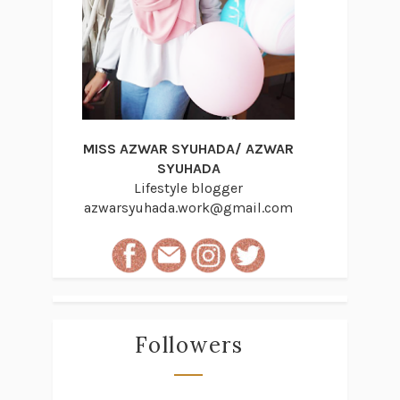
MISS AZWAR SYUHADA/ AZWAR
SYUHADA
Lifestyle blogger
azwarsyuhada.work@gmail.com
Followers