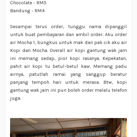
Chocolate - RM5
Bandung - RM4
Sesampai terus order, tunggu nama dipanggil
untuk buat pembayaran dan ambil order. Aku order
air Mocha 1, bungkus untuk mak dan pak cik aku air
Kopi dan Mocha. Overall air kopi gantung wak jam
ini memang sedap, pior kopi rasanya. Kepekatan,
pahit air kopi tu betul-betul kaw. Memang padu
airnya, patutlah ramai yang sanggup beratur
panjang tempoh hari untuk merasa. Btw, kopi
gantung wak jam ini pun boleh order melalu telefon
juga.