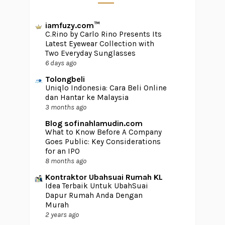
iamfuzy.com™
C.Rino by Carlo Rino Presents Its
Latest Eyewear Collection with
Two Everyday Sunglasses
6 days ago
Tolongbeli
Uniqlo Indonesia: Cara Beli Online
dan Hantar ke Malaysia
3 months ago
Blog sofinahlamudin.com
What to Know Before A Company
Goes Public: Key Considerations
for an IPO
8 months ago
Kontraktor Ubahsuai Rumah KL
Idea Terbaik Untuk UbahSuai
Dapur Rumah Anda Dengan
Murah
2 years ago