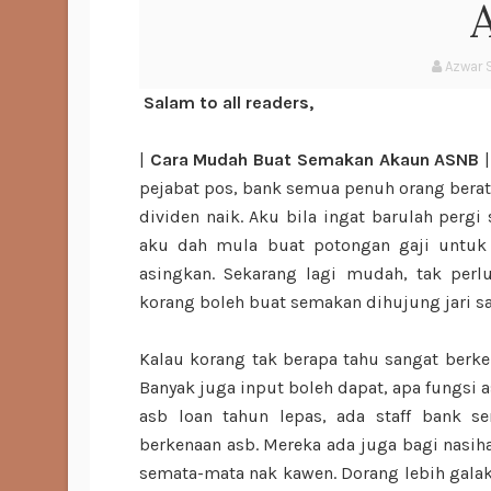
Azwar 
Salam to all readers,
|
Cara Mudah Buat Semakan Akaun ASNB
|
pejabat pos, bank semua penuh orang berat
dividen naik. Aku bila ingat barulah perg
aku dah mula buat potongan gaji untuk 
asingkan. Sekarang lagi mudah, tak perl
korang boleh buat semakan dihujung jari sa
Kalau korang tak berapa tahu sangat berken
Banyak juga input boleh dapat, apa fungsi a
asb loan tahun lepas, ada staff bank se
berkenaan asb. Mereka ada juga bagi nasiha
semata-mata nak kawen. Dorang lebih gala