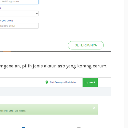
engenalan, pilih jenis akaun asb yang korang carum.