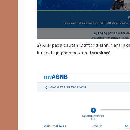
2) Klik pada pautan
'Daftar disini'
. Nanti a
klik sahaja pada pautan
'teruskan'
.