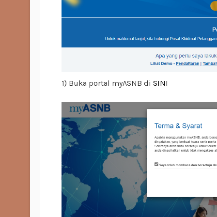
1) Buka portal myASNB di
SINI