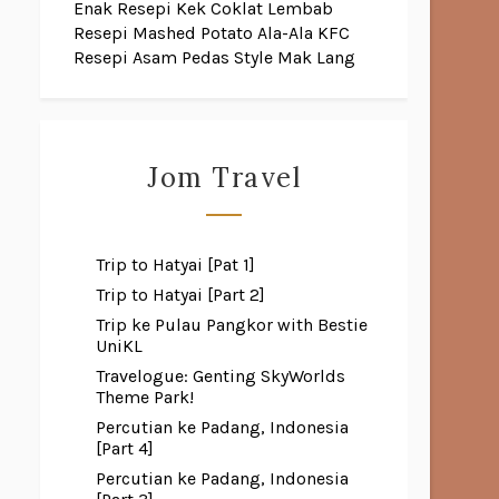
Enak
Resepi Kek Coklat Lembab
Resepi Mashed Potato Ala-Ala KFC
Resepi Asam Pedas Style Mak Lang
Jom Travel
Trip to Hatyai [Pat 1]
Trip to Hatyai [Part 2]
Trip ke Pulau Pangkor with Bestie
UniKL
Travelogue: Genting SkyWorlds
Theme Park!
Percutian ke Padang, Indonesia
[Part 4]
Percutian ke Padang, Indonesia