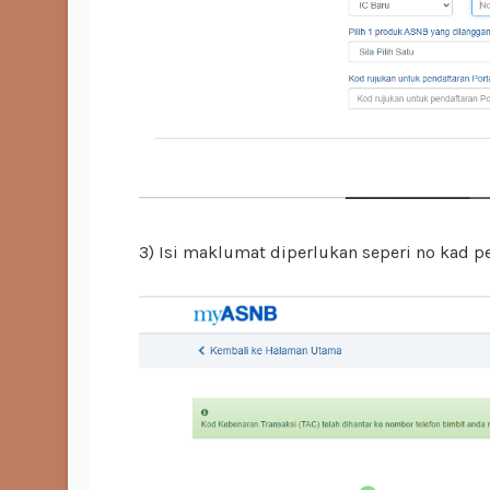
3) Isi maklumat diperlukan seperi no kad p