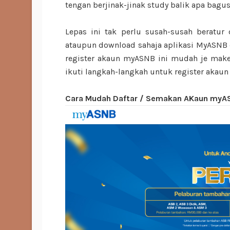
tengan berjinak-jinak study balik apa bagus
Lepas ini tak perlu susah-susah beratur
ataupun download sahaja aplikasi MyASNB d
register akaun myASNB ini mudah je mak
ikuti langkah-langkah untuk register akau
Cara Mudah Daftar / Semakan AKaun myA