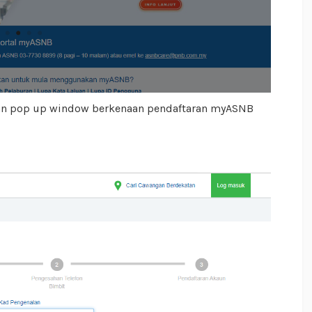
kan pop up window berkenaan pendaftaran myASNB