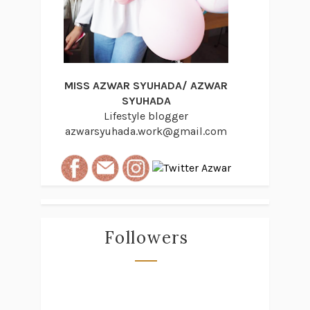
MISS AZWAR SYUHADA/ AZWAR
SYUHADA
Lifestyle blogger
azwarsyuhada.work@gmail.com
Followers