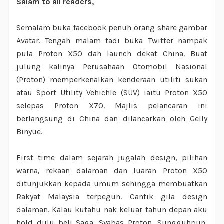
Salam to all readers,
Semalam buka facebook penuh orang share gambar
Avatar. Tengah malam tadi buka Twitter nampak
pula Proton X50 dah launch dekat China. Buat
julung kalinya Perusahaan Otomobil Nasional
(Proton) memperkenalkan kenderaan utiliti sukan
atau Sport Utility Vehichle (SUV) iaitu Proton X50
selepas Proton X70. Majlis pelancaran ini
berlangsung di China dan dilancarkan oleh Gelly
Binyue.
First time dalam sejarah jugalah design, pilihan
warna, rekaan dalaman dan luaran Proton X50
ditunjukkan kepada umum sehingga membuatkan
Rakyat Malaysia terpegun. Cantik gila design
dalaman. Kalau kutahu nak keluar tahun depan aku
hold dulu beli Saga. Syabas Proton. Sungguhpun,