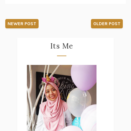
NEWER POST
OLDER POST
Its Me