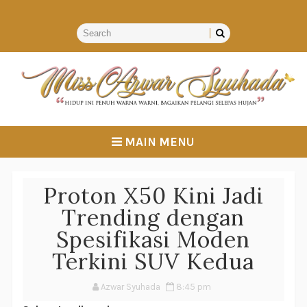
MAIN MENU
Proton X50 Kini Jadi
Trending dengan
Spesifikasi Moden
Terkini SUV Kedua
Azwar Syuhada
8:45 pm