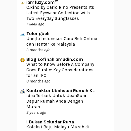
iamfuzy.com™
C.Rino by Carlo Rino Presents Its
Latest Eyewear Collection with
Two Everyday Sunglasses
1 week ago
Tolongbeli
Uniqlo Indonesia: Cara Beli Online
dan Hantar ke Malaysia
3 months ago
Blog sofinahlamudin.com
What to Know Before A Company
Goes Public: Key Considerations
for an IPO
8 months ago
Kontraktor Ubahsuai Rumah KL
Idea Terbaik Untuk UbahSuai
Dapur Rumah Anda Dengan
Murah
2 years ago
! Bukan Sekadar Rupa
Koleksi Baju Melayu Murah di