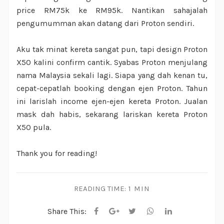
price RM75k ke RM95k. Nantikan sahajalah
pengumumman akan datang dari Proton sendiri.
Aku tak minat kereta sangat pun, tapi design Proton
X50 kalini confirm cantik. Syabas Proton menjulang
nama Malaysia sekali lagi. Siapa yang dah kenan tu,
cepat-cepatlah booking dengan ejen Proton. Tahun
ini larislah income ejen-ejen kereta Proton. Jualan
mask dah habis, sekarang lariskan kereta Proton
X50 pula.
Thank you for reading!
READING TIME:
1 MIN
Share This: