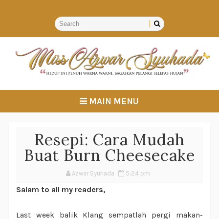
MAIN MENU
Resepi: Cara Mudah
Buat Burn Cheesecake
Azwar Syuhada
5:24 pm
Salam to all my readers,
Last week balik Klang sempatlah pergi makan-