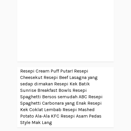
Resepi Cream Puff Putar!
Resepi
Cheesekut
Resepi Beef Lasagna yang
sedap dimakan
Resepi Kek Batik
Sunrise Breakfast Bowls
Resepi
Spaghetti Bersos semudah ABC
Resepi
Spaghetti Carbonara yang Enak
Resepi
Kek Coklat Lembab
Resepi Mashed
Potato Ala-Ala KFC
Resepi Asam Pedas
Style Mak Lang