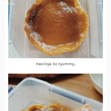
Hasilnya. So nyummy...