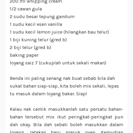
200 ml whipping cream
1/2 cawan gula
2 sudu besar tepung gandum
1 sudu kecil esen vanilla
1 sudu kecil lemon juice (hilangkan bau telur)
1 biji kuning telur (gred b)
2 biji telur (gred b)
baking paper
loyang saiz 7 (cukuplah untuk sekali makan)
Benda ini paling senang nak buat sebab bila dah
sukat bahan siap-siap, kita boleh mix sekali, lepas
tu masuk dalam loyang bakar. Siap!
Kalau nak cantik masukkanlah satu persatu bahan-
bahan tersebut mix ikut peringkat-peringkat pun
dah okay. Bila dah sebati boleh masukkan dalam
loyang, ratakan baru masuk oven. Kemudian