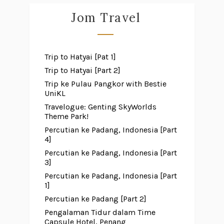
Jom Travel
Trip to Hatyai [Pat 1]
Trip to Hatyai [Part 2]
Trip ke Pulau Pangkor with Bestie
UniKL
Travelogue: Genting SkyWorlds
Theme Park!
Percutian ke Padang, Indonesia [Part
4]
Percutian ke Padang, Indonesia [Part
3]
Percutian ke Padang, Indonesia [Part
1]
Percutian ke Padang [Part 2]
Pengalaman Tidur dalam Time
Capsule Hotel, Penang