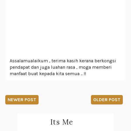
Assalamualaikum , terima kasih kerana berkongsi
pendapat dan juga luahan rasa , moga memberi
manfaat buat kepada kita semua .. !!
NEWER POST
OLDER POST
Its Me