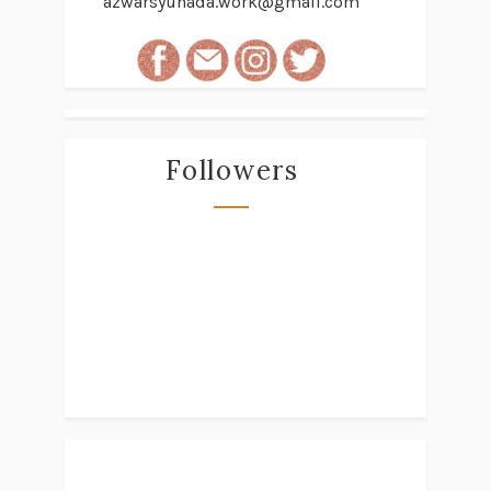
azwarsyuhada.work@gmail.com
Followers