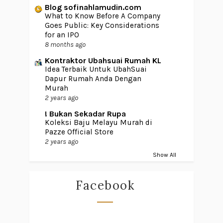
Blog sofinahlamudin.com
What to Know Before A Company
Goes Public: Key Considerations
for an IPO
8 months ago
Kontraktor Ubahsuai Rumah KL
Idea Terbaik Untuk UbahSuai
Dapur Rumah Anda Dengan
Murah
2 years ago
! Bukan Sekadar Rupa
Koleksi Baju Melayu Murah di
Pazze Official Store
2 years ago
Show All
Facebook