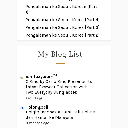
Pengalaman ke Seoul, Korean [Part
1]
Pengalaman ke Seoul, Korea [Part 4]
Pengalaman ke Seoul, Korea [Part 3]
Pengalaman ke Seoul, Korea [Part 2]
My Blog List
iamfuzy.com™
C.Rino by Carlo Rino Presents Its
Latest Eyewear Collection with
Two Everyday Sunglasses
1 week ago
Tolongbeli
Uniqlo Indonesia: Cara Beli Online
dan Hantar ke Malaysia
3 months ago