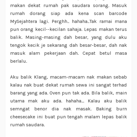
makan dekat rumah pak saudara sorang. Masuk
rumah dorang siap ada kena scan barcode
MySejahtera lagi. Perghh.. hahaha..Tak ramai mana
pun orang kecil--kecilan sahaja. Lepas makan terus
balik. Masing-masing dah besar, yang dulu aku
tengok kecik je sekarang dah besar-besar, dah nak
masuk alam pekerjaan dah. Cepat betul masa
berlalu.
Aku balik Klang, macam-macam nak makan sebab
kalau nak buat dekat rumah sewa ini sangat terhad
barang yang ada. Oven pun tak ada. Bila balik, main
utama mak aku ada. hahaha... Kalau aku balik
semngat benor dia nak masak. Baking burn
cheesecake ini buat pun tengah malam lepas balik
rumah saudara.