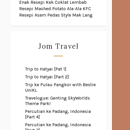
Enak
Resepi Kek Coklat Lembab
Resepi Mashed Potato Ala-Ala KFC
Resepi Asam Pedas Style Mak Lang
Jom Travel
Trip to Hatyai [Pat 1]
Trip to Hatyai [Part 2]
Trip ke Pulau Pangkor with Bestie
UniKL
Travelogue: Genting SkyWorlds
Theme Park!
Percutian ke Padang, Indonesia
[Part 4]
Percutian ke Padang, Indonesia