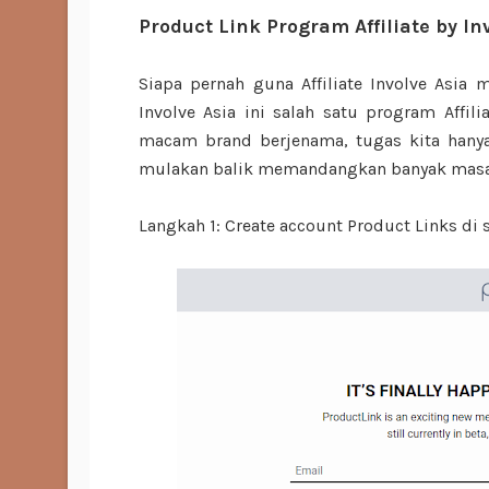
Product Link Program Affiliate by In
Siapa pernah guna Affiliate Involve Asi
Involve Asia ini salah satu program Affi
macam brand berjenama, tugas kita hanya 
mulakan balik memandangkan banyak masa 
Langkah 1: Create account Product Links di 