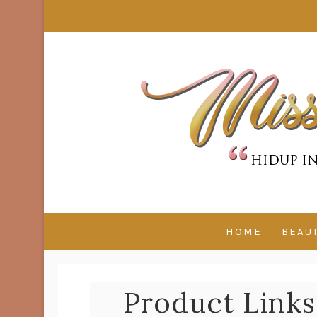
HOME
BEAU
Product Links