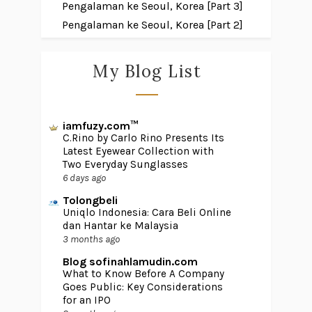
Pengalaman ke Seoul, Korea [Part 3]
Pengalaman ke Seoul, Korea [Part 2]
My Blog List
iamfuzy.com™
C.Rino by Carlo Rino Presents Its
Latest Eyewear Collection with
Two Everyday Sunglasses
6 days ago
Tolongbeli
Uniqlo Indonesia: Cara Beli Online
dan Hantar ke Malaysia
3 months ago
Blog sofinahlamudin.com
What to Know Before A Company
Goes Public: Key Considerations
for an IPO