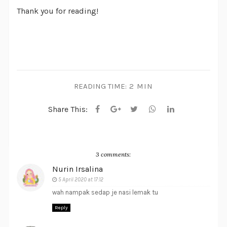
Thank you for reading!
READING TIME:
2 MIN
Share This:
3 comments:
Nurin Irsalina
5 April 2020 at 17:12
wah nampak sedap je nasi lemak tu
Reply