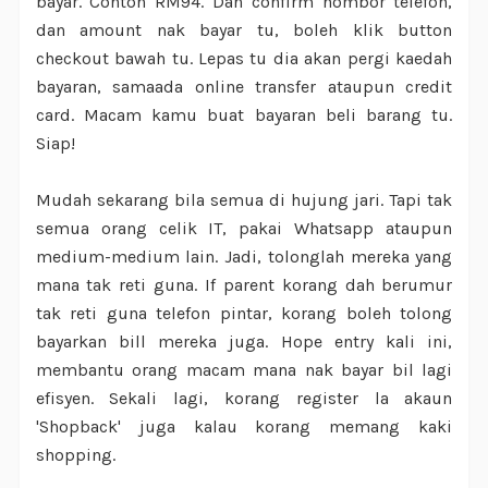
bayar. Contoh RM94. Dah confirm nombor telefon,
dan amount nak bayar tu, boleh klik button
checkout bawah tu. Lepas tu dia akan pergi kaedah
bayaran, samaada online transfer ataupun credit
card. Macam kamu buat bayaran beli barang tu.
Siap!
Mudah sekarang bila semua di hujung jari. Tapi tak
semua orang celik IT, pakai Whatsapp ataupun
medium-medium lain. Jadi, tolonglah mereka yang
mana tak reti guna. If parent korang dah berumur
tak reti guna telefon pintar, korang boleh tolong
bayarkan bill mereka juga. Hope entry kali ini,
membantu orang macam mana nak bayar bil lagi
efisyen. Sekali lagi, korang register la akaun
'Shopback' juga kalau korang memang kaki
shopping.