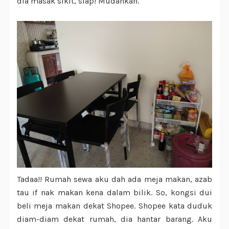
dia masak sikit, siap! Mudahkan.
Tadaa!! Rumah sewa aku dah ada meja makan, azab
tau if nak makan kena dalam bilik. So, kongsi dui
beli meja makan dekat Shopee. Shopee kata duduk
diam-diam dekat rumah, dia hantar barang. Aku