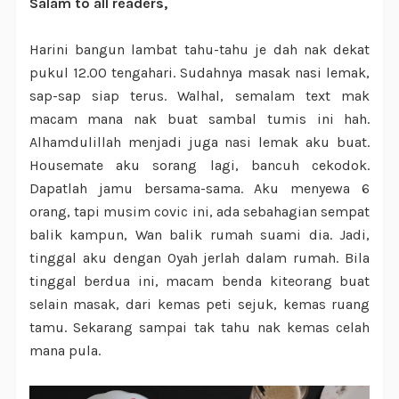
Salam to all readers,
Harini bangun lambat tahu-tahu je dah nak dekat
pukul 12.00 tengahari. Sudahnya masak nasi lemak,
sap-sap siap terus. Walhal, semalam text mak
macam mana nak buat sambal tumis ini hah.
Alhamdulillah menjadi juga nasi lemak aku buat.
Housemate aku sorang lagi, bancuh cekodok.
Dapatlah jamu bersama-sama. Aku menyewa 6
orang, tapi musim covic ini, ada sebahagian sempat
balik kampun, Wan balik rumah suami dia. Jadi,
tinggal aku dengan Oyah jerlah dalam rumah. Bila
tinggal berdua ini, macam benda kiteorang buat
selain masak, dari kemas peti sejuk, kemas ruang
tamu. Sekarang sampai tak tahu nak kemas celah
mana pula.