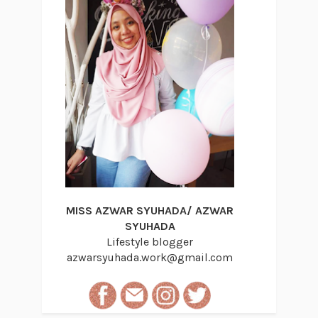
MISS AZWAR SYUHADA/ AZWAR
SYUHADA
Lifestyle blogger
azwarsyuhada.work@gmail.com