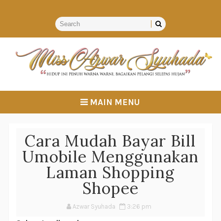
MAIN MENU
Cara Mudah Bayar Bill
Umobile Menggunakan
Laman Shopping
Shopee
Azwar Syuhada
3:26 pm