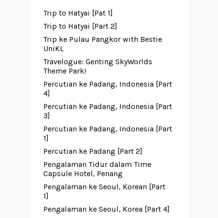
Trip to Hatyai [Pat 1]
Trip to Hatyai [Part 2]
Trip ke Pulau Pangkor with Bestie
UniKL
Travelogue: Genting SkyWorlds
Theme Park!
Percutian ke Padang, Indonesia [Part
4]
Percutian ke Padang, Indonesia [Part
3]
Percutian ke Padang, Indonesia [Part
1]
Percutian ke Padang [Part 2]
Pengalaman Tidur dalam Time
Capsule Hotel, Penang
Pengalaman ke Seoul, Korean [Part
1]
Pengalaman ke Seoul, Korea [Part 4]