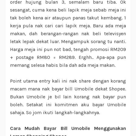
order hujung bulan 3, semalam baru tiba. Ok
sesangat, cuma kena beli lapik meja sebab meja ini
tak boleh kena air ataupun panas takut kembang. 1
kerja pula nak cari cari lapik meja. Baru ada meja
makan, dah berangan-rangan nak beli televisyen
letak lepak dekat luar. Mengampuk sorang tu nanti.
Harga meja ini pun not bad, tengah promosi RM209
+ postage RM80 = RM289. Erghh.. Apa-apa pun
memang selesa habis bila dah ada meja makan.
Point utama entry kali ini nak share dengan korang
macam mana nak bayar bill Umobile dekat Shopee.
Bukan Umobile je bil lain korang nak bayar pun
boleh. Setakat ini komitmen aku bayar Umobile
sahaja. So jom ikuti langkah-langkahnya.
Cara Mudah Bayar Bill Umobile Menggunakan