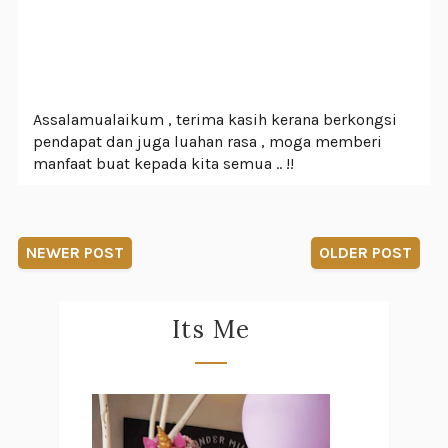
Assalamualaikum , terima kasih kerana berkongsi
pendapat dan juga luahan rasa , moga memberi
manfaat buat kepada kita semua .. !!
NEWER POST
OLDER POST
Its Me