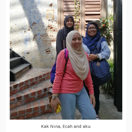
Kak Nina, Ecah and aku