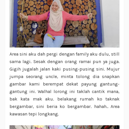
Area sini aku dah pergi dengan family aku dulu, still
sama lagi. Sesak dengan orang ramai pun ya juga.
Gigih jugalah jalan kaki pusing-pusing sini. Mujur
jumpa seorang uncle, minta tolong dia snapkan
gambar kami berempat dekat payung gantung-
gantung ini. Walhal lorong ini taklah cantik mana,
bak kata mak aku. belakang rumah ko taknak
bergambar, sini beria ko bergambar. hahah.. Area
kawasan tepi longkang.