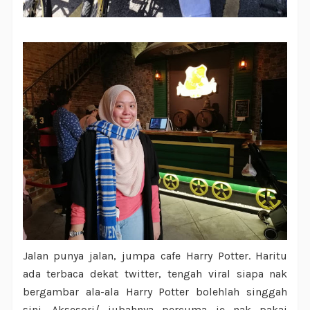
Jalan punya jalan, jumpa cafe Harry Potter. Haritu
ada terbaca dekat twitter, tengah viral siapa nak
bergambar ala-ala Harry Potter bolehlah singgah
sini. Aksesori/ jubahnya percuma je nak pakai