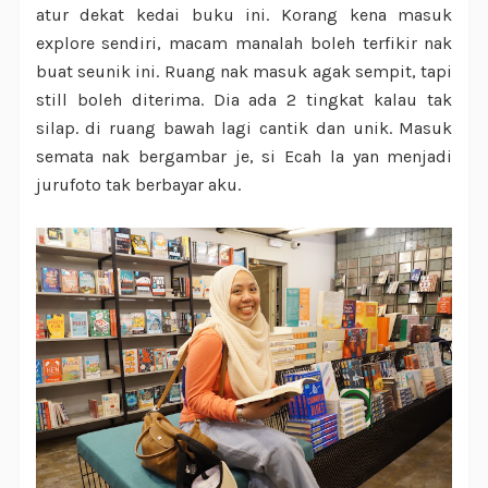
atur dekat kedai buku ini. Korang kena masuk
explore sendiri, macam manalah boleh terfikir nak
buat seunik ini. Ruang nak masuk agak sempit, tapi
still boleh diterima. Dia ada 2 tingkat kalau tak
silap. di ruang bawah lagi cantik dan unik. Masuk
semata nak bergambar je, si Ecah la yan menjadi
jurufoto tak berbayar aku.