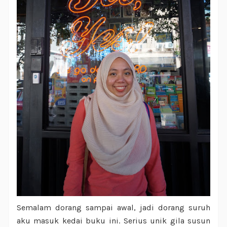
Semalam dorang sampai awal, jadi dorang suruh
aku masuk kedai buku ini. Serius unik gila susun