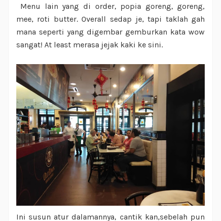
Menu lain yang di order, popia goreng, goreng,
mee, roti butter. Overall sedap je, tapi taklah gah
mana seperti yang digembar gemburkan kata wow
sangat! At least merasa jejak kaki ke sini.
Ini susun atur dalamannya, cantik kan,sebelah pun