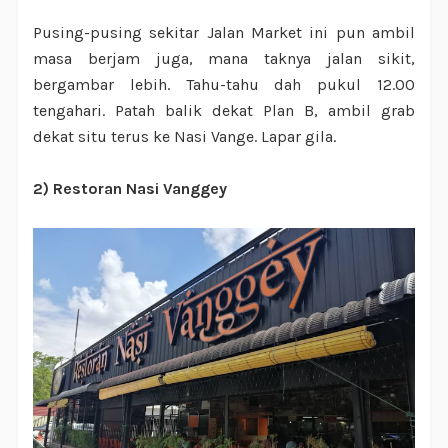
Pusing-pusing sekitar Jalan Market ini pun ambil
masa berjam juga, mana taknya jalan sikit,
bergambar lebih. Tahu-tahu dah pukul 12.00
tengahari. Patah balik dekat Plan B, ambil grab
dekat situ terus ke Nasi Vange. Lapar gila.
2) Restoran Nasi Vanggey