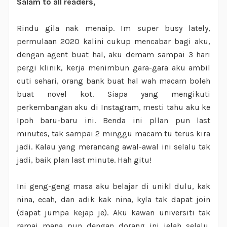
Salam to all readers,
Rindu gila nak menaip. Im super busy lately,
permulaan 2020 kalini cukup mencabar bagi aku,
dengan agent buat hal, aku demam sampai 3 hari
pergi klinik, kerja menimbun gara-gara aku ambil
cuti sehari, orang bank buat hal wah macam boleh
buat novel kot. Siapa yang mengikuti
perkembangan aku di Instagram, mesti tahu aku ke
Ipoh baru-baru ini. Benda ini pllan pun last
minutes, tak sampai 2 minggu macam tu terus kira
jadi. Kalau yang merancang awal-awal ini selalu tak
jadi, baik plan last minute. Hah gitu!
Ini geng-geng masa aku belajar di unikl dulu, kak
nina, ecah, dan adik kak nina, kyla tak dapat join
(dapat jumpa kejap je). Aku kawan universiti tak
ramai mana pun dengan dorang ini jelah selalu,