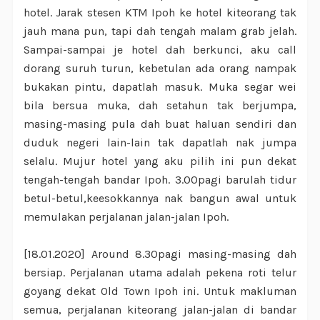
hotel. Jarak stesen KTM Ipoh ke hotel kiteorang tak
jauh mana pun, tapi dah tengah malam grab jelah.
Sampai-sampai je hotel dah berkunci, aku call
dorang suruh turun, kebetulan ada orang nampak
bukakan pintu, dapatlah masuk. Muka segar wei
bila bersua muka, dah setahun tak berjumpa,
masing-masing pula dah buat haluan sendiri dan
duduk negeri lain-lain tak dapatlah nak jumpa
selalu. Mujur hotel yang aku pilih ini pun dekat
tengah-tengah bandar Ipoh. 3.00pagi barulah tidur
betul-betul,keesokkannya nak bangun awal untuk
memulakan perjalanan jalan-jalan Ipoh.
[18.01.2020] Around 8.30pagi masing-masing dah
bersiap. Perjalanan utama adalah pekena roti telur
goyang dekat Old Town Ipoh ini. Untuk makluman
semua, perjalanan kiteorang jalan-jalan di bandar