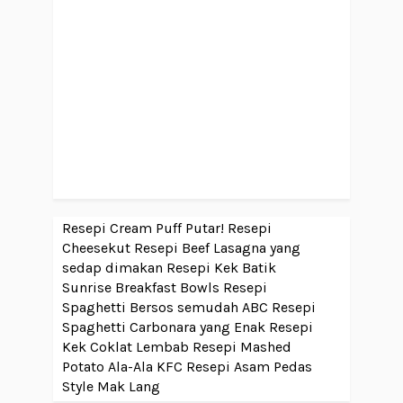
Resepi Cream Puff Putar!
Resepi
Cheesekut
Resepi Beef Lasagna yang
sedap dimakan
Resepi Kek Batik
Sunrise Breakfast Bowls
Resepi
Spaghetti Bersos semudah ABC
Resepi
Spaghetti Carbonara yang Enak
Resepi
Kek Coklat Lembab
Resepi Mashed
Potato Ala-Ala KFC
Resepi Asam Pedas
Style Mak Lang