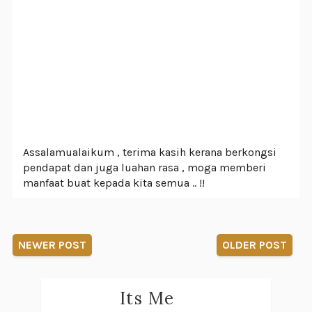
Assalamualaikum , terima kasih kerana berkongsi
pendapat dan juga luahan rasa , moga memberi
manfaat buat kepada kita semua .. !!
NEWER POST
OLDER POST
Its Me