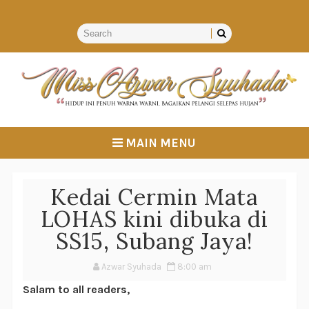
MAIN MENU
Kedai Cermin Mata
LOHAS kini dibuka di
SS15, Subang Jaya!
Azwar Syuhada
8:00 am
Salam to all readers,