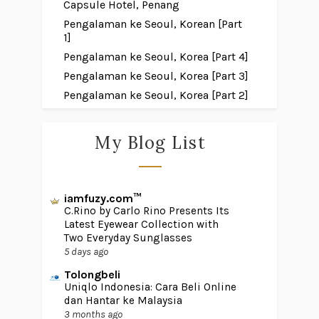
Capsule Hotel, Penang
Pengalaman ke Seoul, Korean [Part
1]
Pengalaman ke Seoul, Korea [Part 4]
Pengalaman ke Seoul, Korea [Part 3]
Pengalaman ke Seoul, Korea [Part 2]
My Blog List
iamfuzy.com™
C.Rino by Carlo Rino Presents Its
Latest Eyewear Collection with
Two Everyday Sunglasses
5 days ago
Tolongbeli
Uniqlo Indonesia: Cara Beli Online
dan Hantar ke Malaysia
3 months ago