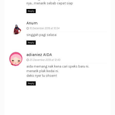
nya... menarik sebab cepat siap
Reply
Anum
10 December 2019 at 10:54
singgah pagi selasa
Reply
adianiez AIDA
25 December 2019 at 12:40
aida memang nak kena cari speks baru ni.
menarik plak kedai ni.
deko nyer tu ohsem!
Reply