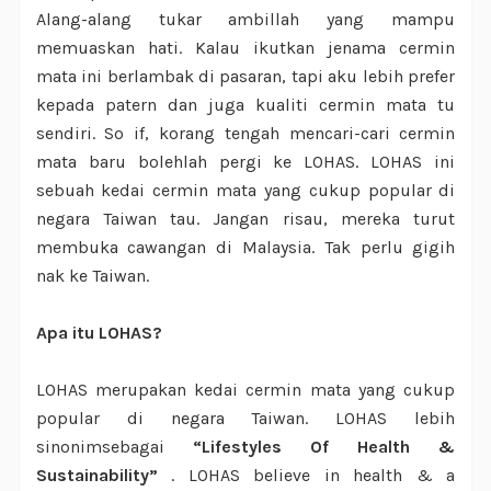
Alang-alang tukar ambillah yang mampu
memuaskan hati. Kalau ikutkan jenama cermin
mata ini berlambak di pasaran, tapi aku lebih prefer
kepada patern dan juga kualiti cermin mata tu
sendiri. So if, korang tengah mencari-cari cermin
mata baru bolehlah pergi ke LOHAS. LOHAS ini
sebuah kedai cermin mata yang cukup popular di
negara Taiwan tau. Jangan risau, mereka turut
membuka cawangan di Malaysia. Tak perlu gigih
nak ke Taiwan.
Apa itu LOHAS?
LOHAS merupakan kedai cermin mata yang cukup
popular di negara Taiwan. LOHAS lebih
sinonimsebagai
“Lifestyles Of Health &
Sustainability”
. LOHAS believe in health & a