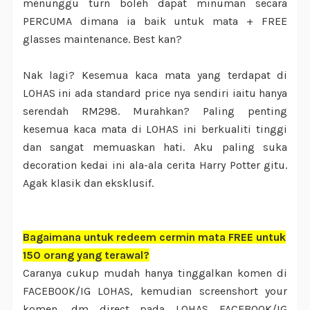
menunggu turn boleh dapat minuman secara
PERCUMA dimana ia baik untuk mata + FREE
glasses maintenance. Best kan?
Nak lagi? Kesemua kaca mata yang terdapat di
LOHAS ini ada standard price nya sendiri iaitu hanya
serendah RM298. Murahkan? Paling penting
kesemua kaca mata di LOHAS ini berkualiti tinggi
dan sangat memuaskan hati. Aku paling suka
decoration kedai ini ala-ala cerita Harry Potter gitu.
Agak klasik dan eksklusif.
Bagaimana untuk redeem cermin mata FREE untuk
150 orang yang terawal?
Caranya cukup mudah hanya tinggalkan komen di
FACEBOOK/IG LOHAS, kemudian screenshort your
komen, dm direct pada LOHAS FACEBOOK/IG