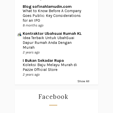
Blog sofinahlamudin.com
What to Know Before A Company
Goes Public: Key Considerations
for an IPO
8 months ago
Kontraktor Ubahsuai Rumah KL
Idea Terbaik Untuk UbahSuai
Dapur Rumah Anda Dengan
Murah
2 years ago
! Bukan Sekadar Rupa
Koleksi Baju Melayu Murah di
Pazze Official Store
2 years ago
Show All
Facebook