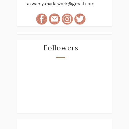
azwarsyuhada.work@gmail.com
Followers