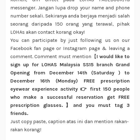
messenger. Jangan lupa drop your name and phone
number sekali. Sekiranya anda berjaya menjadi salah
seorang daripada 150 orang yang terawal, pihak
LOHAs akan contact korang okay!
You can participate by just following us on our
Facebook fan page or Instagram page & leaving a
comment. Comment must mention
I would like to
【
sign up for LOHAS Malaysia SS15 branch Grand
Opening from December 14th (Saturday ) to
December 16th (Monday) FREE prescription
eyewear experience activity
first 150 people
👉
who make a successful reservation get FREE
prescription glasses.
and you must tag 3
】
friends.
Just copy paste, caption atas ini dan mention rakan-
rakan korang!