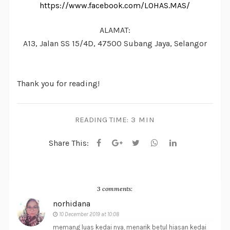
https://www.facebook.com/LOHAS.MAS/
ALAMAT:
A13, Jalan SS 15/4D, 47500 Subang Jaya, Selangor
Thank you for reading!
READING TIME:
3 MIN
Share This:
3 comments:
norhidana
10 December 2019 at 10:08
memang luas kedai nya, menarik betul hiasan kedai