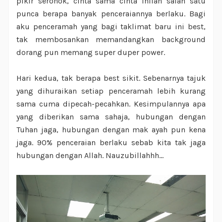
pikir seronok, cinta sama cinta inilah salah satu
punca berapa banyak penceraiannya berlaku. Bagi
aku penceramah yang bagi taklimat baru ini best,
tak membosankan memandangkan background
dorang pun memang super duper power.
Hari kedua, tak berapa best sikit. Sebenarnya tajuk
yang dihuraikan setiap penceramah lebih kurang
sama cuma dipecah-pecahkan. Kesimpulannya apa
yang diberikan sama sahaja, hubungan dengan
Tuhan jaga, hubungan dengan mak ayah pun kena
jaga. 90% penceraian berlaku sebab kita tak jaga
hubungan dengan Allah. Nauzubillahhh...