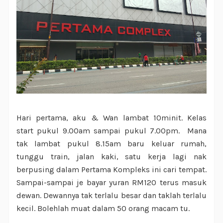
Hari pertama, aku & Wan lambat 10minit. Kelas
start pukul 9.00am sampai pukul 7.00pm. Mana
tak lambat pukul 8.15am baru keluar rumah,
tunggu train, jalan kaki, satu kerja lagi nak
berpusing dalam Pertama Kompleks ini cari tempat.
Sampai-sampai je bayar yuran RM120 terus masuk
dewan. Dewannya tak terlalu besar dan taklah terlalu
kecil. Bolehlah muat dalam 50 orang macam tu.