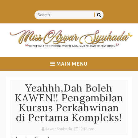
MAIN MENU
Yeahhh,Dah Boleh
KAWEN!! Pengambilan
Kursus Perkahwinan
di Pertama Kompleks!
Azwar Syuhada
12:13 pm