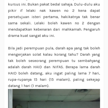
kursus ini. Bukan pakat bedal sahaja. Dulu-dulu aku
pikir if lelaki nak kawen no 2 kena dapat
persetujuan isteri pertama, hakikatnya tak benar
sama sekali. Lelaki boleh kawen no 2 dengan
mendapatkan kebenaran dari mahkamah. Pengaruh
drama kuat sangat aku ini.
Bila jadi perempuan pula, darah apa yang tak boleh
mengerjakan solat kalau korang tahu? Darah yang
tak boleh seseorang perempuan tu sembahyang
adalah darah HAID dan NIFAS. Berapa lama darah
HAID boleh datang, aku ingat paling lama 7 hari,
rupa-rupanya 15 hari (15 malam), paling sekejap
datang 1 hari (1 malam).