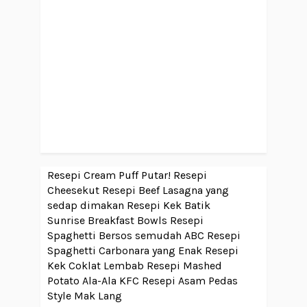
Resepi Cream Puff Putar!
Resepi
Cheesekut
Resepi Beef Lasagna yang
sedap dimakan
Resepi Kek Batik
Sunrise Breakfast Bowls
Resepi
Spaghetti Bersos semudah ABC
Resepi
Spaghetti Carbonara yang Enak
Resepi
Kek Coklat Lembab
Resepi Mashed
Potato Ala-Ala KFC
Resepi Asam Pedas
Style Mak Lang