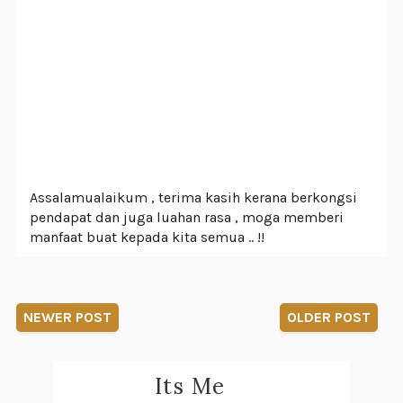
Assalamualaikum , terima kasih kerana berkongsi
pendapat dan juga luahan rasa , moga memberi
manfaat buat kepada kita semua .. !!
NEWER POST
OLDER POST
Its Me