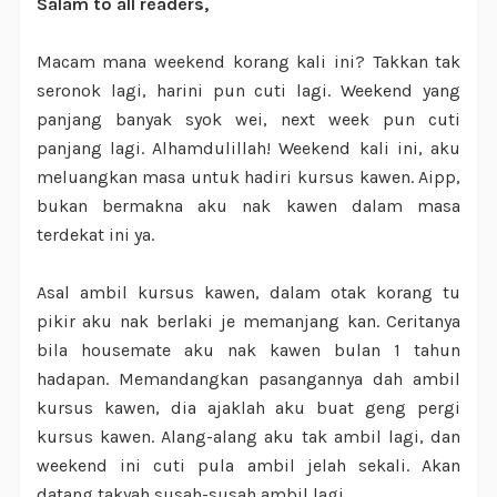
Salam to all readers,
Macam mana weekend korang kali ini? Takkan tak
seronok lagi, harini pun cuti lagi. Weekend yang
panjang banyak syok wei, next week pun cuti
panjang lagi. Alhamdulillah! Weekend kali ini, aku
meluangkan masa untuk hadiri kursus kawen. Aipp,
bukan bermakna aku nak kawen dalam masa
terdekat ini ya.
Asal ambil kursus kawen, dalam otak korang tu
pikir aku nak berlaki je memanjang kan. Ceritanya
bila housemate aku nak kawen bulan 1 tahun
hadapan. Memandangkan pasangannya dah ambil
kursus kawen, dia ajaklah aku buat geng pergi
kursus kawen. Alang-alang aku tak ambil lagi, dan
weekend ini cuti pula ambil jelah sekali. Akan
datang takyah susah-susah ambil lagi.