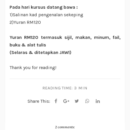
Pada hari kursus datang bawa :
1)Salinan kad pengenalan sekeping
2)Yuran RM120
Yuran RM120 termasuk sijil, makan, minum, fail,
buku & alat tulis
(Selaras & ditetapkan JAWI)
Thank you for reading!
READING TIME:
3 MIN
Share This:
2 comments: