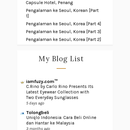
Capsule Hotel, Penang
Pengalaman ke Seoul, Korean [Part
1]
Pengalaman ke Seoul, Korea [Part 4]
Pengalaman ke Seoul, Korea [Part 3]
Pengalaman ke Seoul, Korea [Part 2]
My Blog List
iamfuzy.com™
C.Rino by Carlo Rino Presents Its
Latest Eyewear Collection with
Two Everyday Sunglasses
5 days ago
Tolongbeli
Uniqlo Indonesia: Cara Beli Online
dan Hantar ke Malaysia
3 months ago