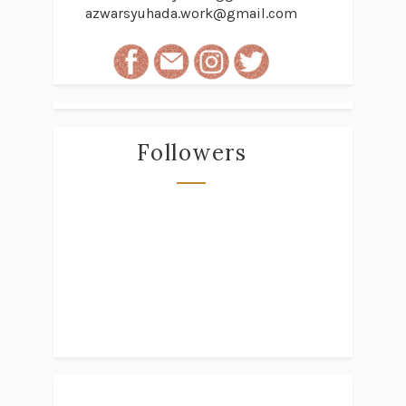
azwarsyuhada.work@gmail.com
Followers