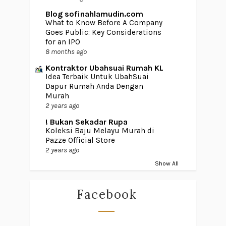
Blog sofinahlamudin.com
What to Know Before A Company
Goes Public: Key Considerations
for an IPO
8 months ago
Kontraktor Ubahsuai Rumah KL
Idea Terbaik Untuk UbahSuai
Dapur Rumah Anda Dengan
Murah
2 years ago
! Bukan Sekadar Rupa
Koleksi Baju Melayu Murah di
Pazze Official Store
2 years ago
Show All
Facebook