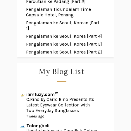
Percutian ke Padang [Part 2]
Pengalaman Tidur dalam Time
Capsule Hotel, Penang
Pengalaman ke Seoul, Korean [Part
1]
Pengalaman ke Seoul, Korea [Part 4]
Pengalaman ke Seoul, Korea [Part 3]
Pengalaman ke Seoul, Korea [Part 2]
My Blog List
iamfuzy.com™
C.Rino by Carlo Rino Presents Its
Latest Eyewear Collection with
Two Everyday Sunglasses
1 week ago
Tolongbeli
Uniqlo Indonesia: Cara Beli Online