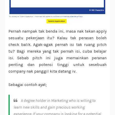
Pernah nampak tak benda ini, masa nak tekan apply
sesuatu pekerjaan itu? Kalau tak perasan boleh
check balik. Agak-agak pernah isi tak ruang pitch
tu? Bagi mereka yang tak pernah isi, cuba belajar
isi. Sebab pitch ini juga memainkan peranan
penting dan potensi tinggi untuk sesebuah
company nak panggil kita datang iv.
Sebagai contoh ayat;
A degree holder in Marketing who is willing to
learn new skills and gain precious working
experience. If your company is looking for a potential