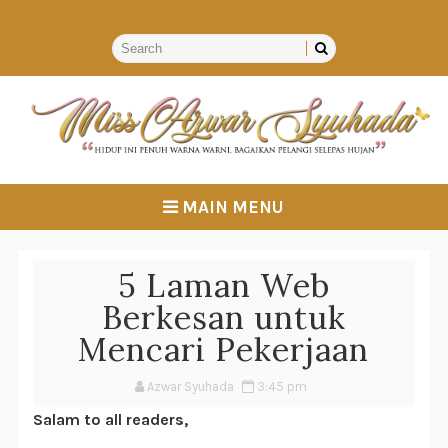
MAIN MENU
5 Laman Web
Berkesan untuk
Mencari Pekerjaan
Azwar Syuhada
3:45 pm
Salam to all readers,