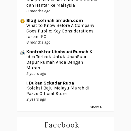
dan Hantar ke Malaysia
3 months ago
Blog sofinahlamudin.com
What to Know Before A Company
Goes Public: Key Considerations
for an IPO
8 months ago
Kontraktor Ubahsuai Rumah KL
Idea Terbaik Untuk UbahSuai
Dapur Rumah Anda Dengan
Murah
2 years ago
! Bukan Sekadar Rupa
Koleksi Baju Melayu Murah di
Pazze Official Store
2 years ago
Show All
Facebook