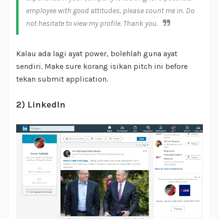
employee with good attitudes, please count me in. Do
not hesitate to view my profile. Thank you.
Kalau ada lagi ayat power, bolehlah guna ayat
sendiri. Make sure korang isikan pitch ini before
tekan submit application.
2) Linkedln