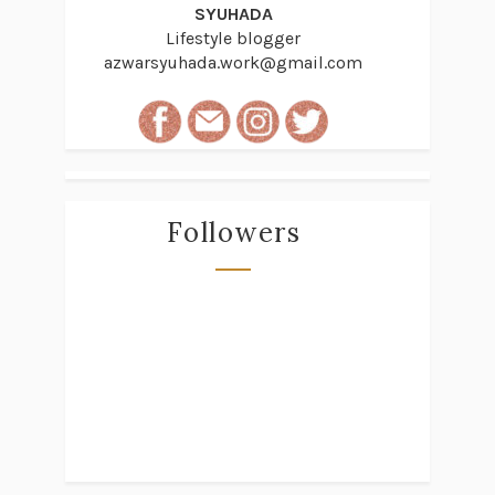
SYUHADA
Lifestyle blogger
azwarsyuhada.work@gmail.com
Followers