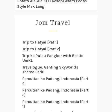
Potato Ala-Ala KFC
Resepi Asam Pedas
Style Mak Lang
Jom Travel
Trip to Hatyai [Pat 1]
Trip to Hatyai [Part 2]
Trip ke Pulau Pangkor with Bestie
UniKL
Travelogue: Genting SkyWorlds
Theme Park!
Percutian ke Padang, Indonesia [Part
4]
Percutian ke Padang, Indonesia [Part
3]
Percutian ke Padang, Indonesia [Part
1]