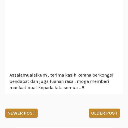
Assalamualaikum , terima kasih kerana berkongsi
pendapat dan juga luahan rasa , moga memberi
manfaat buat kepada kita semua .. !!
NEWER POST
OLDER POST