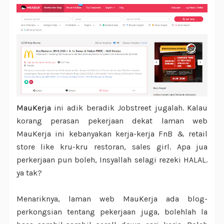
MauKerja
ini adik beradik Jobstreet jugalah. Kalau
korang perasan pekerjaan dekat laman web
MauKerja ini kebanyakan kerja-kerja FnB & retail
store like kru-kru restoran, sales girl. Apa jua
perkerjaan pun boleh, Insyallah selagi rezeki HALAL.
ya tak?
Menariknya, laman web MauKerja ada blog-
perkongsian tentang pekerjaan juga, bolehlah la