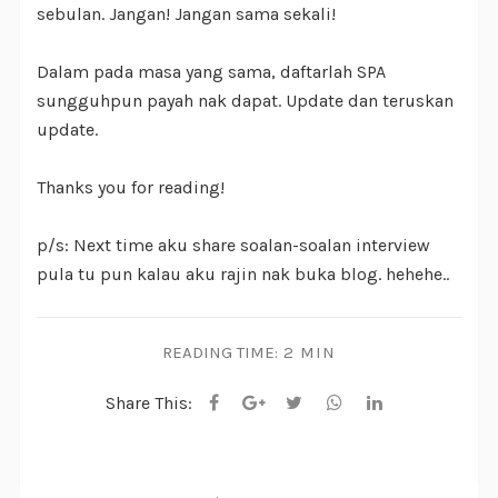
sebulan. Jangan! Jangan sama sekali!
Dalam pada masa yang sama, daftarlah SPA
sungguhpun payah nak dapat. Update dan teruskan
update.
Thanks you for reading!
p/s: Next time aku share soalan-soalan interview
pula tu pun kalau aku rajin nak buka blog. hehehe..
READING TIME:
2 MIN
Share This: