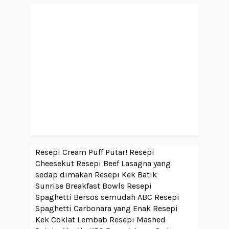
Resepi Cream Puff Putar!
Resepi
Cheesekut
Resepi Beef Lasagna yang
sedap dimakan
Resepi Kek Batik
Sunrise Breakfast Bowls
Resepi
Spaghetti Bersos semudah ABC
Resepi
Spaghetti Carbonara yang Enak
Resepi
Kek Coklat Lembab
Resepi Mashed