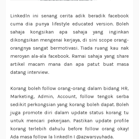
Linkedln ini senang cerita adik beradik facebook
cuma dia punya lifestyle educated version. Boleh
sahaja kongsikan apa sahaja yang inginkan
dikongsikan mengenai kerjaya, di sini scope orang-
orangnya sangat bermotivasi. Tiada ruang kau nak
meroyan ala-ala facebook. Ramai sahaja yang share
artikel macam mana dan apa patut buat masa
datang interview.
Korang boleh follow orang-orang dalam bidang HR,
Marketing, Admin, Account, follow tengok serba
sedikit perkongsian yang korang boleh dapat. Boleh
juga promote diri dalam update status korang tu
untuk mencari pekerjaan. Pastikan update profile
korang terlebih dahulu before follow orang okay!
Ada masa follow la linkedln I @azwarsyuhada.