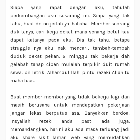
Siapa yang rapat dengan aku, tahulah
perkembangan aku sekarang ini. Siapa yang tak
tahu, buat do no jerlah ya. hahaha.. Member seorang
duk tanya, cari kerja dekat mana senang betul kau
dapat katanya pada aku. Dia tak tahu, betapa
struggle nya aku nak mencari, tambah-tambah
duduk dekat pekan. 2 minggu tak bekerja dah
gelabah tahap cipan mulalah terpikir duit rumah
sewa, bil letrik. Alhamdulillah, pintu rezeki Allah tu
maha luas.
Buat member-member yang tidak bekerja lagi dan
masih berusaha untuk mendapatkan pekerjaan
jangan lekas berputus asa. Banyakkan berdoa,
insyallah rezeki anda pasti ada juga.
Memandangkan, harini aku ada masa terluang jadi
aku share sikit laman web yang memudahkan