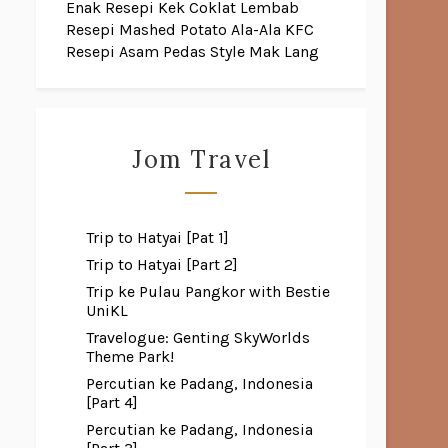
Enak
Resepi Kek Coklat Lembab
Resepi Mashed Potato Ala-Ala KFC
Resepi Asam Pedas Style Mak Lang
Jom Travel
Trip to Hatyai [Pat 1]
Trip to Hatyai [Part 2]
Trip ke Pulau Pangkor with Bestie
UniKL
Travelogue: Genting SkyWorlds
Theme Park!
Percutian ke Padang, Indonesia
[Part 4]
Percutian ke Padang, Indonesia