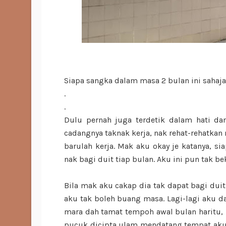
Siapa sangka dalam masa 2 bulan ini sahaja, 
.
.
Dulu pernah juga terdetik dalam hati da
cadangnya taknak kerja, nak rehat-rehatkan
barulah kerja. Mak aku okay je katanya, si
nak bagi duit tiap bulan. Aku ini pun tak bek
Bila mak aku cakap dia tak dapat bagi duit
aku tak boleh buang masa. Lagi-lagi aku da
mara dah tamat tempoh awal bulan haritu, 
pucuk dicipta ulam mendatang tempat aku j