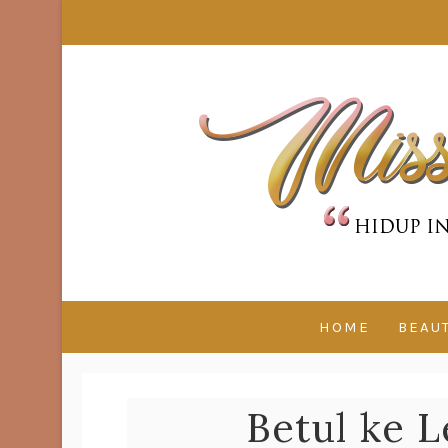
HOME
BEAU
Betul ke 