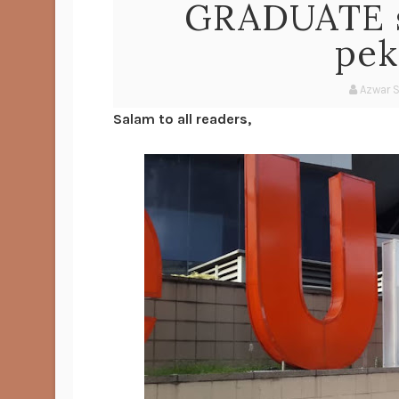
GRADUATE s
pek
Azwar 
Salam to all readers,