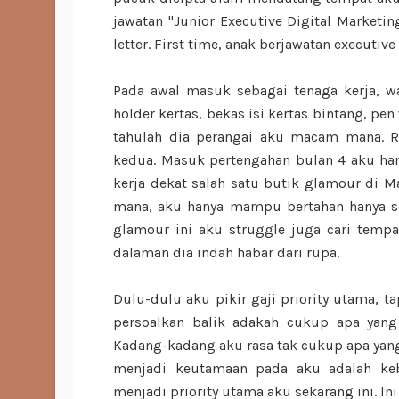
jawatan "Junior Executive Digital Marketin
letter. First time, anak berjawatan executiv
Pada awal masuk sebagai tenaga kerja, 
holder kertas, bekas isi kertas bintang, p
tahulah dia perangai aku macam mana. R
kedua. Masuk pertengahan bulan 4 aku ha
kerja dekat salah satu butik glamour di M
mana, aku hanya mampu bertahan hanya se
glamour ini aku struggle juga cari tempa
dalaman dia indah habar dari rupa.
Dulu-dulu aku pikir gaji priority utama, ta
persoalkan balik adakah cukup apa yan
Kadang-kadang aku rasa tak cukup apa ya
menjadi keutamaan pada aku adalah keba
menjadi priority utama aku sekarang ini. Ini