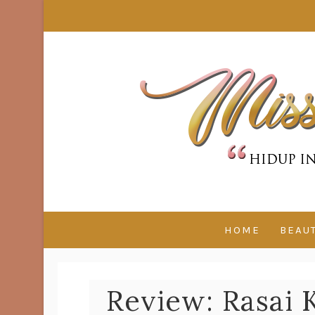
HOME
BEAU
Review: Rasai 