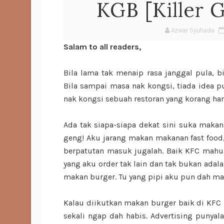
KGB [Killer 
Azwar Syuhada
Salam to all readers,
Bila lama tak menaip rasa janggal pula,
Bila sampai masa nak kongsi, tiada idea 
nak kongsi sebuah restoran yang korang har
Ada tak siapa-siapa dekat sini suka maka
geng! Aku jarang makan makanan fast food, 
berpatutan masuk jugalah. Baik KFC mahu
yang aku order tak lain dan tak bukan adal
makan burger. Tu yang pipi aku pun dah m
Kalau diikutkan makan burger baik di KF
sekali ngap dah habis. Advertising punyal