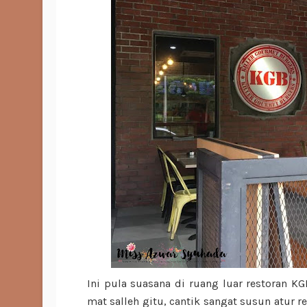
Ini pula suasana di ruang luar restoran K
mat salleh gitu, cantik sangat susun atur 