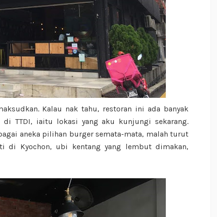
maksudkan. Kalau nak tahu, restoran ini ada banyak
di TTDI, iaitu lokasi yang aku kunjungi sekarang.
bagai aneka pilihan burger semata-mata, malah turut
i di Kyochon, ubi kentang yang lembut dimakan,