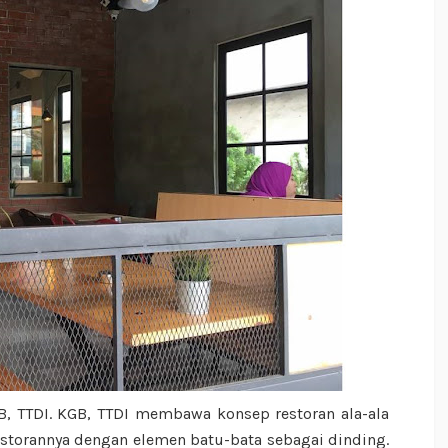
GB, TTDI. KGB, TTDI membawa konsep restoran ala-ala
restorannya dengan elemen batu-bata sebagai dinding.