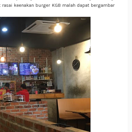
at rasai keenakan burger KGB malah dapat bergambar