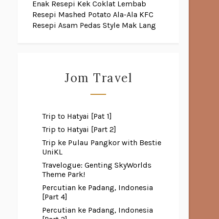
Enak
Resepi Kek Coklat Lembab
Resepi Mashed Potato Ala-Ala KFC
Resepi Asam Pedas Style Mak Lang
Jom Travel
Trip to Hatyai [Pat 1]
Trip to Hatyai [Part 2]
Trip ke Pulau Pangkor with Bestie
UniKL
Travelogue: Genting SkyWorlds
Theme Park!
Percutian ke Padang, Indonesia
[Part 4]
Percutian ke Padang, Indonesia