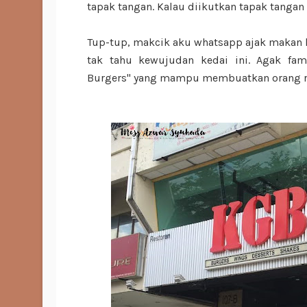
tapak tangan. Kalau diikutkan tapak tangan a
Tup-tup, makcik aku whatsapp ajak makan l
tak tahu kewujudan kedai ini. Agak fa
Burgers" yang mampu membuatkan orang ra