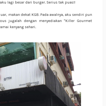
ku lagi besar dari burger. Serius tak puas!!
uar, makan dekat KGB. Pada awalnya, aku sendiri pun
mous jugalah dengan menyediakan "Killer Gourmet
mai kenyang sehari.