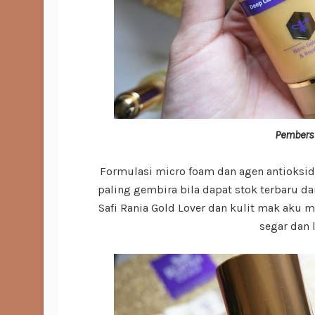
Pembersi
Formulasi micro foam dan agen antioksi
paling gembira bila dapat stok terbaru d
Safi Rania Gold Lover dan kulit mak aku m
segar dan 