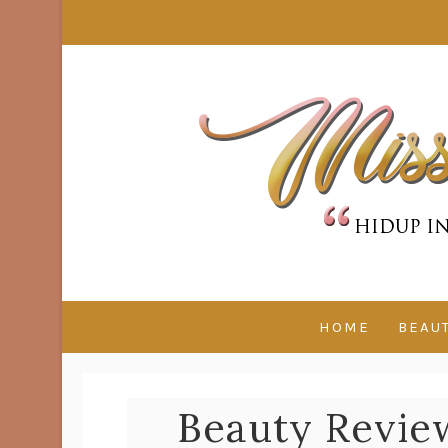
HOME
BEAU
Beauty Review