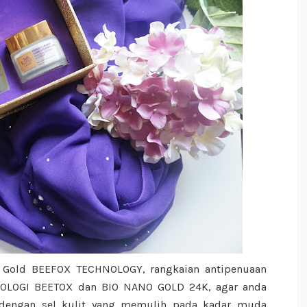
ia Gold BEEFOX TECHNOLOGY, rangkaian antipenuaan
KNOLOGI BEETOX dan BIO NANO GOLD 24K, agar anda
dengan sel kulit yang memulih pada kadar muda