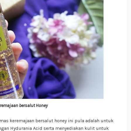
remajaan bersalut Honey
emas keremajaan bersalut honey ini pula adalah untuk
an Hydurania Acid serta menyediakan kulit untuk