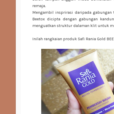
remaja.
Mengambil insprirasi daripada gabungan t
Beetox dicipta dengan gabungan kandung
menguatkan struktur dalaman klit untuk m
Inilah rangkaian produk Safi Rania Gold B