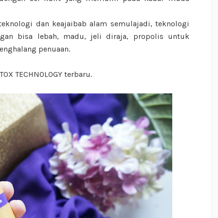
eknologi dan keajaibab alam semulajadi, teknologi
an bisa lebah, madu, jeli diraja, propolis untuk
enghalang penuaan.
EETOX TECHNOLOGY terbaru.