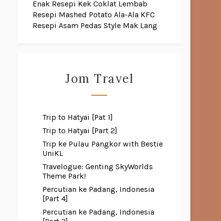
Enak
Resepi Kek Coklat Lembab
Resepi Mashed Potato Ala-Ala KFC
Resepi Asam Pedas Style Mak Lang
Jom Travel
Trip to Hatyai [Pat 1]
Trip to Hatyai [Part 2]
Trip ke Pulau Pangkor with Bestie
UniKL
Travelogue: Genting SkyWorlds
Theme Park!
Percutian ke Padang, Indonesia
[Part 4]
Percutian ke Padang, Indonesia