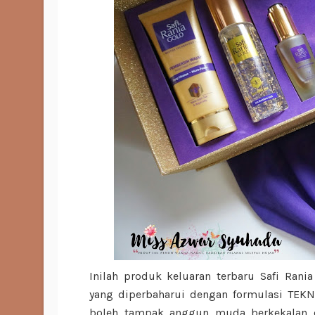
Inilah produk keluaran terbaru Safi Ran
yang diperbaharui dengan formulasi TE
boleh tampak anggun muda berkekalan 