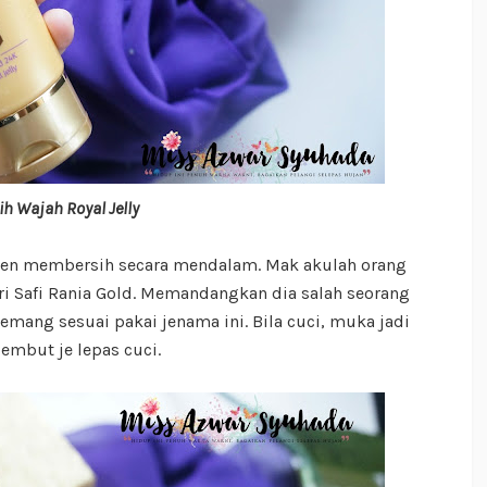
h Wajah Royal Jelly
den membersih secara mendalam. Mak akulah orang
ari Safi Rania Gold. Memandangkan dia salah seorang
emang sesuai pakai jenama ini. Bila cuci, muka jadi
lembut je lepas cuci.