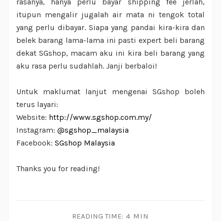
rasanya, hanya perlu bayar shipping fee jerlah,
itupun mengalir jugalah air mata ni tengok total
yang perlu dibayar. Siapa yang pandai kira-kira dan
belek barang lama-lama ini pasti expert beli barang
dekat SGshop, macam aku ini kira beli barang yang
aku rasa perlu sudahlah. Janji berbaloi!
Untuk maklumat lanjut mengenai SGshop boleh
terus layari:
Website:
http://www.sgshop.com.my/
Instagram:
@sgshop_malaysia
Facebook:
SGshop Malaysia
Thanks you for reading!
READING TIME:
4 MIN