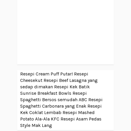
Resepi Cream Puff Putar!
Resepi
Cheesekut
Resepi Beef Lasagna yang
sedap dimakan
Resepi Kek Batik
Sunrise Breakfast Bowls
Resepi
Spaghetti Bersos semudah ABC
Resepi
Spaghetti Carbonara yang Enak
Resepi
Kek Coklat Lembab
Resepi Mashed
Potato Ala-Ala KFC
Resepi Asam Pedas
Style Mak Lang