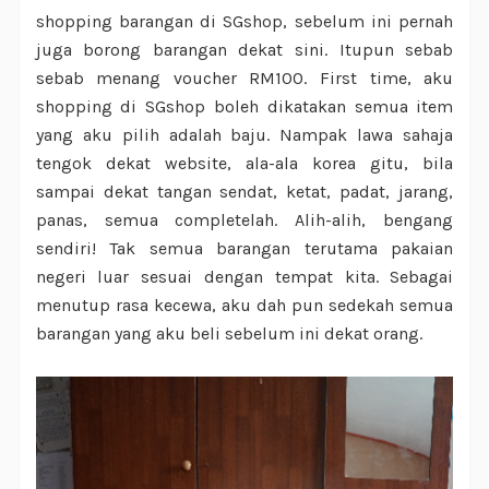
shopping barangan di SGshop, sebelum ini pernah
juga borong barangan dekat sini. Itupun sebab
sebab menang voucher RM100. First time, aku
shopping di SGshop boleh dikatakan semua item
yang aku pilih adalah baju. Nampak lawa sahaja
tengok dekat website, ala-ala korea gitu, bila
sampai dekat tangan sendat, ketat, padat, jarang,
panas, semua completelah. Alih-alih, bengang
sendiri! Tak semua barangan terutama pakaian
negeri luar sesuai dengan tempat kita. Sebagai
menutup rasa kecewa, aku dah pun sedekah semua
barangan yang aku beli sebelum ini dekat orang.