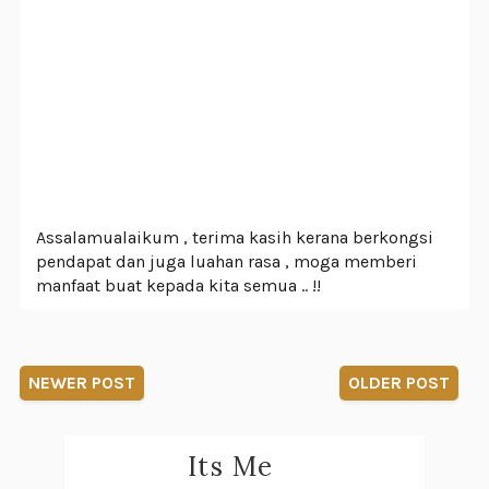
Assalamualaikum , terima kasih kerana berkongsi
pendapat dan juga luahan rasa , moga memberi
manfaat buat kepada kita semua .. !!
NEWER POST
OLDER POST
Its Me