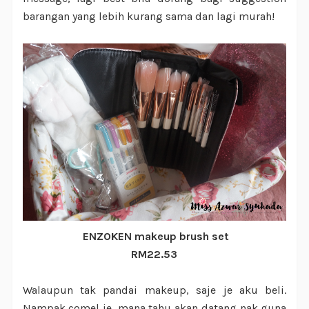
barangan yang lebih kurang sama dan lagi murah!
ENZOKEN makeup brush set
RM22.53
Walaupun tak pandai makeup, saje je aku beli.
Nampak comel je, mana tahu akan datang nak guna