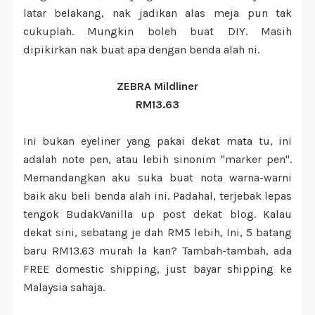
latar belakang, nak jadikan alas meja pun tak
cukuplah. Mungkin boleh buat DIY. Masih
dipikirkan nak buat apa dengan benda alah ni.
ZEBRA Mildliner
RM13.63
Ini bukan eyeliner yang pakai dekat mata tu, ini
adalah note pen, atau lebih sinonim "marker pen".
Memandangkan aku suka buat nota warna-warni
baik aku beli benda alah ini. Padahal, terjebak lepas
tengok BudakVanilla up post dekat blog. Kalau
dekat sini, sebatang je dah RM5 lebih, Ini, 5 batang
baru RM13.63 murah la kan? Tambah-tambah, ada
FREE domestic shipping, just bayar shipping ke
Malaysia sahaja.