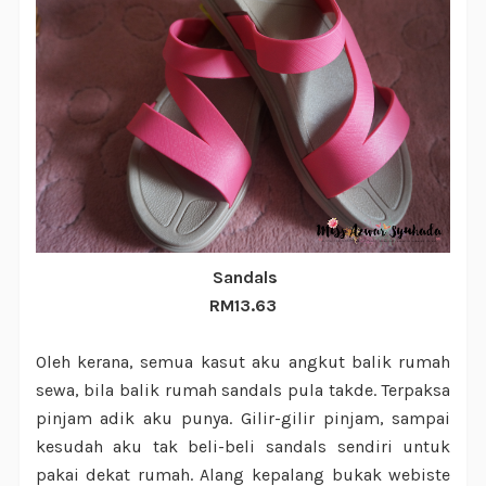
Sandals
RM13.63
Oleh kerana, semua kasut aku angkut balik rumah
sewa, bila balik rumah sandals pula takde. Terpaksa
pinjam adik aku punya. Gilir-gilir pinjam, sampai
kesudah aku tak beli-beli sandals sendiri untuk
pakai dekat rumah. Alang kepalang bukak webiste