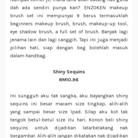
dah ada sendiri punya kan? ENZOKEN makeup
brush set ini mempunyai 9 berus termasuklah
beginners makeup brush, brush, makeup-up tool,
eye shadow brush, a full set of brush. Banyak lagi
jenama lain dan lagi canggih. Tapi ini juga menjadi
pilihan hati, siap dengan beg bolehlah masuk
dalam handbag.
Shiny Sequins
RM10.96
Ini sungguh aku tak sangka, aku bayangkan shiny
sequins ini besar macam size tingkap, alih-alih
yang sampai besar size Ipad. Silap aku kot tak
tengok betul-betul size itu hari. Konon beli shiny
sequins untuk dijadikan latarbelakang nak
bergambar. Alih-alih jangan dikatakan nak dijadikan