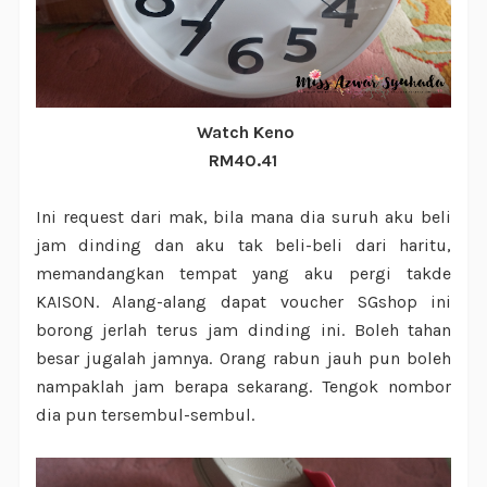
Watch Keno
RM40.41
Ini request dari mak, bila mana dia suruh aku beli
jam dinding dan aku tak beli-beli dari haritu,
memandangkan tempat yang aku pergi takde
KAISON. Alang-alang dapat voucher SGshop ini
borong jerlah terus jam dinding ini. Boleh tahan
besar jugalah jamnya. Orang rabun jauh pun boleh
nampaklah jam berapa sekarang. Tengok nombor
dia pun tersembul-sembul.