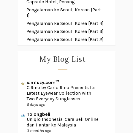
Capsule Hotel, Penang
Pengalaman ke Seoul, Korean [Part
1]
Pengalaman ke Seoul, Korea [Part 4]
Pengalaman ke Seoul, Korea [Part 3]
Pengalaman ke Seoul, Korea [Part 2]
My Blog List
iamfuzy.com™
C.Rino by Carlo Rino Presents Its
Latest Eyewear Collection with
Two Everyday Sunglasses
6 days ago
Tolongbeli
Uniqlo Indonesia: Cara Beli Online
dan Hantar ke Malaysia
3 months ago