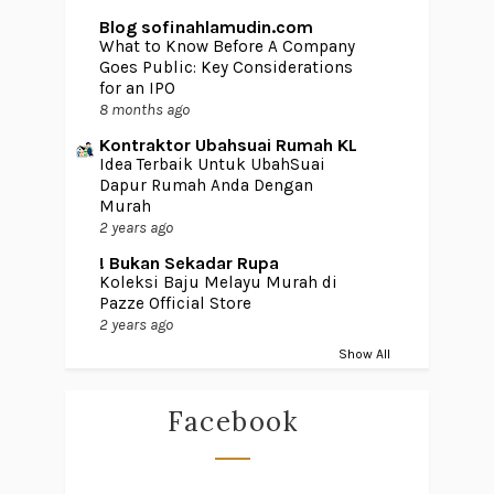
Blog sofinahlamudin.com
What to Know Before A Company
Goes Public: Key Considerations
for an IPO
8 months ago
Kontraktor Ubahsuai Rumah KL
Idea Terbaik Untuk UbahSuai
Dapur Rumah Anda Dengan
Murah
2 years ago
! Bukan Sekadar Rupa
Koleksi Baju Melayu Murah di
Pazze Official Store
2 years ago
Show All
Facebook