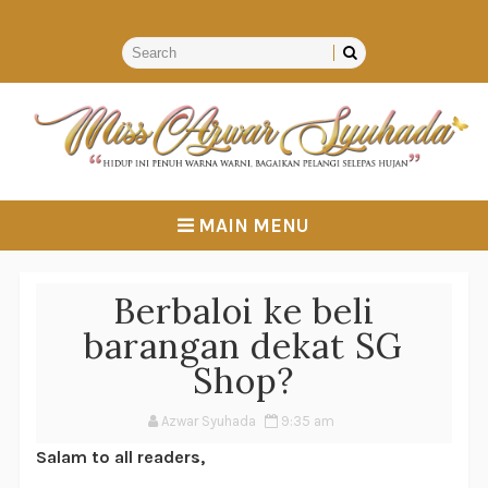
MAIN MENU
Berbaloi ke beli
barangan dekat SG
Shop?
Azwar Syuhada
9:35 am
Salam to all readers,