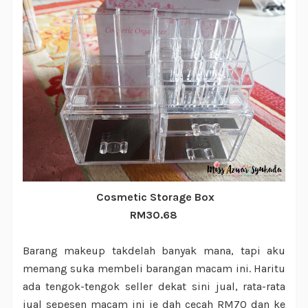
Cosmetic Storage Box
RM30.68
Barang makeup takdelah banyak mana, tapi aku
memang suka membeli barangan macam ini. Haritu
ada tengok-tengok seller dekat sini jual, rata-rata
jual sepesen macam ini je dah cecah RM70 dan ke