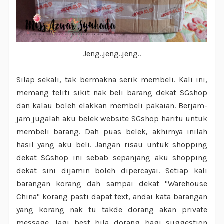
Jeng..jeng..jeng..
Silap sekali, tak bermakna serik membeli. Kali ini,
memang teliti sikit nak beli barang dekat SGshop
dan kalau boleh elakkan membeli pakaian. Berjam-
jam jugalah aku belek website SGshop haritu untuk
membeli barang. Dah puas belek, akhirnya inilah
hasil yang aku beli. Jangan risau untuk shopping
dekat SGshop ini sebab sepanjang aku shopping
dekat sini dijamin boleh dipercayai. Setiap kali
barangan korang dah sampai dekat "Warehouse
China" korang pasti dapat text, andai kata barangan
yang korang nak tu takde dorang akan private
message, lagi best bila dorang bagi suggestion