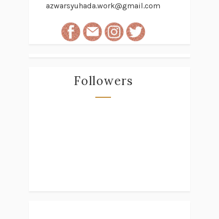
azwarsyuhada.work@gmail.com
Followers