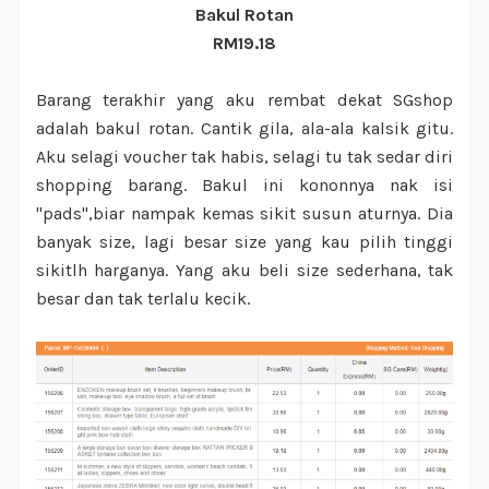
Bakul Rotan
RM19.18
Barang terakhir yang aku rembat dekat SGshop
adalah bakul rotan. Cantik gila, ala-ala kalsik gitu.
Aku selagi voucher tak habis, selagi tu tak sedar diri
shopping barang. Bakul ini kononnya nak isi
"pads",biar nampak kemas sikit susun aturnya. Dia
banyak size, lagi besar size yang kau pilih tinggi
sikitlh harganya. Yang aku beli size sederhana, tak
besar dan tak terlalu kecik.