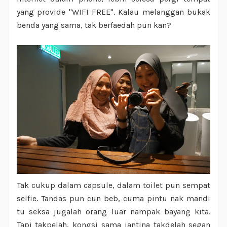
yang provide "WIFI FREE". Kalau melanggan bukak
benda yang sama, tak berfaedah pun kan?
Tak cukup dalam capsule, dalam toilet pun sempat
selfie. Tandas pun cun beb, cuma pintu nak mandi
tu seksa jugalah orang luar nampak bayang kita.
Tapi takpelah, kongsi sama jantina takdelah segan