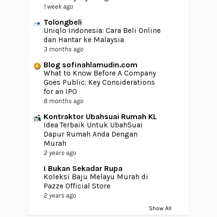
1 week ago
Tolongbeli
Uniqlo Indonesia: Cara Beli Online
dan Hantar ke Malaysia
3 months ago
Blog sofinahlamudin.com
What to Know Before A Company
Goes Public: Key Considerations
for an IPO
8 months ago
Kontraktor Ubahsuai Rumah KL
Idea Terbaik Untuk UbahSuai
Dapur Rumah Anda Dengan
Murah
2 years ago
! Bukan Sekadar Rupa
Koleksi Baju Melayu Murah di
Pazze Official Store
2 years ago
Show All