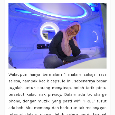
Walaupun hanya bermalam 1 malam sahaja, rasa
selesa, nampak kecik capsule ini, sebenarnya besar
jugalah untuk sorang menginap. boleh tarik pintu
tersebut kalau nak privacy. Dalam ada tv, charge
phone, dengar muzik, yang pasti wifi "FREE" turut
ada beb! Aku memang dah berkurun tak melanggan
internet dalam phone, lebih selesa pergi tempat