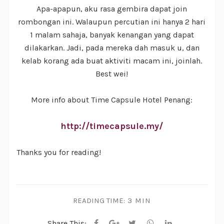
Apa-apapun, aku rasa gembira dapat join
rombongan ini. Walaupun percutian ini hanya 2 hari
1 malam sahaja, banyak kenangan yang dapat
dilakarkan. Jadi, pada mereka dah masuk u, dan
kelab korang ada buat aktiviti macam ini, joinlah.
Best wei!
More info about Time Capsule Hotel Penang:
http://timecapsule.my/
Thanks you for reading!
READING TIME:
3 MIN
Share This: