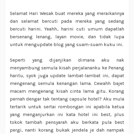
Selamat Hari Wesak buat mereka yang meraikannya
dan selamat bercuti pada mereka yang sedang
bercuti harini. Yeahh.. harini cuti umum dapatlah
bersenang lenang, layan movie, dan tidak lupa
untuk mengupdate blog yang suam-suam kuku ini.
Seperti yang dijanjikan dimana aku nak
menyambung semula kisah perjalananku ke Penang
haritu, syok juga update lambat-lambat ini, dapat
mengenang semula kenangan lama. Cewahh bajet
macam mengenang kisah cinta lama gitu. Korang
pernah dengar tak tentang capsule hotel? Aku mula
tertarik untuk sertai rombongan ini apabila ketua
yang menganjurkan ini kata hotel ini best, plus
tokok tambah pensyarah aku berkata pula best
pergi, nanti korang bukak jendela je dah nampak