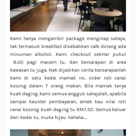
Kami hanya mengambil package menginap sahaja,
tak termasuk breakfast disebabkan cafe dorang ada
minuman alkohol. Kami checkout sekitar pukul
8.00 pagi macam tu, dan bersarapan di area
kawasan tu juga. Nak dijadikan cerita bersarapanlah
kami di satu kedai mamak ini, order roti canai
kosong dalam 7 orang makan. Bila mamak tanya
kuah daging kami semua angguk sahajalah, apabila
sampai kaunter pembayaran, amek kau nilai roti
canai kosong kuah daging tu RM7.50. Semua keluar
dari kedai tu, muka hijau. hahaha....