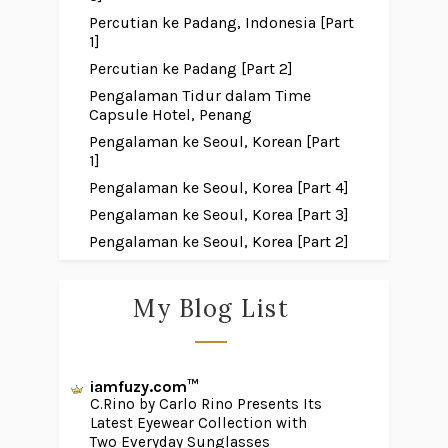
Percutian ke Padang, Indonesia [Part
1]
Percutian ke Padang [Part 2]
Pengalaman Tidur dalam Time
Capsule Hotel, Penang
Pengalaman ke Seoul, Korean [Part
1]
Pengalaman ke Seoul, Korea [Part 4]
Pengalaman ke Seoul, Korea [Part 3]
Pengalaman ke Seoul, Korea [Part 2]
My Blog List
iamfuzy.com™
C.Rino by Carlo Rino Presents Its
Latest Eyewear Collection with
Two Everyday Sunglasses