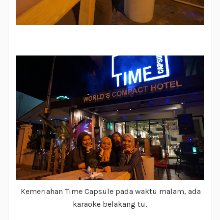
Kemeriahan Time Capsule pada waktu malam, ada
karaoke belakang tu.