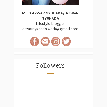
MISS AZWAR SYUHADA/ AZWAR
SYUHADA
Lifestyle blogger
azwarsyuhada.work@gmail.com
Followers