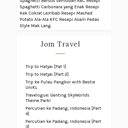
Spaghetti Bersos semudah ABC
Resepi
Spaghetti Carbonara yang Enak
Resepi
Kek Coklat Lembab
Resepi Mashed
Potato Ala-Ala KFC
Resepi Asam Pedas
Style Mak Lang
Jom Travel
Trip to Hatyai [Pat 1]
Trip to Hatyai [Part 2]
Trip ke Pulau Pangkor with Bestie
UniKL
Travelogue: Genting SkyWorlds
Theme Park!
Percutian ke Padang, Indonesia [Part
4]
Percutian ke Padang, Indonesia [Part
3]