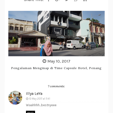
May 10, 2017
Pengalaman Menginap di Time Capsule Hotel, Penang
7 comments:
Illya LeYa
10 May 2017 at 11:41
Waahhhh...bestnyeee
Reply