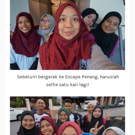
Sebelum bergerak ke Escape Penang, haruslah
selfie satu kali lagi!