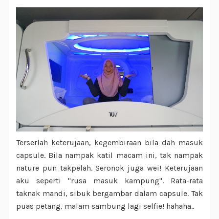
Terserlah keterujaan, kegembiraan bila dah masuk
capsule. Bila nampak katil macam ini, tak nampak
nature pun takpelah. Seronok juga wei! Keterujaan
aku seperti "rusa masuk kampung". Rata-rata
taknak mandi, sibuk bergambar dalam capsule. Tak
puas petang, malam sambung lagi selfie! hahaha..