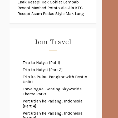
Enak
Resepi Kek Coklat Lembab
Resepi Mashed Potato Ala-Ala KFC
Resepi Asam Pedas Style Mak Lang
Jom Travel
Trip to Hatyai [Pat 1]
Trip to Hatyai [Part 2]
Trip ke Pulau Pangkor with Bestie
UniKL
Travelogue: Genting SkyWorlds
Theme Park!
Percutian ke Padang, Indonesia
[Part 4]
Percutian ke Padang, Indonesia