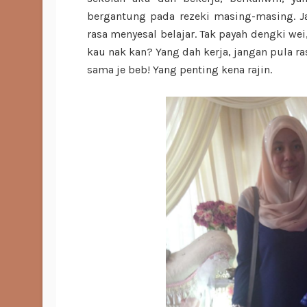
bergantung pada rezeki masing-masing. Ja
rasa menyesal belajar. Tak payah dengki wei,
kau nak kan? Yang dah kerja, jangan pula r
sama je beb! Yang penting kena rajin.