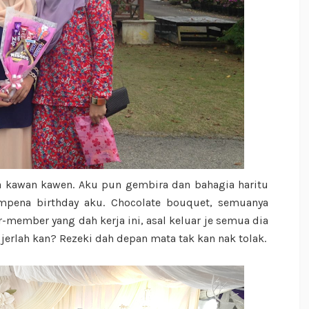
 kawan kawen. Aku pun gembira dan bahagia haritu
mpena birthday aku. Chocolate bouquet, semuanya
r-member yang dah kerja ini, asal keluar je semua dia
 jerlah kan? Rezeki dah depan mata tak kan nak tolak.