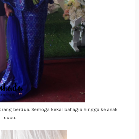
korang berdua. Semoga kekal bahagia hingga ke anak
cucu.