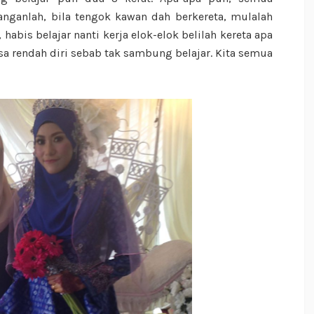
nganlah, bila tengok kawan dah berkereta, mulalah
 habis belajar nanti kerja elok-elok belilah kereta apa
asa rendah diri sebab tak sambung belajar. Kita semua