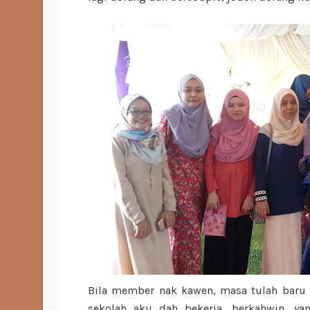
Bila member nak kawen, masa tulah baru
sekolah aku dah bekerja, berkahwin, y