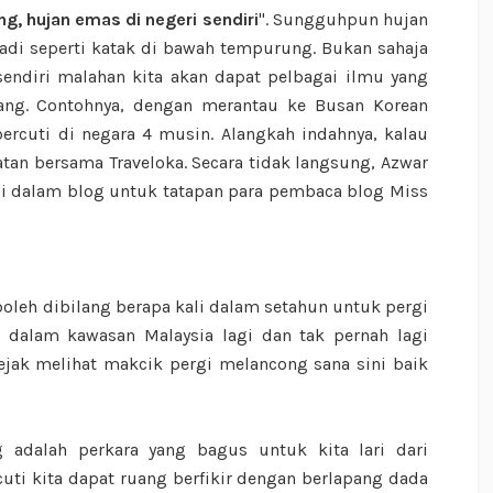
ng, hujan emas di negeri sendiri
". Sungguhpun hujan
 jadi seperti katak di bawah tempurung. Bukan sahaja
endiri malahan kita akan dapat pelbagai ilmu yang
rang. Contohnya, dengan merantau ke Busan Korean
rcuti di negara 4 musin. Alangkah indahnya, kalau
tan bersama Traveloka. Secara tidak langsung, Azwar
di dalam blog untuk tatapan para pembaca blog Miss
 boleh dibilang berapa kali dalam setahun untuk pergi
a dalam kawasan Malaysia lagi dan tak pernah lagi
ejak melihat makcik pergi melancong sana sini baik
 adalah perkara yang bagus untuk kita lari dari
ti kita dapat ruang berfikir dengan berlapang dada