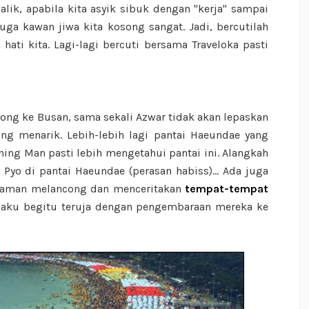
alik, apabila kita asyik sibuk dengan "kerja" sampai
ga kawan jiwa kita kosong sangat. Jadi, bercutilah
ati kita. Lagi-lagi bercuti bersama Traveloka pasti
ong ke Busan, sama sekali Azwar tidak akan lepaskan
g menarik. Lebih-lebih lagi pantai Haeundae yang
ing Man pasti lebih mengetahui pantai ini. Alangkah
yo di pantai Haeundae (perasan habiss)... Ada juga
alaman melancong dan menceritakan
tempat-tempat
 aku begitu teruja dengan pengembaraan mereka ke