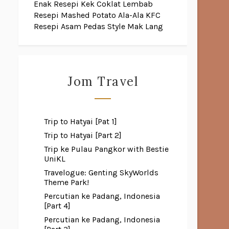
Enak
Resepi Kek Coklat Lembab
Resepi Mashed Potato Ala-Ala KFC
Resepi Asam Pedas Style Mak Lang
Jom Travel
Trip to Hatyai [Pat 1]
Trip to Hatyai [Part 2]
Trip ke Pulau Pangkor with Bestie
UniKL
Travelogue: Genting SkyWorlds
Theme Park!
Percutian ke Padang, Indonesia
[Part 4]
Percutian ke Padang, Indonesia