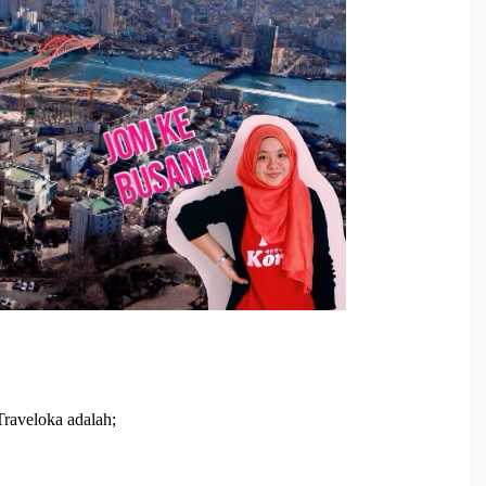
raveloka adalah;