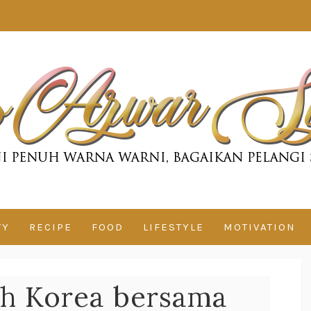
TY
RECIPE
FOOD
LIFESTYLE
MOTIVATION
th Korea bersama