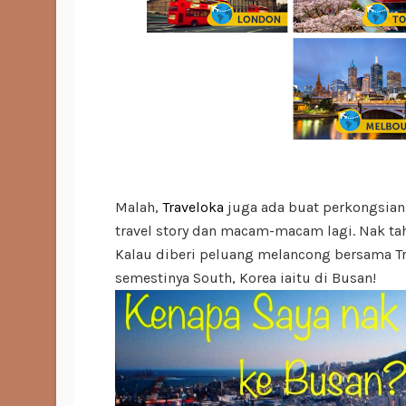
Malah,
Traveloka
juga ada buat perkongsian
travel story dan macam-macam lagi. Nak tah
Kalau diberi peluang melancong bersama Tr
semestinya South, Korea iaitu di Busan!