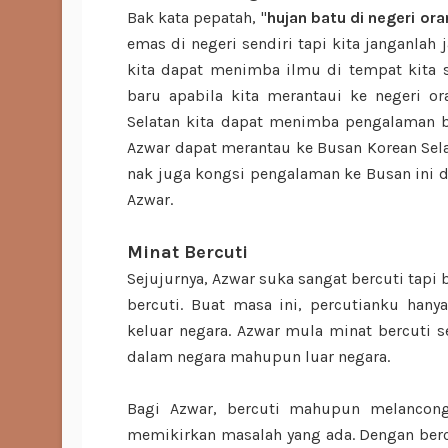
Bak kata pepatah, "
hujan batu di negeri ora
emas di negeri sendiri tapi kita janganlah
kita dapat menimba ilmu di tempat kita s
baru apabila kita merantaui ke negeri o
Selatan kita dapat menimba pengalaman be
Azwar dapat merantau ke Busan Korean Sela
nak juga kongsi pengalaman ke Busan ini 
Azwar.
Minat Bercuti
Sejujurnya, Azwar suka sangat bercuti tapi
bercuti. Buat masa ini, percutianku hany
keluar negara. Azwar mula minat bercuti s
dalam negara mahupun luar negara.
Bagi Azwar, bercuti mahupun melancong
memikirkan masalah yang ada. Dengan bercu