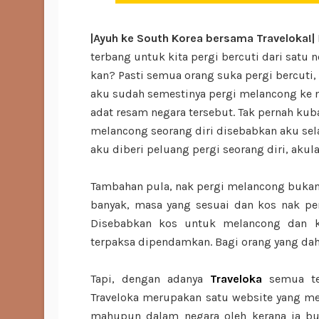
|Ayuh ke South Korea bersama Traveloka!|
terbang untuk kita pergi bercuti dari satu n
kan? Pasti semua orang suka pergi bercuti, t
aku sudah semestinya pergi melancong ke n
adat resam negara tersebut. Tak pernah ku
melancong seorang diri disebabkan aku sel
aku diberi peluang pergi seorang diri, akul
Tambahan pula, nak pergi melancong buk
banyak, masa yang sesuai dan kos nak pe
Disebabkan kos untuk melancong dan k
terpaksa dipendamkan. Bagi orang yang dah 
Tapi, dengan adanya
Traveloka
semua te
Traveloka merupakan satu website yang 
mahupun dalam negara oleh kerana ia bu