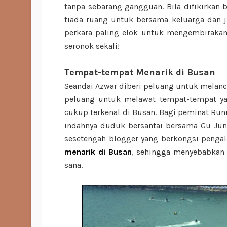
tanpa sebarang gangguan. Bila difikirkan b
tiada ruang untuk bersama keluarga dan ju
perkara paling elok untuk mengembirakan h
seronok sekali!
Tempat-tempat Menarik di Busan
Seandai Azwar diberi peluang untuk melanc
peluang untuk melawat tempat-tempat yan
cukup terkenal di Busan. Bagi peminat Runn
indahnya duduk bersantai bersama Gu Jun P
sesetengah blogger yang berkongsi peng
menarik di Busan
, sehingga menyebabkan
sana.