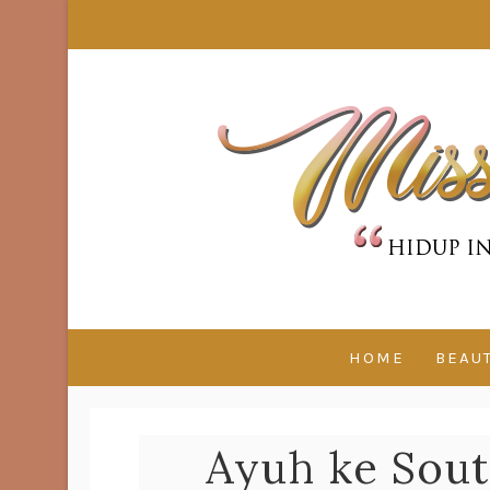
HOME
BEAU
Ayuh ke Sou