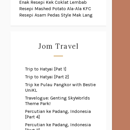
Enak
Resepi Kek Coklat Lembab
Resepi Mashed Potato Ala-Ala KFC
Resepi Asam Pedas Style Mak Lang
Jom Travel
Trip to Hatyai [Pat 1]
Trip to Hatyai [Part 2]
Trip ke Pulau Pangkor with Bestie
UniKL
Travelogue: Genting SkyWorlds
Theme Park!
Percutian ke Padang, Indonesia
[Part 4]
Percutian ke Padang, Indonesia