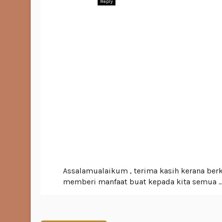
Reply
Assalamualaikum , terima kasih kerana ber
memberi manfaat buat kepada kita semua .. 