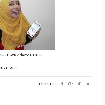
<--- untuk derma LIKE!
embantu! =)
Share This: