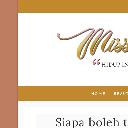
HOME
BEAU
Siapa boleh 