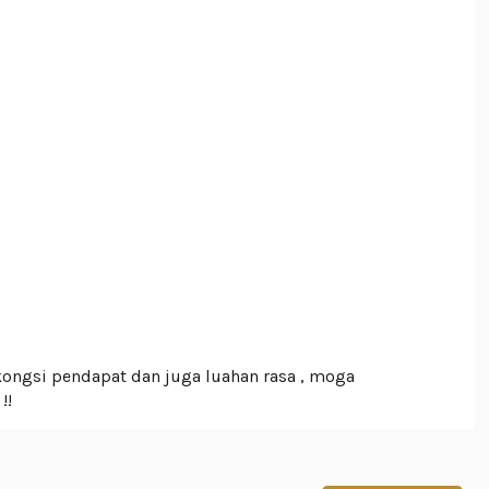
kongsi pendapat dan juga luahan rasa , moga
!!