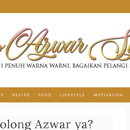
TY
RECIPE
FOOD
LIFESTYLE
MOTIVATION
tolong Azwar ya?