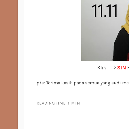
Klik --->
SINI
p/s: Terima kasih pada semua yang sudi m
READING TIME:
1 MIN