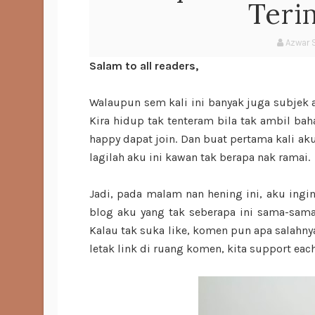
Teri
Azwar 
Salam to all readers,
Walaupun sem kali ini banyak juga subjek a
Kira hidup tak tenteram bila tak ambil bah
happy dapat join. Dan buat pertama kali aku 
lagilah aku ini kawan tak berapa nak ramai.
Jadi, pada malam nan hening ini, aku ingi
blog aku yang tak seberapa ini sama-sama
Kalau tak suka like, komen pun apa salahnya
letak link di ruang komen, kita support each