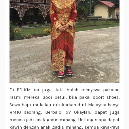
Di PDIKM ini juga, kita boleh menyewa pakaian
rasmi mereka. Spoi betul, bila pakai sport shoes.
Sewa baju ini kalau ditukarkan duit Malaysia hanya
RM10 seorang. Berbaloi x? Okaylah, dapat juga
merasa jadi anak gadis minang. Untung siapa dapat
kawin dengan anak gadis minang, semua kaya-raya