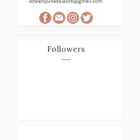
azwarsyuhada.work@gmail.com
Followers