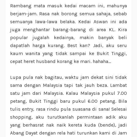
Rambang mata masuk kedai macam ini, mahunya
berjam-jam. Rasa nak borong semua sahaja, sebab
semuanya lawa-lawa belaka. Kedai Aswan ini ada
juga menghantar barang-barang di area KL. Kira
popular jugalah kedainya, makin banyak beli
dapatlah harga kurang. Best kan? Jadi, aku seru
kaum wanita yang tidak sampai ke Bukit Tinggi,
cepat heret husband korang ke mari. hahaha...
Lupa pula nak bagitau, waktu jam dekat sini tidak
sama dengan Malaysia tapi tak jauh beza. Lambat
satu jam dari Malaysia. Kalau Malaysia pukul 7.00
petang, Bukit Tinggi baru pukul 6.00 petang. Bila
tulis entry, rasa rindu pula suasana di sana! Selesai
shopping, aku turutkanlah permintaan adik aku
yang berhasrat nak naik kereta kuda (bende), jadi
Abang Dayat dengan rela hati turunkan kami di Jam