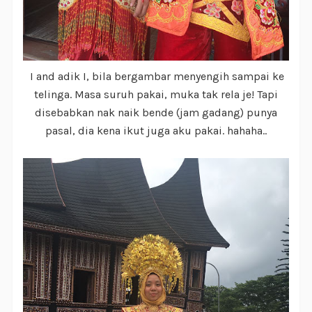
I and adik I, bila bergambar menyengih sampai ke
telinga. Masa suruh pakai, muka tak rela je! Tapi
disebabkan nak naik bende (jam gadang) punya
pasal, dia kena ikut juga aku pakai. hahaha..