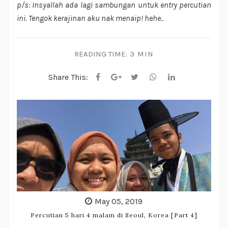
p/s: Insyallah ada lagi sambungan untuk entry percutian
ini. Tengok kerajinan aku nak menaip! hehe..
READING TIME:
3 MIN
Share This:
May 05, 2019
Percutian 5 hari 4 malam di Seoul, Korea [Part 4]