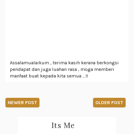
Assalamualaikum , terima kasih kerana berkongsi
pendapat dan juga luahan rasa , moga memberi
manfaat buat kepada kita semua .. !!
NEWER POST
OLDER POST
Its Me