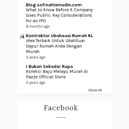
Blog sofinahlamudin.com
What to Know Before A Company
Goes Public: Key Considerations
for an IPO
8 months ago
Kontraktor Ubahsuai Rumah KL
Idea Terbaik Untuk UbahSuai
Dapur Rumah Anda Dengan
Murah
2 years ago
! Bukan Sekadar Rupa
Koleksi Baju Melayu Murah di
Pazze Official Store
2 years ago
Show All
Facebook