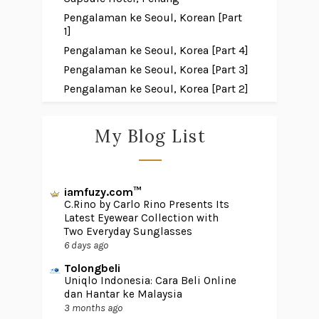
Pengalaman ke Seoul, Korean [Part
1]
Pengalaman ke Seoul, Korea [Part 4]
Pengalaman ke Seoul, Korea [Part 3]
Pengalaman ke Seoul, Korea [Part 2]
My Blog List
iamfuzy.com™
C.Rino by Carlo Rino Presents Its
Latest Eyewear Collection with
Two Everyday Sunglasses
6 days ago
Tolongbeli
Uniqlo Indonesia: Cara Beli Online
dan Hantar ke Malaysia
3 months ago