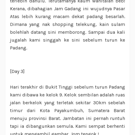
terlebih dahulu. Terutamanya kaum wanitalah beb!
Kerana, dibahagian Jam Gadang ini wujudnya Pasar
Atas lebih kurang macam dekat padang besarlah.
Dimana yang nak shopping telekung, kain sulam
bolehlah datang sini memborong. Sampai dua kali
jugalah kami singgah ke sini sebelum turun ke
Padang.
[Day 3]
Hari terakhir di Bukit Tinggi sebelum turun Padang
kami dibawa ke kelok 9. Kelok sembilan adalah ruas
jalan berkelok yang terletak sekitar 30km sebelah
timur dari Kota Payakumbuh, Sumatera Barat
menuju provinsi Barat. Jambatan ini pernah runtuh
tapi ia dibangunkan semula. Kami sempat berhenti
untuk mengambil gambar. Jom tengok !