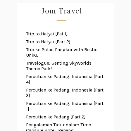
Jom Travel
Trip to Hatyai [Pat 1]
Trip to Hatyai [Part 2]
Trip ke Pulau Pangkor with Bestie
UniKL
Travelogue: Genting SkyWorlds
Theme Park!
Percutian ke Padang, Indonesia [Part
4]
Percutian ke Padang, Indonesia [Part
3]
Percutian ke Padang, Indonesia [Part
1]
Percutian ke Padang [Part 2]
Pengalaman Tidur dalam Time
Capsule Hotel, Penang