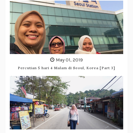
May 01, 2019
Percutian 5 hari 4 Malam di Seoul, Korea [Part 3]