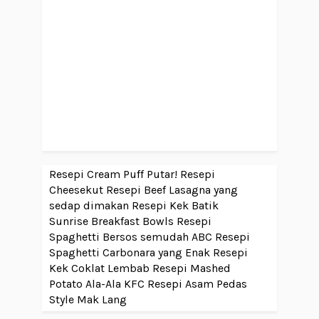
Resepi Cream Puff Putar!
Resepi
Cheesekut
Resepi Beef Lasagna yang
sedap dimakan
Resepi Kek Batik
Sunrise Breakfast Bowls
Resepi
Spaghetti Bersos semudah ABC
Resepi
Spaghetti Carbonara yang Enak
Resepi
Kek Coklat Lembab
Resepi Mashed
Potato Ala-Ala KFC
Resepi Asam Pedas
Style Mak Lang