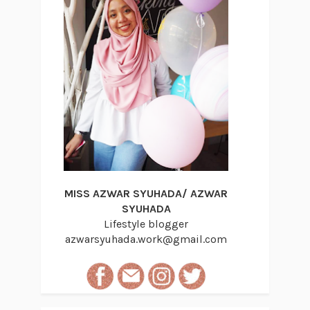
MISS AZWAR SYUHADA/ AZWAR
SYUHADA
Lifestyle blogger
azwarsyuhada.work@gmail.com