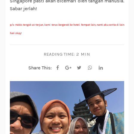
Singapore pasti akan dicemari oleh tangan manusia.
Sabar jerlah!
p/s: Habis tengok air terjun, kami terus bergerak ke hotel. Tempat lain, nanti aku cerita di lain
hari okay!
READING TIME:
2 MIN
Share This: