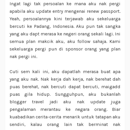
Ingat lagi tak persoalan ke mana aku nak pergi
apabila aku update entry mengenai renew passport.
Yeah, persoalannya kini terjawab aku sekeluarga
bercuti ke Padang, Indonesia. Aku pun tak sangka
yang aku dapt merasa ke negeri orang sekali lagi. Ini
semua plan makcik aku, aku follow sahaja. Kami
sekeluarga pergi pun di sponsor orang yang plan
nak pergi ini.
Cuti sem kali ini, aku dapatlah merasa buat apa
yang aku nak. Nak kerja dah kerja, nak berehat dah
puas berehat, nak bercuti dapat bercuti, maigadd
puas gila hidup. Sungguhpun, aku bukanlah
blogger travel jadi aku nak update juga
pengalaman merantau ke negara orang. Biar
kuabadikan cerita-cerita menarik untuk tatapan aku
sendiri, kalau orang lain tak berminat nak