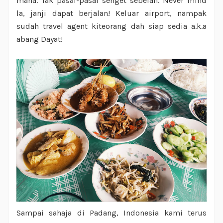
mana. Tak pasal-pasal senget sebelah. Never mind
la, janji dapat berjalan! Keluar airport, nampak
sudah travel agent kiteorang dah siap sedia a.k.a
abang Dayat!
Sampai sahaja di Padang, Indonesia kami terus