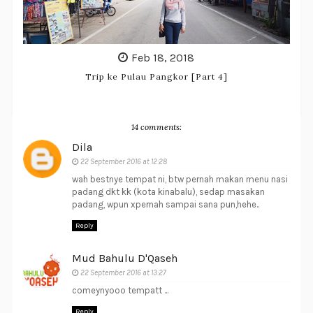
Feb 18, 2018
Trip ke Pulau Pangkor [Part 4]
14 comments:
Dila
22 September 2016 at 12:28
wah bestnye tempat ni, btw pernah makan menu nasi
padang dkt kk (kota kinabalu), sedap masakan
padang, wpun xpernah sampai sana pun,hehe..
Reply
Mud Bahulu D'Qaseh
22 September 2016 at 13:27
comeynyooo tempatt ...
Reply