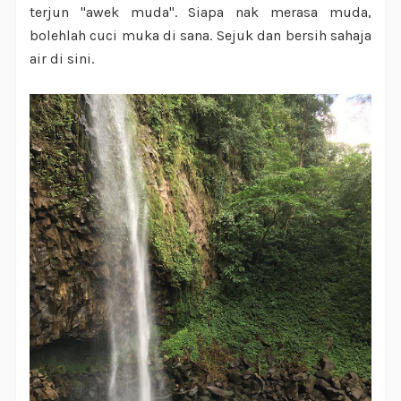
terjun "awek muda". Siapa nak merasa muda,
bolehlah cuci muka di sana. Sejuk dan bersih sahaja
air di sini.