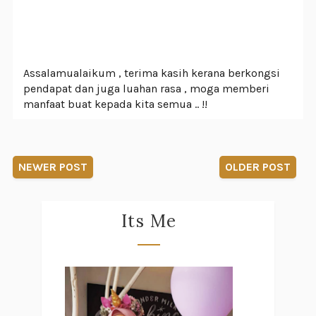
Assalamualaikum , terima kasih kerana berkongsi
pendapat dan juga luahan rasa , moga memberi
manfaat buat kepada kita semua .. !!
NEWER POST
OLDER POST
Its Me