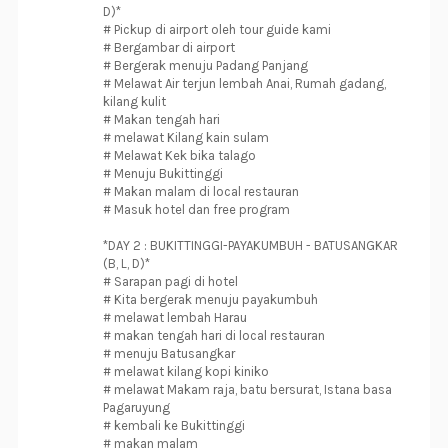
D)*
# Pickup di airport oleh tour guide kami
# Bergambar di airport
# Bergerak menuju Padang Panjang
# Melawat Air terjun lembah Anai, Rumah gadang,
kilang kulit
# Makan tengah hari
# melawat Kilang kain sulam
# Melawat Kek bika talago
# Menuju Bukittinggi
# Makan malam di local restauran
# Masuk hotel dan free program
*DAY 2 : BUKITTINGGI-PAYAKUMBUH - BATUSANGKAR
(B, L, D)*
# Sarapan pagi di hotel
# Kita bergerak menuju payakumbuh
# melawat lembah Harau
# makan tengah hari di local restauran
# menuju Batusangkar
# melawat kilang kopi kiniko
# melawat Makam raja, batu bersurat, Istana basa
Pagaruyung
# kembali ke Bukittinggi
# makan malam