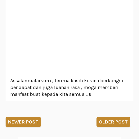
Assalamualaikum , terima kasih kerana berkongsi
pendapat dan juga luahan rasa , moga memberi
manfaat buat kepada kita semua .. !!
NEWER POST
OLDER POST