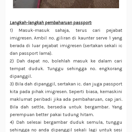
Langkah-langkah pembaharuan passport:
1) Masuk-masuk sahaja, terus cari pejabat
imigresen. Ambil no. giliran di kaunter serve 1 yang
berada di luar pejabat imigresen (sertakan sekali ic
dan passport lama).
2) Dah dapat no, bolehlah masuk ke dalam cari
tempat duduk. Tunggu sehingga no. engkorang
dipanggil.
3) Bila dah dipanggil, sertakan ic. dan juga passport
kita pada pihak imigresen. Seperti biasa, kemaskini
maklumat peribadi jika ada pembaharuan, cap jari.
Bila dah settle, bersedia untuk bergambar. Yang
perempuan better pakai tudung hitam.
4) Dah selesai bergambar duduk semula, tunggu
sehingga no anda dipanggil sekali lagi untuk sesi