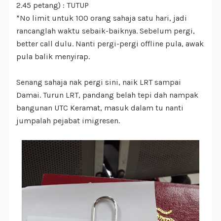
2.45 petang) : TUTUP
*No limit untuk 100 orang sahaja satu hari, jadi
rancanglah waktu sebaik-baiknya. Sebelum pergi,
better call dulu. Nanti pergi-pergi offline pula, awak
pula balik menyirap.
Senang sahaja nak pergi sini, naik LRT sampai
Damai. Turun LRT, pandang belah tepi dah nampak
bangunan UTC Keramat, masuk dalam tu nanti
jumpalah pejabat imigresen.