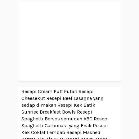
Resepi Cream Puff Putar!
Resepi
Cheesekut
Resepi Beef Lasagna yang
sedap dimakan
Resepi Kek Batik
Sunrise Breakfast Bowls
Resepi
Spaghetti Bersos semudah ABC
Resepi
Spaghetti Carbonara yang Enak
Resepi
Kek Coklat Lembab
Resepi Mashed