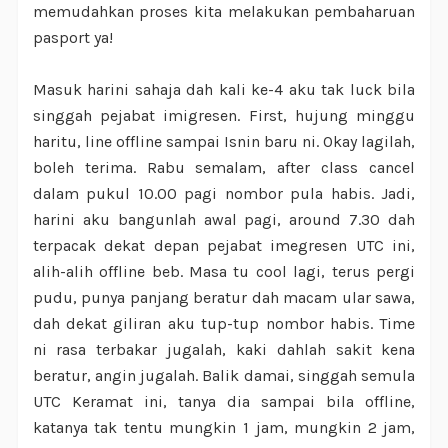
memudahkan proses kita melakukan pembaharuan
pasport ya!
Masuk harini sahaja dah kali ke-4 aku tak luck bila
singgah pejabat imigresen. First, hujung minggu
haritu, line offline sampai Isnin baru ni. Okay lagilah,
boleh terima. Rabu semalam, after class cancel
dalam pukul 10.00 pagi nombor pula habis. Jadi,
harini aku bangunlah awal pagi, around 7.30 dah
terpacak dekat depan pejabat imegresen UTC ini,
alih-alih offline beb. Masa tu cool lagi, terus pergi
pudu, punya panjang beratur dah macam ular sawa,
dah dekat giliran aku tup-tup nombor habis. Time
ni rasa terbakar jugalah, kaki dahlah sakit kena
beratur, angin jugalah. Balik damai, singgah semula
UTC Keramat ini, tanya dia sampai bila offline,
katanya tak tentu mungkin 1 jam, mungkin 2 jam,