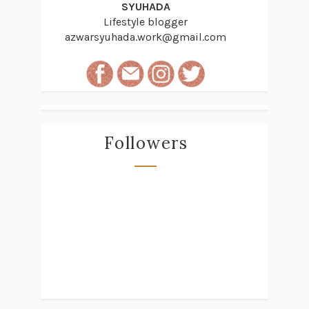
SYUHADA
Lifestyle blogger
azwarsyuhada.work@gmail.com
Followers