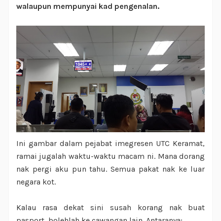
walaupun mempunyai kad pengenalan.
Ini gambar dalam pejabat imegresen UTC Keramat,
ramai jugalah waktu-waktu macam ni. Mana dorang
nak pergi aku pun tahu. Semua pakat nak ke luar
negara kot.
Kalau rasa dekat sini susah korang nak buat
pasport, bolehlah ke cawangan lain. Antaranya;