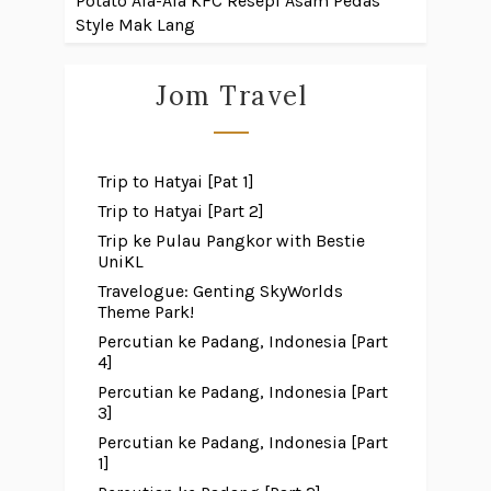
Potato Ala-Ala KFC
Resepi Asam Pedas
Style Mak Lang
Jom Travel
Trip to Hatyai [Pat 1]
Trip to Hatyai [Part 2]
Trip ke Pulau Pangkor with Bestie
UniKL
Travelogue: Genting SkyWorlds
Theme Park!
Percutian ke Padang, Indonesia [Part
4]
Percutian ke Padang, Indonesia [Part
3]
Percutian ke Padang, Indonesia [Part
1]