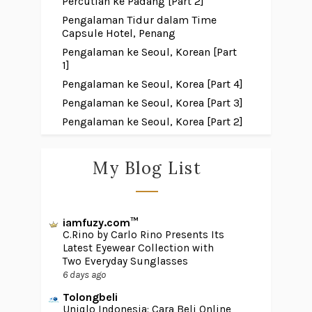
Percutian ke Padang [Part 2]
Pengalaman Tidur dalam Time
Capsule Hotel, Penang
Pengalaman ke Seoul, Korean [Part
1]
Pengalaman ke Seoul, Korea [Part 4]
Pengalaman ke Seoul, Korea [Part 3]
Pengalaman ke Seoul, Korea [Part 2]
My Blog List
iamfuzy.com™
C.Rino by Carlo Rino Presents Its
Latest Eyewear Collection with
Two Everyday Sunglasses
6 days ago
Tolongbeli
Uniqlo Indonesia: Cara Beli Online