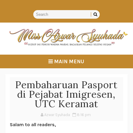
MAIN MENU
Pembaharuan Pasport
di Pejabat Imigresen,
UTC Keramat
Azwar Syuhada
8:16 pm
Salam to all readers,