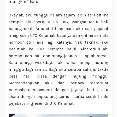
mungkin 1 hari.
Okaylah, aku tunggu dalam sejam lebih still offline
sempat aku pergi AEON BIG, Wangsa Maju beli
barang sikit. Around 1 tengahari, aku call pejabat
imegresen UTC Keramat, katanya dah online semula
nombor still ada lagi katanya. Nak taknak, aku
pecutlah ke UTC Keramat balik. Alhamdulillah,
nombor ada lagi, dan orang jangan cakaplah ramai.
Kata orang, weekdays tak ramai orang, hujung
minggu lagi ramai. Bagi aku serupa sahaja, takde
beza hari biasa dengan hujung minggu.
Memandangkan aku dah berjaya membuat
pembaharuan pasport dengan jayanya harini, aku
share dengan engkorang semua serba sedikit info
pejabat imigresen di UTC Keramat.