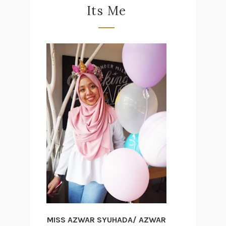
Its Me
MISS AZWAR SYUHADA/ AZWAR