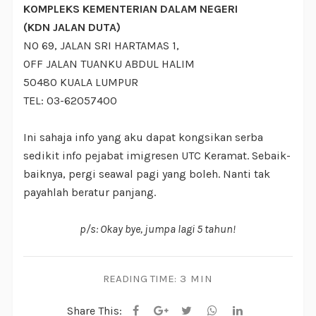
KOMPLEKS KEMENTERIAN DALAM NEGERI
(KDN JALAN DUTA)
NO 69, JALAN SRI HARTAMAS 1,
OFF JALAN TUANKU ABDUL HALIM
50480 KUALA LUMPUR
TEL: 03-62057400
Ini sahaja info yang aku dapat kongsikan serba
sedikit info pejabat imigresen UTC Keramat. Sebaik-
baiknya, pergi seawal pagi yang boleh. Nanti tak
payahlah beratur panjang.
p/s: Okay bye, jumpa lagi 5 tahun!
READING TIME:
3 MIN
Share This: