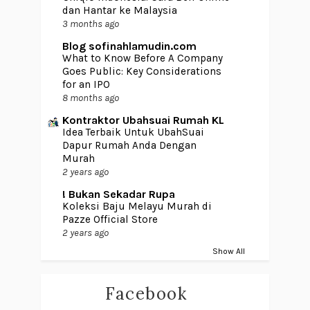
dan Hantar ke Malaysia
3 months ago
Blog sofinahlamudin.com
What to Know Before A Company
Goes Public: Key Considerations
for an IPO
8 months ago
Kontraktor Ubahsuai Rumah KL
Idea Terbaik Untuk UbahSuai
Dapur Rumah Anda Dengan
Murah
2 years ago
! Bukan Sekadar Rupa
Koleksi Baju Melayu Murah di
Pazze Official Store
2 years ago
Show All
Facebook