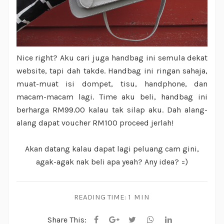
Nice right? Aku cari juga handbag ini semula dekat
website, tapi dah takde. Handbag ini ringan sahaja,
muat-muat isi dompet, tisu, handphone, dan
macam-macam lagi. Time aku beli, handbag ini
berharga RM99.00 kalau tak silap aku. Dah alang-
alang dapat voucher RM100 proceed jerlah!
Akan datang kalau dapat lagi peluang cam gini,
agak-agak nak beli apa yeah? Any idea? =)
READING TIME:
1 MIN
Share This: