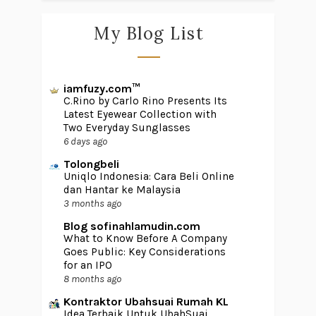
My Blog List
iamfuzy.com™
C.Rino by Carlo Rino Presents Its
Latest Eyewear Collection with
Two Everyday Sunglasses
6 days ago
Tolongbeli
Uniqlo Indonesia: Cara Beli Online
dan Hantar ke Malaysia
3 months ago
Blog sofinahlamudin.com
What to Know Before A Company
Goes Public: Key Considerations
for an IPO
8 months ago
Kontraktor Ubahsuai Rumah KL
Idea Terbaik Untuk UbahSuai