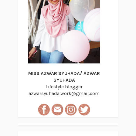
MISS AZWAR SYUHADA/ AZWAR
SYUHADA
Lifestyle blogger
azwarsyuhada.work@gmail.com