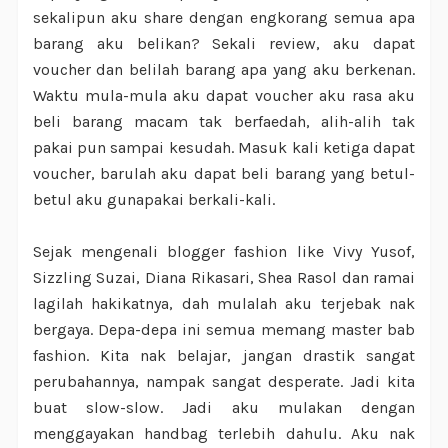
sekalipun aku share dengan engkorang semua apa
barang aku belikan? Sekali review, aku dapat
voucher dan belilah barang apa yang aku berkenan.
Waktu mula-mula aku dapat voucher aku rasa aku
beli barang macam tak berfaedah, alih-alih tak
pakai pun sampai kesudah. Masuk kali ketiga dapat
voucher, barulah aku dapat beli barang yang betul-
betul aku gunapakai berkali-kali.
Sejak mengenali blogger fashion like Vivy Yusof,
Sizzling Suzai, Diana Rikasari, Shea Rasol dan ramai
lagilah hakikatnya, dah mulalah aku terjebak nak
bergaya. Depa-depa ini semua memang master bab
fashion. Kita nak belajar, jangan drastik sangat
perubahannya, nampak sangat desperate. Jadi kita
buat slow-slow. Jadi aku mulakan dengan
menggayakan handbag terlebih dahulu. Aku nak