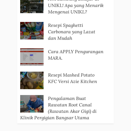
UNIKL! Apa yang Menarik
Mengenai UNIKL?
Resepi Spaghetti
Carbonara yang Lazat
dan Mudah
Cara APPLY Pengurangan
MARA.
Resepi Mashed Potato
KFC Versi Azie Kitchen
Pengalaman Buat
Rawatan Root Canal
(Rawatan Akar Gigi) di
Klinik Pergigian Bangsar Utama