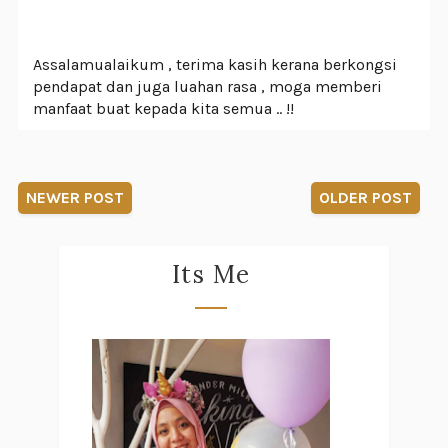
Assalamualaikum , terima kasih kerana berkongsi
pendapat dan juga luahan rasa , moga memberi
manfaat buat kepada kita semua .. !!
NEWER POST
OLDER POST
Its Me