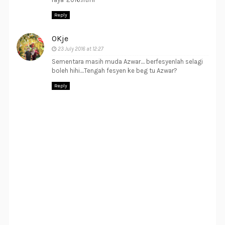
Reply
OKje
23 July 2016 at 12:27
Sementara masih muda Azwar.... berfesyenlah selagi
boleh hihi....Tengah fesyen ke beg tu Azwar?
Reply